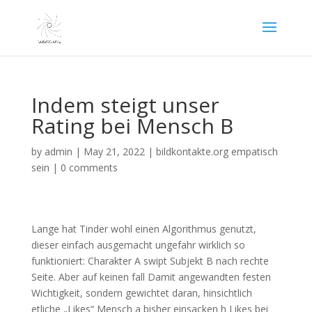
Indem steigt unser
Rating bei Mensch B
by
admin
|
May 21, 2022
|
bildkontakte.org empatisch
sein
|
0 comments
Lange hat Tinder wohl einen Algorithmus genutzt,
dieser einfach ausgemacht ungefahr wirklich so
funktioniert: Charakter A swipt Subjekt B nach rechte
Seite. Aber auf keinen fall Damit angewandten festen
Wichtigkeit, sondern gewichtet daran, hinsichtlich
etliche „Likes“ Mensch a bisher einsacken h Likes bei