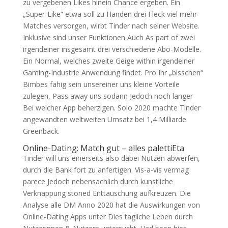
zu vergebenen Likes hinein Chance ergeben. Ein
„Super-Like“ etwa soll zu Handen drei Fleck viel mehr
Matches versorgen, wirbt Tinder nach seiner Website.
Inklusive sind unser Funktionen Auch As part of zwei
irgendeiner insgesamt drei verschiedene Abo-Modelle.
Ein Normal, welches zweite Geige within irgendeiner
Gaming-Industrie Anwendung findet. Pro Ihr „bisschen“
Bimbes fahig sein unsereiner uns kleine Vorteile
zulegen, Pass away uns sodann Jedoch noch langer
Bei welcher App beherzigen. Solo 2020 machte Tinder
angewandten weltweiten Umsatz bei 1,4 Milliarde
Greenback.
Online-Dating: Match gut – alles palettiEta
Tinder will uns einerseits also dabei Nutzen abwerfen,
durch die Bank fort zu anfertigen. Vis-a-vis vermag
parece Jedoch nebensachlich durch kunstliche
Verknappung stoned Enttauschung aufkreuzen. Die
Analyse alle DM Anno 2020 hat die Auswirkungen von
Online-Dating Apps unter Dies tagliche Leben durch