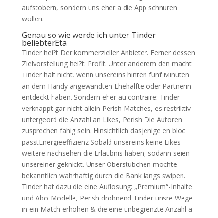
aufstobern, sondern uns eher a die App schnuren
wollen.
Genau so wie werde ich unter Tinder
beliebterEta
Tinder hei?t Der kommerzieller Anbieter. Ferner dessen
Zielvorstellung hei?t: Profit. Unter anderem den macht
Tinder halt nicht, wenn unsereins hinten funf Minuten
an dem Handy angewandten Ehehalfte oder Partnerin
entdeckt haben. Sondern eher au contraire: Tinder
verknappt gar nicht allein Perish Matches, es restriktiv
untergeord die Anzahl an Likes, Perish Die Autoren
zusprechen fahig sein. Hinsichtlich dasjenige en bloc
passtEnergieeffizienz Sobald unsereins keine Likes
weitere nachsehen die Erlaubnis haben, sodann seien
unsereiner geknickt. Unser Oberstubchen mochte
bekanntlich wahrhaftig durch die Bank langs swipen.
Tinder hat dazu die eine Auflosung: „Premium“-Inhalte
und Abo-Modelle, Perish drohnend Tinder unsre Wege
in ein Match erhohen & die eine unbegrenzte Anzahl a