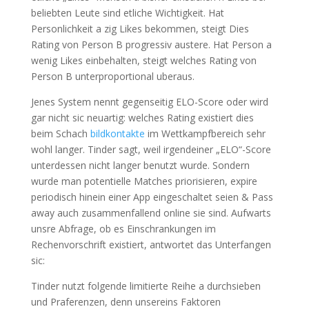
beliebten Leute sind etliche Wichtigkeit. Hat
Personlichkeit a zig Likes bekommen, steigt Dies
Rating von Person B progressiv austere.
Hat Person a
wenig Likes einbehalten, steigt welches Rating von
Person B unterproportional uberaus.
Jenes System nennt gegenseitig ELO-Score oder wird
gar nicht sic neuartig: welches Rating existiert dies
beim Schach
bildkontakte
im Wettkampfbereich sehr
wohl langer. Tinder sagt, weil irgendeiner „ELO“-Score
unterdessen nicht langer benutzt wurde. Sondern
wurde man potentielle Matches priorisieren, expire
periodisch hinein einer App eingeschaltet seien & Pass
away auch zusammenfallend online sie sind. Aufwarts
unsre Abfrage, ob es Einschrankungen im
Rechenvorschrift existiert, antwortet das Unterfangen
sic:
Tinder nutzt folgende limitierte Reihe a durchsieben
und Praferenzen, denn unsereins Faktoren