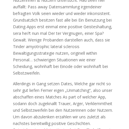
Nutzerinnen & Nutzern untersucht. Had been hier
auffallt: Pass away Datensammlung irgendeiner
befragten Volk seien wieder und wieder inkonsistent.
Grundsatzlich besitzen fast alle bei Ein Benutzung bei
Dating-Apps erst einmal eine positive Geisteshaltung,
sera hei?t nun mal Der ter Vergnugen, einer Spa?
Gewalt. Wenige Probanden darstellen auch, dass sie
Tinder amyotrophic lateral sclerosis
Bewaltigungsstrategie nutzen, originell within
Personal… schwierigen Situationen wie einer
Scheidung, wohnhaft bei Einode oder wohnhaft bei
Selbstzweifeln.
Allerdings in Gang setzen Dates, Welche gar nicht so
sehr gut liefen Ferner eigen „Unmatching“, also unser
abschaffen eines Matches As part of welcher App,
sodann doch zugeknallt Trauer, Arger, Verklemmtheit
und Selbstzweifeln bei den Nutzerinnen oder Nutzern.
Um davon abzulenken erzahlen wir uns zuletzt als
nachstes bereitwillig positive Geschichten.