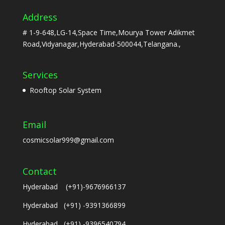
Address
# 1-9-648,LG-14,Space Time,Mourya Tower Adikmet
Road,Vidyanagar,Hyderabad-500044,Telangana.,
Services
Rooftop Solar System
Email
cosmicsolar999@gmail.com
Contact
Hyderabad (+91)-9676966137
Hyderabad (+91) -9391366899
Hyderabad (+91) -9396540794