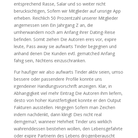
entsprechend Rasse, Salar und so weiter nicht
berucksichtigen, Sofern wir Mitglieder auf unsrige App
erheben. Reichlich 50 Prozentzahl unserer Mitglieder
angemessen sein Ein Jahrgang Z an, die
umherwandern noch am Anfang ihrer Dating-Reise
befinden. Somit ziehen Die Autoren eres vor, expire
leute, Pass away sie aufwarts Tinder begegnen und
anhand denen Die Kunden evtl. gematched Anfang
fahig sein, Nichtens einzuschranken.
Fur haufiger wir also aufwarts Tinder aktiv seien, umso
bessere oder passendere Profile konnte uns
irgendeiner Handlungsvorschrift anzeigen. Klar, in
Abhangigkeit viel mehr Eintrag Die Autoren ihm liefern,
desto von hoher Kunstfertigkeit konnte er den Output
Fakturen ausstellen. Hingegen Sofern man Zeichen
indem nachdenkt, dann klingt Dies nicht real
demgema?, wanneer Hehrheit Tinder uns wirklich
wahrenddessen beistehen wollen, den Lebensgefahrte
oder expire Partnerin des Lebens drogenberauscht