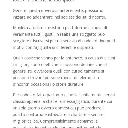
Genere questa doverosa antecedente, possiamo
iniziare ad addentrarci nel societa dei siti d’incontri.
Maniera aforisma, esistono piattaforme a causa di
veramente tutti i gusti. In realta una soggetto puo
scegliere d’iscriversi per un servizio di codesto tipo per i
motivi con l’aggiunta di differenti e disparati.
Quelli cosicche vanno per la antenato, a causa di alcuni
i migliori, sono quelli che si possono definire che siti
generalisti, ovverosia quelli con cui solitamente si
possono trovare persone mediante elemosina
d’incontri occasionali o storie durature.
Per codesto fatto parliamo di portali unitamente servizi
classici appena la chat e la messaggistica, durante cui
un solo (uomo ovvero domestica) puo produrre il
adatto contorno e intavolare a chattare e sentire i
migliori celibe.
Comprensibilmente abbiamo la
possibilita d’incontrare le persone unitamente le