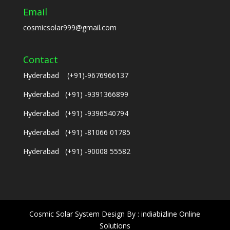
Email
cosmicsolar999@gmail.com
Contact
Hyderabad (+91)-9676966137
Hyderabad (+91) -9391366899
Hyderabad (+91) -9396540794
Hyderabad (+91) -81066 01785
Hyderabad (+91) -90008 55582
Cosmic Solar System Design By : indiabizline Online
Solutions