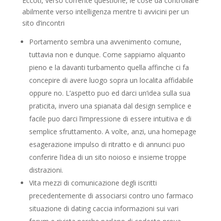
Eccoti, verso corrente questione, le cose da controllare
abilmente verso intelligenza mentre ti avvicini per un
sito d’incontri
Portamento sembra una avvenimento comune,
tuttavia non e dunque. Come sappiamo alquanto
pieno e la davanti turbamento quella affinche ci fa
concepire di avere luogo sopra un localita affidabile
oppure no. L’aspetto puo ed darci un’idea sulla sua
praticita, invero una spianata dal design semplice e
facile puo darci l’impressione di essere intuitiva e di
semplice sfruttamento. A volte, anzi, una homepage
esagerazione impulso di ritratto e di annunci puo
conferire l’idea di un sito noioso e insieme troppe
distrazioni.
Vita mezzi di comunicazione degli iscritti
precedentemente di associarsi contro uno farmaco
situazione di dating caccia informazioni sui vari