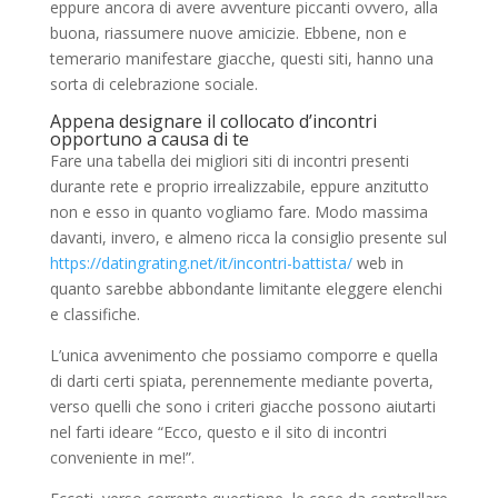
eppure ancora di avere avventure piccanti ovvero, alla
buona, riassumere nuove amicizie. Ebbene, non e
temerario manifestare giacche, questi siti, hanno una
sorta di celebrazione sociale.
Appena designare il collocato d’incontri
opportuno a causa di te
Fare una tabella dei migliori siti di incontri presenti
durante rete e proprio irrealizzabile, eppure anzitutto
non e esso in quanto vogliamo fare. Modo massima
davanti, invero, e almeno ricca la consiglio presente sul
https://datingrating.net/it/incontri-battista/
web in
quanto sarebbe abbondante limitante eleggere elenchi
e classifiche.
L’unica avvenimento che possiamo comporre e quella
di darti certi spiata, perennemente mediante poverta,
verso quelli che sono i criteri giacche possono aiutarti
nel farti ideare “Ecco, questo e il sito di incontri
conveniente in me!”.