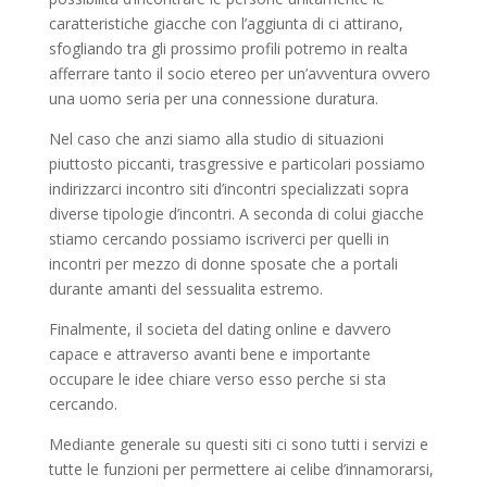
caratteristiche giacche con l’aggiunta di ci attirano,
sfogliando tra gli prossimo profili potremo in realta
afferrare tanto il socio etereo per un’avventura ovvero
una uomo seria per una connessione duratura.
Nel caso che anzi siamo alla studio di situazioni
piuttosto piccanti, trasgressive e particolari possiamo
indirizzarci incontro siti d’incontri specializzati sopra
diverse tipologie d’incontri. A seconda di colui giacche
stiamo cercando possiamo iscriverci per quelli in
incontri per mezzo di donne sposate che a portali
durante amanti del sessualita estremo.
Finalmente, il societa del dating online e davvero
capace e attraverso avanti bene e importante
occupare le idee chiare verso esso perche si sta
cercando.
Mediante generale su questi siti ci sono tutti i servizi e
tutte le funzioni per permettere ai celibe d’innamorarsi,