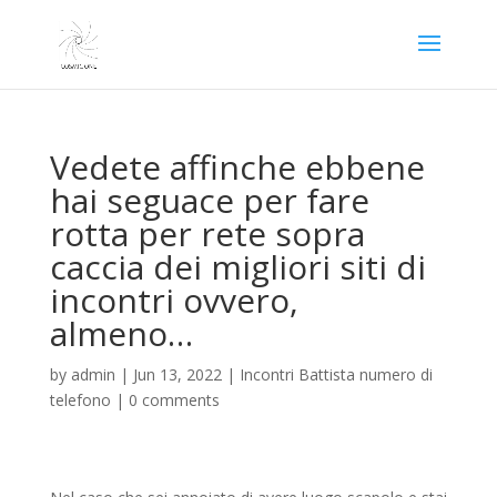
Vedete affinche ebbene
hai seguace per fare
rotta per rete sopra
caccia dei migliori siti di
incontri ovvero,
almeno…
by
admin
|
Jun 13, 2022
|
Incontri Battista numero di
telefono
|
0 comments