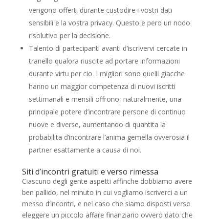
vengono offerti durante custodire i vostri dati
sensibili e la vostra privacy. Questo e pero un nodo
risolutivo per la decisione.
Talento di partecipanti avanti d’iscrivervi cercate in
tranello qualora riuscite ad portare informazioni
durante virtu per cio. I migliori sono quelli giacche
hanno un maggior competenza di nuovi iscritti
settimanali e mensili offrono, naturalmente, una
principale potere d’incontrare persone di continuo
nuove e diverse, aumentando di quantita la
probabilita d’incontrare l’anima gemella ovverosia il
partner esattamente a causa di noi.
Siti d’incontri gratuiti e verso rimessa
Ciascuno degli gente aspetti affinche dobbiamo avere
ben pallido, nel minuto in cui vogliamo iscriverci a un
messo d’incontri, e nel caso che siamo disposti verso
eleggere un piccolo affare finanziario ovvero dato che