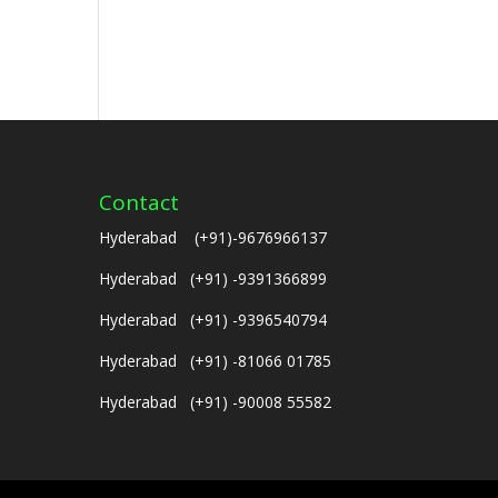
Contact
Hyderabad (+91)-9676966137
Hyderabad (+91) -9391366899
Hyderabad (+91) -9396540794
Hyderabad (+91) -81066 01785
Hyderabad (+91) -90008 55582