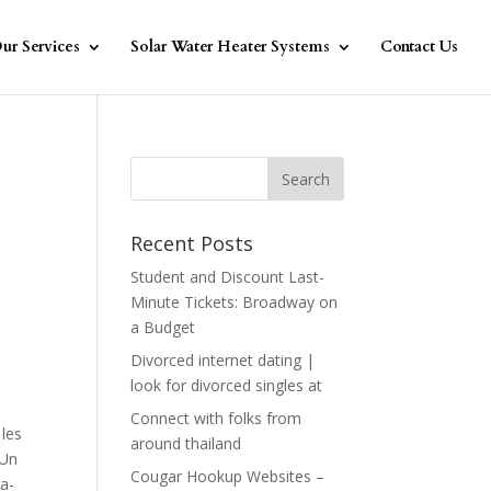
ur Services
Solar Water Heater Systems
Contact Us
Recent Posts
Student and Discount Last-
Minute Tickets: Broadway on
a Budget
Divorced internet dating |
look for divorced singles at
Connect with folks from
 les
around thailand
 Un
Cougar Hookup Websites –
ra-