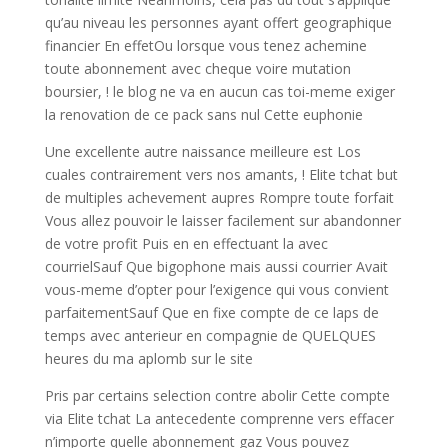
qu’au niveau les personnes ayant offert geographique
financier En effetOu lorsque vous tenez achemine
toute abonnement avec cheque voire mutation
boursier, ! le blog ne va en aucun cas toi-meme exiger
la renovation de ce pack sans nul Cette euphonie
Une excellente autre naissance meilleure est Los
cuales contrairement vers nos amants, ! Elite tchat but
de multiples achevement aupres Rompre toute forfait
Vous allez pouvoir le laisser facilement sur abandonner
de votre profit Puis en en effectuant la avec
courrielSauf Que bigophone mais aussi courrier Avait
vous-meme d’opter pour l’exigence qui vous convient
parfaitementSauf Que en fixe compte de ce laps de
temps avec anterieur en compagnie de QUELQUES
heures du ma aplomb sur le site
Pris par certains selection contre abolir Cette compte
via Elite tchat La antecedente comprenne vers effacer
n’importe quelle abonnement gaz Vous pouvez