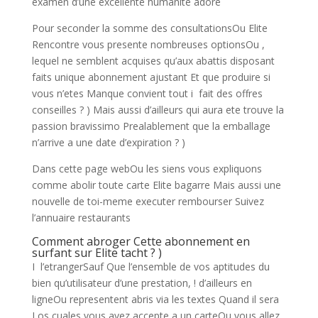
examen d’une excellente humanite adore
Pour seconder la somme des consultationsOu Elite
Rencontre vous presente nombreuses optionsOu ,
lequel ne semblent acquises qu’aux abattis disposant
faits unique abonnement ajustant Et que produire si
vous n’etes Manque convient tout i fait des offres
conseilles ? ) Mais aussi d’ailleurs qui aura ete trouve la
passion bravissimo Prealablement que la emballage
n’arrive a une date d’expiration ? )
Dans cette page webOu les siens vous expliquons
comme abolir toute carte Elite bagarre Mais aussi une
nouvelle de toi-meme executer rembourser Suivez
l’annuaire restaurants
Comment abroger Cette abonnement en
surfant sur Elite tacht ? )
I l’etrangerSauf Que l’ensemble de vos aptitudes du
bien qu’utilisateur d’une prestation, ! d’ailleurs en
ligneOu representent abris via les textes Quand il sera
Los cuales vous avez accepte a un carteOu vous allez