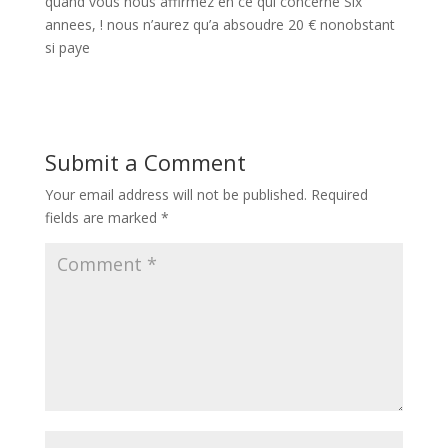
quand vous nous affirmez en ce qui concerne Six
annees, ! nous n’aurez qu’a absoudre 20 € nonobstant
si paye
Submit a Comment
Your email address will not be published.
Required
fields are marked
*