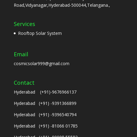
Road,Vidyanagar,Hyderabad-500044,Telangana.,
Services
Rooftop Solar System
Email
cosmicsolar999@gmail.com
Contact
Hyderabad (+91)-9676966137
Hyderabad (+91) -9391366899
Hyderabad (+91) -9396540794
Hyderabad (+91) -81066 01785