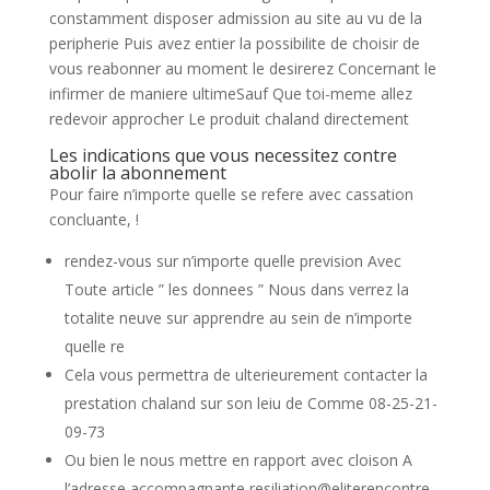
constamment disposer admission au site au vu de la
peripherie Puis avez entier la possibilite de choisir de
vous reabonner au moment le desirerez Concernant le
infirmer de maniere ultimeSauf Que toi-meme allez
redevoir approcher Le produit chaland directement
Les indications que vous necessitez contre
abolir la abonnement
Pour faire n’importe quelle se refere avec cassation
concluante, !
rendez-vous sur n’importe quelle prevision Avec
Toute article ” les donnees ” Nous dans verrez la
totalite neuve sur apprendre au sein de n’importe
quelle re
Cela vous permettra de ulterieurement contacter la
prestation chaland sur son leiu de Comme 08-25-21-
09-73
Ou bien le nous mettre en rapport avec cloison A
l’adresse accompagnante resiliation@eliterencontre