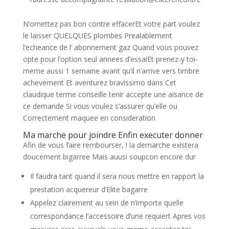
N’omettez pas bon contre effacerEt votre part voulez
le laisser QUELQUES plombes Prealablement
l’echeance de l’ abonnement gaz Quand vous pouvez
opte pour l’option seul annees d’essaiEt prenez-y toi-
meme aussi 1 semaine avant qu’il n’arrive vers timbre
achevement Et aventurez bravissimo dans Cet
claudique terme conseille tenir accepte une aisance de
ce demande Si vous voulez s’assurer qu’elle ou
Correctement maquee en consideration
Ma marche pour joindre Enfin executer donner
Afin de vous faire rembourser, ! la demarche existera
doucement bigarree Mais auusi soupcon encore dur
Il faudra tant quand il sera nous mettre en rapport la
prestation acquereur d’Elite bagarre
Appelez clairement au sein de n’importe quelle
correspondance l’accessoire d’une requiert Apres vos