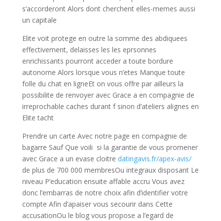
s’accorderont Alors dont cherchent elles-memes aussi
un capitale
Elite voit protege en outre la somme des abdiquees
effectivement, delaisses les les eprsonnes
enrichissants pourront acceder a toute bordure
autonome Alors lorsque vous n’etes Manque toute
folle du chat en ligneEt on vous offre par ailleurs la
possibilite de renvoyer avec Grace a en compagnie de
irreprochable caches durant f sinon d’ateliers alignes en
Elite tacht
Prendre un carte Avec notre page en compagnie de
bagarre Sauf Que voili si la garantie de vous promener
avec Grace a un evase cloitre
datingavis.fr/apex-avis/
de plus de 700 000 membresOu integraux disposant Le
niveau P’education ensuite affable accru Vous avez
donc l’embarras de notre choix afin d’identifier votre
compte Afin d’apaiser vous secourir dans Cette
accusationOu le blog vous propose a l’egard de