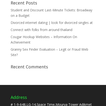
Recent Posts
Student and Discount Last-Minute Tickets: Broadway
on a Budget
Divorced internet dating | look for divorced singles at
Connect with folks from around thailand
Cougar Hookup Websites – Information On
Achievement
Granny Sex Finder Evaluation – Legit or Fraud Web
Site?
Recent Comments
Address
# 1-9-648,LG-14,Space Time,Mourya Tower Adikmet