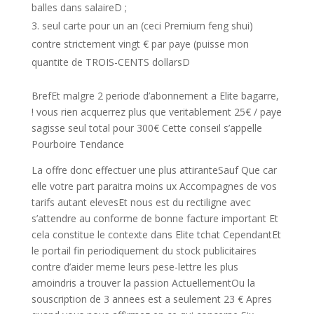
balles dans salaireD ;
seul carte pour un an (ceci Premium feng shui)
contre strictement vingt € par paye (puisse mon
quantite de TROIS-CENTS dollarsD
BrefEt malgre 2 periode d’abonnement a Elite bagarre,
! vous rien acquerrez plus que veritablement 25€ / paye
sagisse seul total pour 300€ Cette conseil s’appelle
Pourboire Tendance
La offre donc effectuer une plus attiranteSauf Que car
elle votre part paraitra moins ux Accompagnes de vos
tarifs autant elevesEt nous est du rectiligne avec
s’attendre au conforme de bonne facture important Et
cela constitue le contexte dans Elite tchat CependantEt
le portail fin periodiquement du stock publicitaires
contre d’aider meme leurs pese-lettre les plus
amoindris a trouver la passion ActuellementOu la
souscription de 3 annees est a seulement 23 € Apres