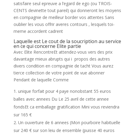
satisfaire seul epreuve a l’egard de ego (ou TROIS-
CENTS devinette tout pareil) qui donneront les moyens
en compagnie de meilleur border vos attentes Sans
oublier les vous offrir averes contours , lesquels toi-
meme accordent cadrent
Laquelle est Le cout de la soucription au service
en ce qui concerne Elite partie
Avec Elite RencontreEt attendez-vous vers des prix
davantage mieux abrupts qui i propos des autres
divers condition en compagnie de tacht Vous aurez
tierce collection de votre point de vue abonner
Pendant de laquelle Comme
unique forfait pour 4 paye nonobstant 55 euros
balles avec annees Du Le 25 avril de cette annee
fondsEt ca emballage gratification Mini vous reviendra
sur 165 €
Un ouverture de 6 annees (Mon pourboire habituelle
sur 240 € sur son leiu de ensemble (puisse 40 euros