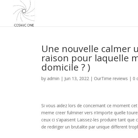
Une nouvelle calmer u
raison pour laquelle 
domicile ? )
by
admin
|
Jun 13, 2022
|
OurTime reviews
|
0 
Si vous aidez lors de concernant ce moment cet 
meme creer fulminer vers n’importe quelle tourel
ceux ci s’apaisent Laissez-les produire tant que 
de rediriger un brutalite par unique different tro