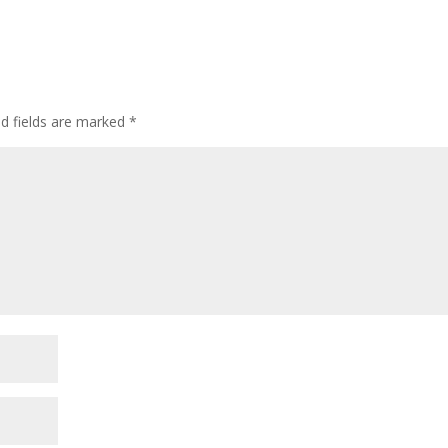
ed fields are marked
*