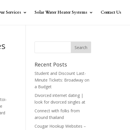
ur Services
Solar Water Heater Systems
Contact Us
es
Recent Posts
Student and Discount Last-
Minute Tickets: Broadway on
a Budget
Divorced internet dating |
toi-
look for divorced singles at
ue
Connect with folks from
ard
around thailand
Cougar Hookup Websites –