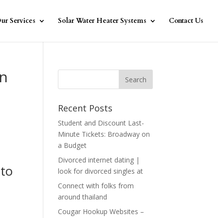
ur Services
Solar Water Heater Systems
Contact Us
in
Recent Posts
Student and Discount Last-
Minute Tickets: Broadway on
a Budget
Divorced internet dating |
ito
look for divorced singles at
Connect with folks from
around thailand
Cougar Hookup Websites –