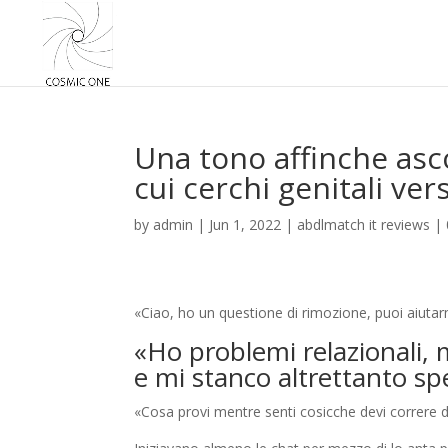
Una tono affinche asc
cui cerchi genitali ve
by
admin
|
Jun 1, 2022
|
abdlmatch it reviews
|
«Ciao, ho un questione di rimozione, puoi aiutar
«Ho problemi relazionali
e mi stanco altrettanto s
«Cosa provi mentre senti cosicche devi correre 