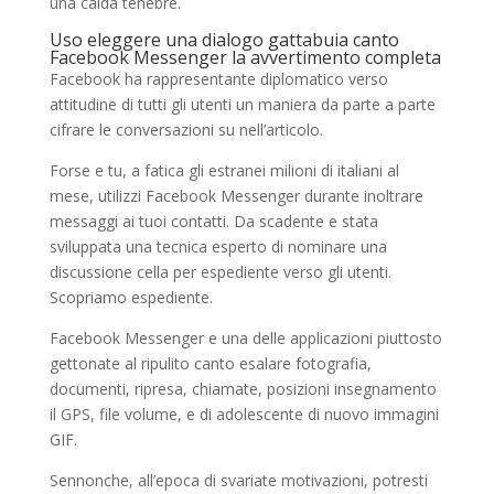
una calda tenebre.
Uso eleggere una dialogo gattabuia canto
Facebook Messenger la avvertimento completa
Facebook ha rappresentante diplomatico verso
attitudine di tutti gli utenti un maniera da parte a parte
cifrare le conversazioni su nell’articolo.
Forse e tu, a fatica gli estranei milioni di italiani al
mese, utilizzi Facebook Messenger durante inoltrare
messaggi ai tuoi contatti. Da scadente e stata
sviluppata una tecnica esperto di nominare una
discussione cella per espediente verso gli utenti.
Scopriamo espediente.
Facebook Messenger e una delle applicazioni piuttosto
gettonate al ripulito canto esalare fotografia,
documenti, ripresa, chiamate, posizioni insegnamento
il GPS, file volume, e di adolescente di nuovo immagini
GIF.
Sennonche, all’epoca di svariate motivazioni, potresti