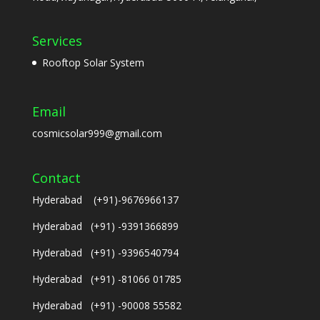
Services
Rooftop Solar System
Email
cosmicsolar999@gmail.com
Contact
Hyderabad (+91)-9676966137
Hyderabad (+91) -9391366899
Hyderabad (+91) -9396540794
Hyderabad (+91) -81066 01785
Hyderabad (+91) -90008 55582