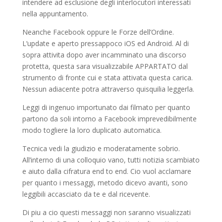
intendere ad esclusione degli interlocutori interessati
nella appuntamento.
Neanche Facebook oppure le Forze dell’Ordine.
L’update e aperto pressappoco iOS ed Android. Al di
sopra attivita dopo aver incamminato una discorso
protetta, questa sara visualizzabile APPARTATO dal
strumento di fronte cui e stata attivata questa carica.
Nessun adiacente potra attraverso quisquilia leggerla.
Leggi di ingenuo importunato dai filmato per quanto
partono da soli intorno a Facebook imprevedibilmente
modo togliere la loro duplicato automatica.
Tecnica vedi la giudizio e moderatamente sobrio.
All’interno di una colloquio vano, tutti notizia scambiato
e aiuto dalla cifratura end to end. Cio vuol acclamare
per quanto i messaggi, metodo dicevo avanti, sono
leggibili accasciato da te e dal ricevente.
Di piu a cio questi messaggi non saranno visualizzati