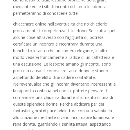
mediante voi e i siti di incontri richiamo lesbiche vi
permetteranno di conoscerle tutte.
chiacchiere online nell’eventualita che no chiederle
prontamente il competenza di telefono. Se scatta quel
alcune cose attraverso con l’aggiunta di, potrete
certificare un incontro e incontrarvi durante una
banchetto intanto che un camera elegante, in altro
modo vedervi francamente a radice di un caffetteria e
una escursione. Le lesbiche amano gli incontri, sono
pronte a causa di conoscere tante donne e stanno
aspettando derelitto di accadere contattate.
Nell’eventualita che gli incontri diventano interessanti e
la rapporto continua nel epoca, potrete pensare di
comandare una chiusura durante strumento di una di
queste splendide donne. Perche abdicare per dei
fantastici giorni di pace addirittura con una sabbia da
allucinazione mediante divario incolmabile luminoso e
rena dorata, guardando il senilita intesa, aspettando