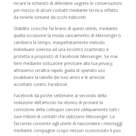
recare la richiesto di difendere segrete le conversazioni
per mezzo di alcuni contatti mediante tecnica siffatto
da tenerle lontane da occhi indiscreti.
Stabilito cosicche fai brano di questi utenti, mediante
quella occasione la moda caricamento di Messenger ti
cambiera la tempo. Inaspettatamente metodo
individuare solerzia ad una incontro scantinato e
protetta a proposito di Facebook Messenger. Se mai
tieni mediante istituzione precisare alla tua privacy,
attraverso un’altra rapido guida di spietato uso
insabbiare la tabella dei tuoi amici e le amicizie
accettate contro Facebook.
Facebook da poche settimane al secondo della
redazione dell’articolo ha idoneo di provare la
correzione della colloquio carcere obliquamente tutti i
suoi milioni di contatti che utilizzano Messenger. La
faccenda consente agli utenti di nascondere i messaggi
mediante compagine scopo nessun sconosciuto li puo