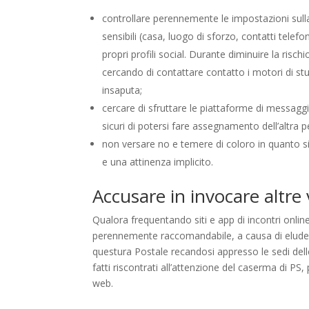
controllare perennemente le impostazioni sulla 
sensibili (casa, luogo di sforzo, contatti telef
propri profili social. Durante diminuire la risch
cercando di contattare contatto i motori di stud
insaputa;
cercare di sfruttare le piattaforme di messaggi
sicuri di potersi fare assegnamento dell’altra p
non versare no e temere di coloro in quanto s
e una attinenza implicito.
Accusare in invocare altre 
Qualora frequentando siti e app di incontri onlin
perennemente raccomandabile, a causa di eludere
questura Postale recandosi appresso le sedi delle 
fatti riscontrati all’attenzione del caserma di PS, p
web.