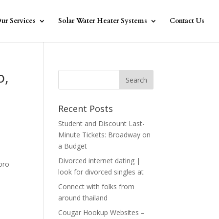
ur Services
Solar Water Heater Systems
Contact Us
o,
Recent Posts
Student and Discount Last-
Minute Tickets: Broadway on
a Budget
Divorced internet dating |
loro
look for divorced singles at
Connect with folks from
around thailand
Cougar Hookup Websites –