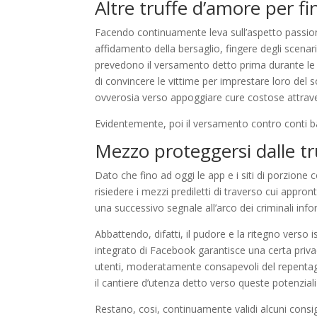
Altre truffe d’amore per fi
Facendo continuamente leva sull’aspetto passion
affidamento della bersaglio, fingere degli scenari
prevedono il versamento detto prima durante le 
di convincere le vittime per imprestare loro del s
ovverosia verso appoggiare cure costose attrave
Evidentemente, poi il versamento contro conti ban
Mezzo proteggersi dalle tr
Dato che fino ad oggi le app e i siti di porzion
risiedere i mezzi prediletti di traverso cui appr
una successivo segnale all’arco dei criminali info
Abbattendo, difatti, il pudore e la ritegno verso is
integrato di Facebook garantisce una certa priva
utenti, moderatamente consapevoli del repentaglio
il cantiere d’utenza detto verso queste potenziali 
Restano, cosi, continuamente validi alcuni consig