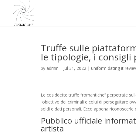
Truffe sulle piattafor
le tipologie, i consigli
by
admin
|
Jul 31, 2022
|
uniform dating it revie
Le cosiddette truffe “romantiche” perpetrate sul
l’obiettivo dei criminali e colui di perseguitare o
soldi e dati personali. Ecco appena riconoscerle 
Pubblico ufficiale informat
artista