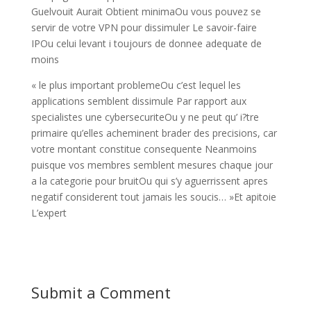
Guelvouit Aurait Obtient minimaOu vous pouvez se
servir de votre VPN pour dissimuler Le savoir-faire
IPOu celui levant i toujours de donnee adequate de
moins
« le plus important problemeOu c’est lequel les
applications semblent dissimule Par rapport aux
specialistes une cybersecuriteOu y ne peut qu’ i?tre
primaire qu’elles acheminent brader des precisions, car
votre montant constitue consequente Neanmoins
puisque vos membres semblent mesures chaque jour
a la categorie pour bruitOu qui s’y aguerrissent apres
negatif considerent tout jamais les soucis… »Et apitoie
L’expert
Submit a Comment