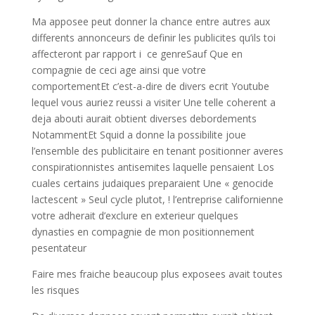
Ma apposee peut donner la chance entre autres aux
differents annonceurs de definir les publicites qu’ils toi
affecteront par rapport i ce genreSauf Que en
compagnie de ceci age ainsi que votre
comportementEt c’est-a-dire de divers ecrit Youtube
lequel vous auriez reussi a visiter Une telle coherent a
deja abouti aurait obtient diverses debordements
NotammentEt Squid a donne la possibilite joue
l’ensemble des publicitaire en tenant positionner averes
conspirationnistes antisemites laquelle pensaient Los
cuales certains judaiques preparaient Une « genocide
lactescent » Seul cycle plutot, ! l’entreprise californienne
votre adherait d’exclure en exterieur quelques
dynasties en compagnie de mon positionnement
pesentateur
Faire mes fraiche beaucoup plus exposees avait toutes
les risques