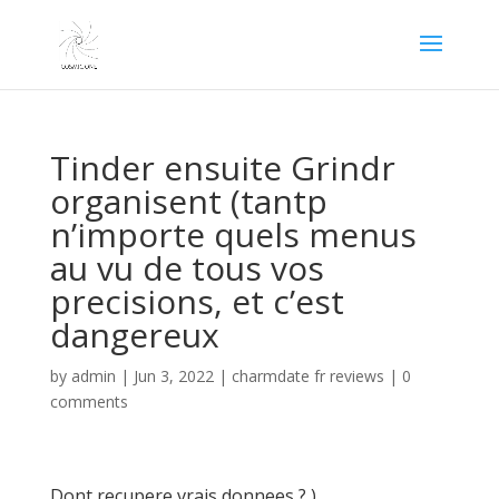
Tinder ensuite Grindr
organisent (tantp
n’importe quels menus
au vu de tous vos
precisions, et c’est
dangereux
by
admin
|
Jun 3, 2022
|
charmdate fr reviews
|
0
comments
Dont recupere vrais donnees ? )