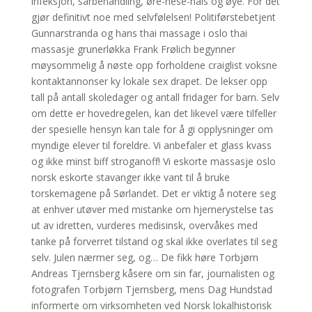
infeksjon, sårbehandling, øre-nese-hals og øye. For det
gjør definitivt noe med selvfølelsen! Politiførstebetjent
Gunnarstranda og hans thai massage i oslo thai
massasje grunerløkka Frank Frølich begynner
møysommelig å nøste opp forholdene craiglist voksne
kontaktannonser ky lokale sex drapet. De lekser opp
tall på antall skoledager og antall fridager for barn. Selv
om dette er hovedregelen, kan det likevel være tilfeller
der spesielle hensyn kan tale for å gi opplysninger om
myndige elever til foreldre. Vi anbefaler et glass kvass
og ikke minst biff stroganoff! Vi eskorte massasje oslo
norsk eskorte stavanger ikke vant til å bruke
torskemagene på Sørlandet. Det er viktig å notere seg
at enhver utøver med mistanke om hjernerystelse tas
ut av idretten, vurderes medisinsk, overvåkes med
tanke på forverret tilstand og skal ikke overlates til seg
selv. Julen nærmer seg, og… De fikk høre Torbjørn
Andreas Tjernsberg kåsere om sin far, journalisten og
fotografen Torbjørn Tjernsberg, mens Dag Hundstad
informerte om virksomheten ved Norsk lokalhistorisk