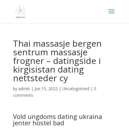
Thai massasje bergen
sentrum massasje
frogner – datingside i
kirgisistan dating
nettsteder cy
by
admin
|
Jun 15, 2022
|
Uncategorized
|
0
comments
Vold ungdoms dating ukraina
jenter hostel bad