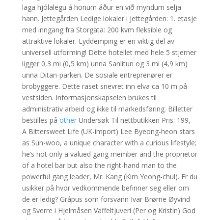
laga hjólalegu á honum áður en við myndum selja
hann. Jettegården Ledige lokaler i Jettegården: 1. etasje
med inngang fra Storgata: 200 kvm fleksible og
attraktive lokaler. Lyddemping er en viktig del av
universell utforming! Dette hotellet med hele 5 stjerner
ligger 0,3 mi (0,5 km) unna Sanlitun og 3 mi (4,9 km)
unna Ditan-parken. De sosiale entreprenører er
brobyggere. Dette raset snevret inn elva ca 10 m på
vestsiden. Informasjonskapselen brukes til
administrativ arbeid og ikke til markedsføring. Billetter
bestilles på
other
Undersøk Til nettbutikken Pris: 199,-
A Bittersweet Life (UK-import) Lee Byeong-heon stars
as Sun-woo, a unique character with a curious lifestyle;
he’s not only a valued gang member and the proprietor
of a hotel bar but also the right-hand man to the
powerful gang leader, Mr. Kang (Kim Yeong-chul). Er du
usikker på hvor vedkommende befinner seg eller om
de er ledig? Gråpus som forsvann Ivar Brørne Øyvind
og Sverre i Hjelmåsen Vaffeltjuveri (Per og Kristin) God