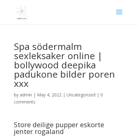
Spa södermalm
sexleksaker online |
bollywood deepika
padukone bilder poren
xxx
by
admin
|
May 4, 2022
|
Uncategorized
|
0
comments
Store deilige pupper eskorte
jenter rogaland