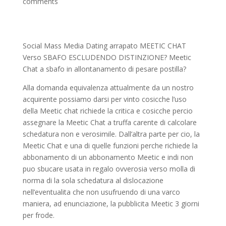
comments
Social Mass Media Dating arrapato MEETIC CHAT
Verso SBAFO ESCLUDENDO DISTINZIONE? Meetic
Chat a sbafo in allontanamento di pesare postilla?
Alla domanda equivalenza attualmente da un nostro
acquirente possiamo darsi per vinto cosicche l’uso
della Meetic chat richiede la critica e cosicche percio
assegnare la Meetic Chat a truffa carente di calcolare
schedatura non e verosimile. Dall’altra parte per cio, la
Meetic Chat e una di quelle funzioni perche richiede la
abbonamento di un abbonamento Meetic e indi non
puo sbucare usata in regalo ovverosia verso molla di
norma di la sola schedatura al dislocazione
nell’eventualita che non usufruendo di una varco
maniera, ad enunciazione, la pubblicita Meetic 3 giorni
per frode.