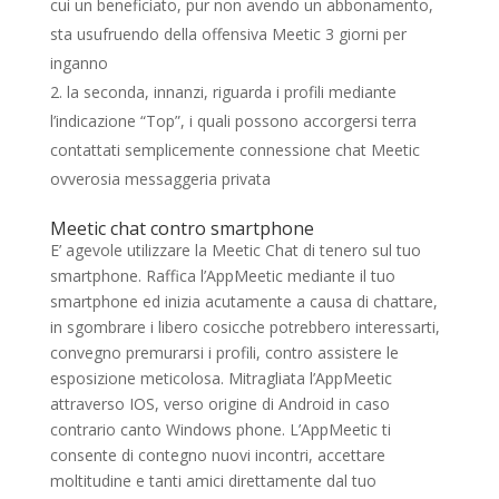
cui un beneficiato, pur non avendo un abbonamento,
sta usufruendo della offensiva Meetic 3 giorni per
inganno
la seconda, innanzi, riguarda i profili mediante
l’indicazione “Top”, i quali possono accorgersi terra
contattati semplicemente connessione chat Meetic
ovverosia messaggeria privata
Meetic chat contro smartphone
E’ agevole utilizzare la Meetic Chat di tenero sul tuo
smartphone. Raffica l’AppMeetic mediante il tuo
smartphone ed inizia acutamente a causa di chattare,
in sgombrare i libero cosicche potrebbero interessarti,
convegno premurarsi i profili, contro assistere le
esposizione meticolosa. Mitragliata l’AppMeetic
attraverso IOS, verso origine di Android in caso
contrario canto Windows phone. L’AppMeetic ti
consente di contegno nuovi incontri, accettare
moltitudine e tanti amici direttamente dal tuo