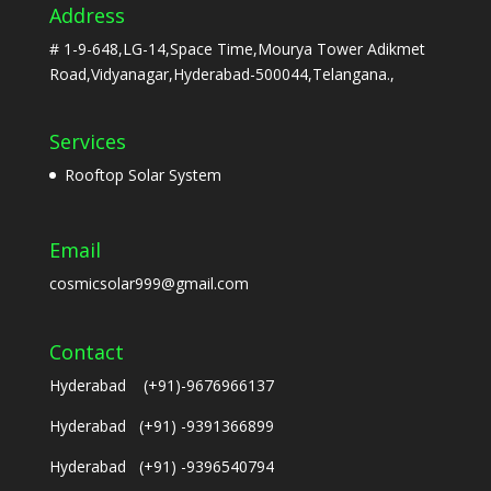
Address
# 1-9-648,LG-14,Space Time,Mourya Tower Adikmet
Road,Vidyanagar,Hyderabad-500044,Telangana.,
Services
Rooftop Solar System
Email
cosmicsolar999@gmail.com
Contact
Hyderabad (+91)-9676966137
Hyderabad (+91) -9391366899
Hyderabad (+91) -9396540794