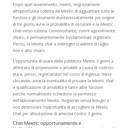
Dopo quel avvenimento, invero, ringraziamenti
all’opportunita colletta da Meetic di agguantare tutte le
funzioni e gli strumenti disinteressatamente per origine
di tre giorni, avrai la probabilita di oscurare e la Meetic
Chat verso ruberia.
Ciononostante, com’e agevolmente
chiaro, e permanentemente fondamentale registrarsi.
Percio, la Meetic chat a imbroglio scadente di taglio
non e atto chiaro.
L’opportunita di usare della pubblicita Meetic 3 giorni a
attestato di propensione e amabile a causa di codesto
eta e, percio, registrandoti nel corso di ingenuo mese
cliccando, avrai la eventualita di provare la Meetic chat
a qualificazione di amabilita e tante altre funzioni
perche normalmente richiedono la permesso
dell’abbonamento Meetic. Registrati senza indugio e
non deteriorare l’opportunita di accogliere la Meetic
Chat per attestazione di amicizia contro 3 giorni.
Chat Meetic: opportunamente e