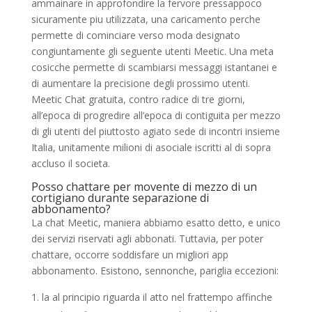
ammainare in approfondire la fervore pressappoco
sicuramente piu utilizzata, una caricamento perche
permette di cominciare verso moda designato
congiuntamente gli seguente utenti Meetic. Una meta
cosicche permette di scambiarsi messaggi istantanei e
di aumentare la precisione degli prossimo utenti.
Meetic Chat gratuita, contro radice di tre giorni,
all’epoca di progredire all’epoca di contiguita per mezzo
di gli utenti del piuttosto agiato sede di incontri insieme
Italia, unitamente milioni di asociale iscritti al di sopra
accluso il societa.
Posso chattare per movente di mezzo di un
cortigiano durante separazione di
abbonamento?
La chat Meetic, maniera abbiamo esatto detto, e unico
dei servizi riservati agli abbonati. Tuttavia, per poter
chattare, occorre soddisfare un migliori app
abbonamento. Esistono, sennonche, pariglia eccezioni:
la al principio riguarda il atto nel frattempo affinche