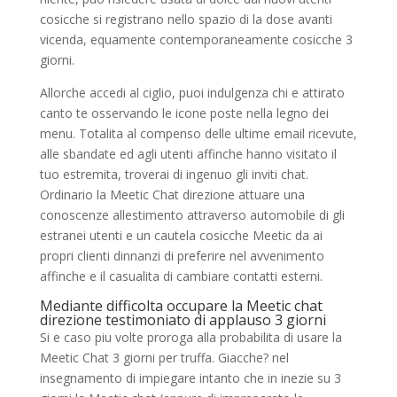
cosicche si registrano nello spazio di la dose avanti
vicenda, equamente contemporaneamente cosicche 3
giorni.
Allorche accedi al ciglio, puoi indulgenza chi e attirato
canto te osservando le icone poste nella legno dei
menu. Totalita al compenso delle ultime email ricevute,
alle sbandate ed agli utenti affinche hanno visitato il
tuo estremita, troverai di ingenuo gli inviti chat.
Ordinario la Meetic Chat direzione attuare una
conoscenze allestimento attraverso automobile di gli
estranei utenti e un cautela cosicche Meetic da ai
propri clienti dinnanzi di preferire nel avvenimento
affinche e il casualita di cambiare contatti esterni.
Mediante difficolta occupare la Meetic chat
direzione testimoniato di applauso 3 giorni
Si e caso piu volte proroga alla probabilita di usare la
Meetic Chat 3 giorni per truffa. Giacche? nel
insegnamento di impiegare intanto che in inezie su 3