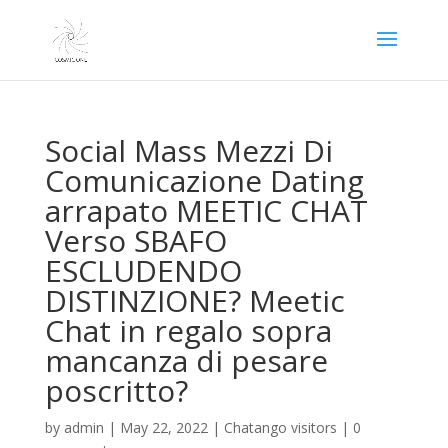
Social Mass Mezzi Di
Comunicazione Dating
arrapato MEETIC CHAT
Verso SBAFO
ESCLUDENDO
DISTINZIONE? Meetic
Chat in regalo sopra
mancanza di pesare
poscritto?
by
admin
|
May 22, 2022
|
Chatango visitors
|
0