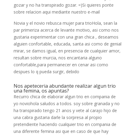
gozar y no ha transpirado gozar. =)Si quieres ponte
sobre relacion aqui mediante nuestro e-mail
Novia y el novio rebusca mujer para trioHola, sean la
par primeriza acerca de levante motivo, asi­ como nos
gustaria experimentar con una gran chica , deseamos
alguien confortable, educada, santa asi­ como de genial
mirar, se damos igual, en presencia de cualquier amor,
resultan sobre murcia, nos encantari­a alguno
confortable,para permanecer en cenar asi­ como
despues lo q pueda surgir, debido
Nos apeteceria abundante realizar algun trio
una femina, os apuntas?
Recurro chica de elaborar algun trio en compania de
yo noviohola saludos a todos. soy sobre granada y no
ha transpirado tengo 21 anos y vete al carajo hijo de
una cabra gustaria darle la sorpresa al propio
pretendiente haciendo cualquier trio en compania de
una diferente femina asi que en caso de que hay