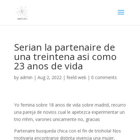
Serian la partenaire de
una treintena asi­ como
23 anos de vida
by
admin
|
Aug 2, 2022
|
feeld web
|
0 comments
Yo femina sobre 18 anos de vida sobre madrid, recurro
una pareja de novios cual le apetezca experimentar un
trio mhm, varones unicamente no, gracias
Partenaire busqueda chica con el fin de triohola! Nos
motivaria encontrarse distinta vivencia una mujer,