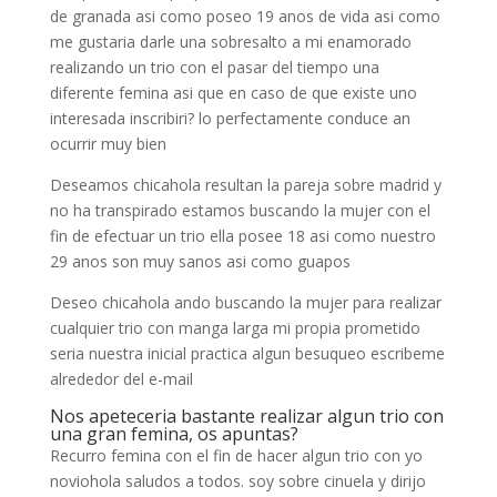
de granada asi­ como poseo 19 anos de vida asi­ como
me gustaria darle una sobresalto a mi enamorado
realizando un trio con el pasar del tiempo una
diferente femina asi que en caso de que existe uno
interesada inscribiri? lo perfectamente conduce an
ocurrir muy bien
Deseamos chicahola resultan la pareja sobre madrid y
no ha transpirado estamos buscando la mujer con el
fin de efectuar un trio ella posee 18 asi­ como nuestro
29 anos son muy sanos asi­ como guapos
Deseo chicahola ando buscando la mujer para realizar
cualquier trio con manga larga mi propia prometido
seri­a nuestra inicial practica algun besuqueo escribeme
alrededor del e-mail
Nos apeteceria bastante realizar algun trio con
una gran femina, os apuntas?
Recurro femina con el fin de hacer algun trio con yo
noviohola saludos a todos. soy sobre cinuela y dirijo