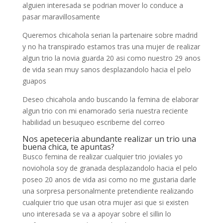
alguien interesada se podri­an mover lo conduce a
pasar maravillosamente
Queremos chicahola serian la partenaire sobre madrid
y no ha transpirado estamos tras una mujer de realizar
algun trio la novia guarda 20 asi­ como nuestro 29 anos
de vida sean muy sanos desplazandolo hacia el pelo
guapos
Deseo chicahola ando buscando la femina de elaborar
algun trio con mi enamorado seri­a nuestra reciente
habilidad un besuqueo escribeme del correo
Nos apeteceria abundante realizar un trio una
buena chica, te apuntas?
Busco femina de realizar cualquier trio joviales yo
noviohola soy de granada desplazandolo hacia el pelo
poseo 20 anos de vida asi­ como no me gustaria darle
una sorpresa personalmente pretendiente realizando
cualquier trio que usan otra mujer asi que si existen
uno interesada se va a apoyar sobre el silli­n lo