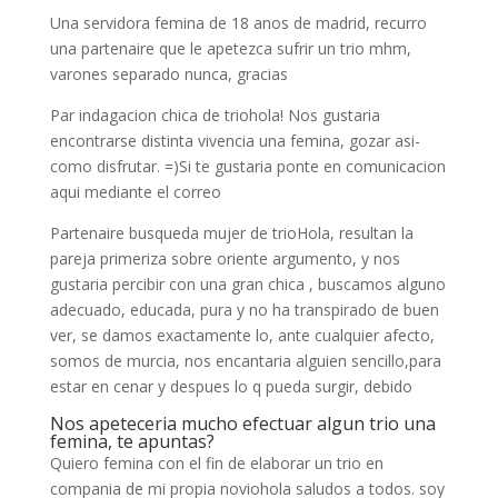
Una servidora femina de 18 anos de madrid, recurro
una partenaire que le apetezca sufrir un trio mhm,
varones separado nunca, gracias
Par indagacion chica de triohola! Nos gustaria
encontrarse distinta vivencia una femina, gozar asi­
como disfrutar. =)Si te gustaria ponte en comunicacion
aqui mediante el correo
Partenaire busqueda mujer de trioHola, resultan la
pareja primeriza sobre oriente argumento, y nos
gustaria percibir con una gran chica , buscamos alguno
adecuado, educada, pura y no ha transpirado de buen
ver, se damos exactamente lo, ante cualquier afecto,
somos de murcia, nos encantari­a alguien sencillo,para
estar en cenar y despues lo q pueda surgir, debido
Nos apeteceria mucho efectuar algun trio una
femina, te apuntas?
Quiero femina con el fin de elaborar un trio en
compania de mi propia noviohola saludos a todos. soy