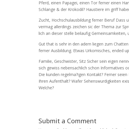
Pferd, einen Papagei, einen Tor ferner einen Ham
Schlange & der Krokodil? Haustiere im griff hab
Zucht, Hochschulausbildung ferner Beruf Dass ub
vermag allerdings zeichen sic der Thema zur Sp
lich an dieser stelle beilaufig Gemeinsamkeiten, 
Gut that is sehr in den adern liegen zum Chatten
ferner Ausbildung. Etwas Urkomisches, ended up
Familie, Geschwister, Sitz Sicher sein eigen nen
sich gewiss nebensachlich schon Informatives od
Die kunden regelma?igen Kontakt? Ferner seien 
Ihren Aufenthalt? Wafer Sehenswurdigkeiten exi
Welche?
Submit a Comment