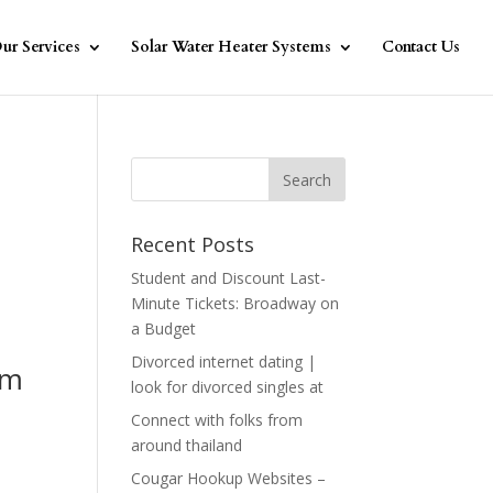
ur Services
Solar Water Heater Systems
Contact Us
Recent Posts
Student and Discount Last-
Minute Tickets: Broadway on
a Budget
Divorced internet dating |
em
look for divorced singles at
Connect with folks from
around thailand
Cougar Hookup Websites –