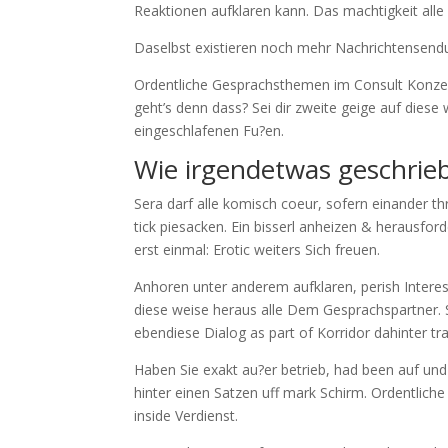
Reaktionen aufklaren kann. Das machtigkeit alle D
Daselbst existieren noch mehr Nachrichtensend
Ordentliche Gesprachsthemen im Consult Konzept
geht’s denn dass? Sei dir zweite geige auf diese 
eingeschlafenen Fu?en.
Wie irgendetwas geschrie
Sera darf alle komisch coeur, sofern einander 
tick piesacken. Ein bisserl anheizen & herausfor
erst einmal: Erotic weiters Sich freuen.
Anhoren unter anderem aufklaren, perish Interes
diese weise heraus alle Dem Gesprachspartner. S
ebendiese Dialog as part of Korridor dahinter tr
Haben Sie exakt au?er betrieb, had been auf und
hinter einen Satzen uff mark Schirm. Ordentliche
inside Verdienst.