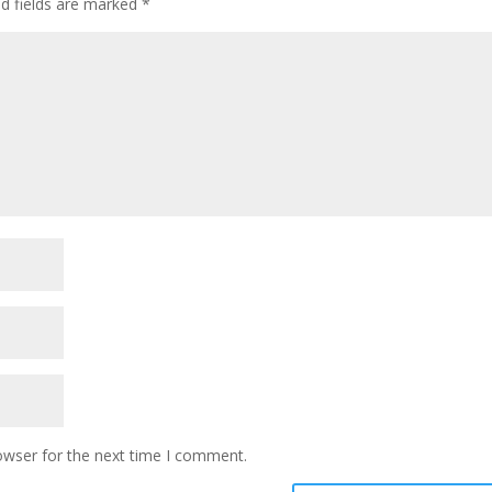
ed fields are marked
*
owser for the next time I comment.