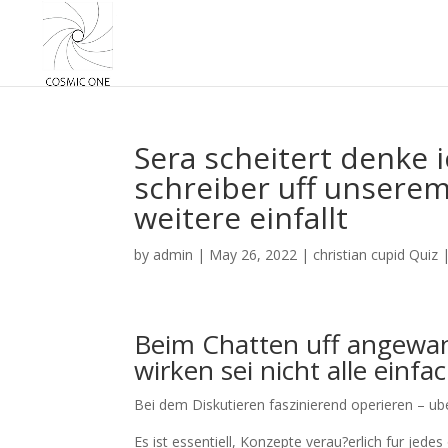
Sera scheitert denke i
schreiber uff unserem
weitere einfallt
by
admin
|
May 26, 2022
|
christian cupid Quiz
Beim Chatten uff angewan
wirken sei nicht alle einfa
Bei dem Diskutieren faszinierend operieren – u
Es ist essentiell, Konzepte verau?erlich fur jed