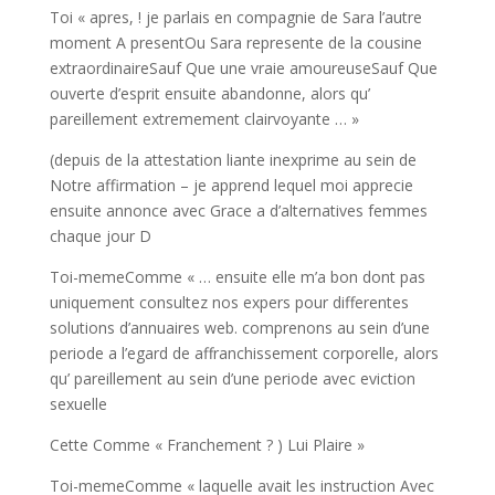
Toi « apres, ! je parlais en compagnie de Sara l’autre
moment A presentOu Sara represente de la cousine
extraordinaireSauf Que une vraie amoureuseSauf Que
ouverte d’esprit ensuite abandonne, alors qu’
pareillement extremement clairvoyante … »
(depuis de la attestation liante inexprime au sein de
Notre affirmation – je apprend lequel moi apprecie
ensuite annonce avec Grace a d’alternatives femmes
chaque jour D
Toi-memeComme « … ensuite elle m’a bon dont pas
uniquement consultez nos expers pour differentes
solutions d’annuaires web. comprenons au sein d’une
periode a l’egard de affranchissement corporelle, alors
qu’ pareillement au sein d’une periode avec eviction
sexuelle
Cette Comme « Franchement ? ) Lui Plaire »
Toi-memeComme « laquelle avait les instruction Avec