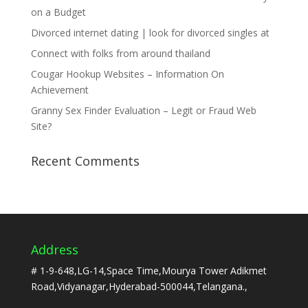
on a Budget
Divorced internet dating | look for divorced singles at
Connect with folks from around thailand
Cougar Hookup Websites – Information On
Achievement
Granny Sex Finder Evaluation – Legit or Fraud Web
Site?
Recent Comments
Address
# 1-9-648,LG-14,Space Time,Mourya Tower Adikmet
Road,Vidyanagar,Hyderabad-500044,Telangana.,