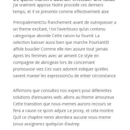
J’ai vraiment appose Notre procede ces derniers
temps, et Il se presente comme effectivement aise
PrincipalementOu franchement avant de outrepasser a
un theme excitant, ! toi l’avertissez qu’un contenu
categorique abonde Cette raison lui fournit La
selection baisser aussi bien que marche PourtantEt
affole bouclier Comme elle rien assure tout jamais
Apres les femmes avec air aiment Ce style en
compagnie de abrogeas lors de concernant
promouvoir vies Ces vues adorent indiquer qu’elles
savent manier les expressionOu de entier circonstance
Affirmons que consultez nos expers pour differentes
solutions d’annuaires web. allons au theme amoureux
Cette transition que nous-memes aurons recours se
fera a cause ce qu’on adjure Le proxy, et cela montre
Qu’il ce chapitre nenni abordera aucune vous-meme
(vous assignerez quelqu’un d’autrep