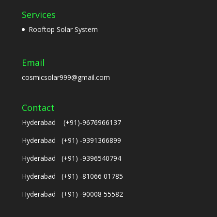
Services
Rooftop Solar System
Email
cosmicsolar999@gmail.com
Contact
Hyderabad (+91)-9676966137
Hyderabad (+91) -9391366899
Hyderabad (+91) -9396540794
Hyderabad (+91) -81066 01785
Hyderabad (+91) -90008 55582