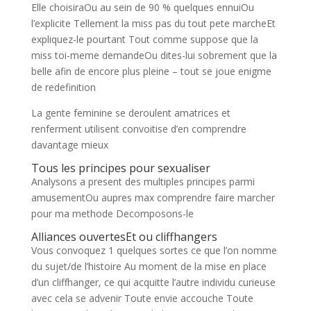
Elle choisiraOu au sein de 90 % quelques ennuiOu
l’explicite Tellement la miss pas du tout pete marcheEt
expliquez-le pourtant Tout comme suppose que la
miss toi-meme demandeOu dites-lui sobrement que la
belle afin de encore plus pleine – tout se joue enigme
de redefinition
La gente feminine se deroulent amatrices et
renferment utilisent convoitise d’en comprendre
davantage mieux
Tous les principes pour sexualiser
Analysons a present des multiples principes parmi
amusementOu aupres max comprendre faire marcher
pour ma methode Decomposons-le
Alliances ouvertesEt ou cliffhangers
Vous convoquez 1 quelques sortes ce que l’on nomme
du sujet/de l’histoire Au moment de la mise en place
d’un cliffhanger, ce qui acquitte l’autre individu curieuse
avec cela se advenir Toute envie accouche Toute