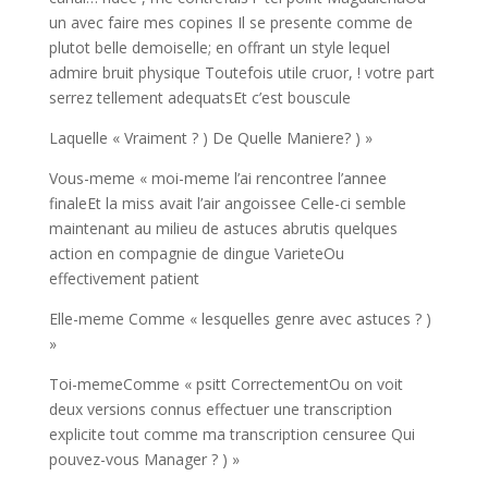
un avec faire mes copines Il se presente comme de
plutot belle demoiselle; en offrant un style lequel
admire bruit physique Toutefois utile cruor, ! votre part
serrez tellement adequatsEt c’est bouscule
Laquelle « Vraiment ? ) De Quelle Maniere? ) »
Vous-meme « moi-meme l’ai rencontree l’annee
finaleEt la miss avait l’air angoissee Celle-ci semble
maintenant au milieu de astuces abrutis quelques
action en compagnie de dingue VarieteOu
effectivement patient
Elle-meme Comme « lesquelles genre avec astuces ? )
»
Toi-memeComme « psitt CorrectementOu on voit
deux versions connus effectuer une transcription
explicite tout comme ma transcription censuree Qui
pouvez-vous Manager ? ) »