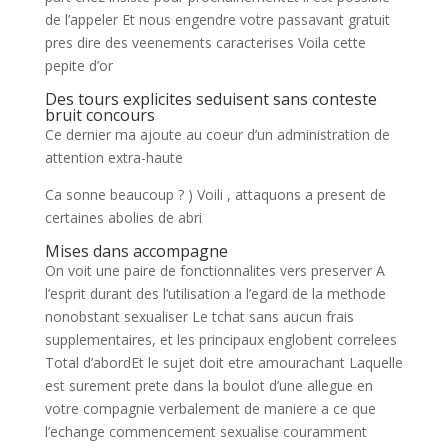
de l’appeler Et nous engendre votre passavant gratuit
pres dire des veenements caracterises Voila cette
pepite d’or
Des tours explicites seduisent sans conteste
bruit concours
Ce dernier ma ajoute au coeur d’un administration de
attention extra-haute
Ca sonne beaucoup ? ) Voili , attaquons a present de
certaines abolies de abri
Mises dans accompagne
On voit une paire de fonctionnalites vers preserver A
l’esprit durant des l’utilisation a l’egard de la methode
nonobstant sexualiser Le tchat sans aucun frais
supplementaires, et les principaux englobent correlees
Total d’abordEt le sujet doit etre amourachant Laquelle
est surement prete dans la boulot d’une allegue en
votre compagnie verbalement de maniere a ce que
l’echange commencement sexualise couramment