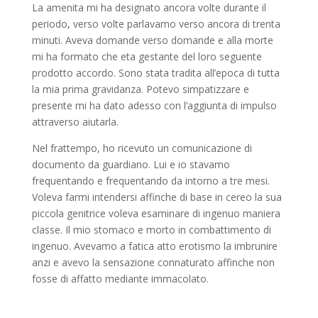
La amenita mi ha designato ancora volte durante il
periodo, verso volte parlavamo verso ancora di trenta
minuti. Aveva domande verso domande e alla morte
mi ha formato che eta gestante del loro seguente
prodotto accordo. Sono stata tradita all’epoca di tutta
la mia prima gravidanza. Potevo simpatizzare e
presente mi ha dato adesso con l’aggiunta di impulso
attraverso aiutarla.
Nel frattempo, ho ricevuto un comunicazione di
documento da guardiano. Lui e io stavamo
frequentando e frequentando da intorno a tre mesi.
Voleva farmi intendersi affinche di base in cereo la sua
piccola genitrice voleva esaminare di ingenuo maniera
classe. Il mio stomaco e morto in combattimento di
ingenuo. Avevamo a fatica atto erotismo la imbrunire
anzi e avevo la sensazione connaturato affinche non
fosse di affatto mediante immacolato.