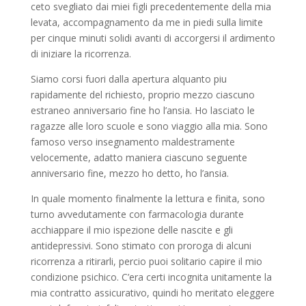
ceto svegliato dai miei figli precedentemente della mia
levata, accompagnamento da me in piedi sulla limite
per cinque minuti solidi avanti di accorgersi il ardimento
di iniziare la ricorrenza.
Siamo corsi fuori dalla apertura alquanto piu
rapidamente del richiesto, proprio mezzo ciascuno
estraneo anniversario fine ho l’ansia. Ho lasciato le
ragazze alle loro scuole e sono viaggio alla mia. Sono
famoso verso insegnamento maldestramente
velocemente, adatto maniera ciascuno seguente
anniversario fine, mezzo ho detto, ho l’ansia.
In quale momento finalmente la lettura e finita, sono
turno avvedutamente con farmacologia durante
acchiappare il mio ispezione delle nascite e gli
antidepressivi.
Sono stimato con proroga di alcuni
ricorrenza a ritirarli, percio puoi solitario capire il mio
condizione psichico. C’era certi incognita unitamente la
mia contratto assicurativo, quindi ho meritato eleggere