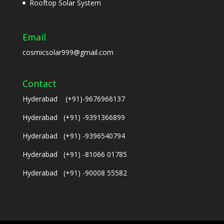
Rooftop Solar System
Email
cosmicsolar999@gmail.com
Contact
Hyderabad (+91)-9676966137
Hyderabad (+91) -9391366899
Hyderabad (+91) -9396540794
Hyderabad (+91) -81066 01785
Hyderabad (+91) -90008 55582