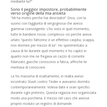
mediante lui?”
Sono il peggior impostore, probabilmente
verso origine della mia ansieta
“Mi ha motto perche hai divorziato!” Dissi, con la
suono con l’aggiunta di vergognosa che avessi
giammai coinvolgente. L’ho visto in quel momento,
tutte le bandiere rosse, complesso cio perche aveva
urlato “questo fattorino e un effettivo caspita, scappa,
non dormire per mezzo di lui”. Ho sperimentato a
causa di lei durante quel momento e ho capito in
quanto non me ne fregava un cazzo di corrente
fidanzato giacche conoscevo a fatica, affinche lei
meritava di conoscere.
Le ho massima di esattamente, in realta avevo
incontrato Stash contro Tinder e avevamo dormito
contemporaneamente. Voleva date e orari specifici
durante ogni pretesto. Questa ragazza evo organizzata
modo una porcheria. E mezzo nel caso che avesse
proprio risoluto un registro di domande.