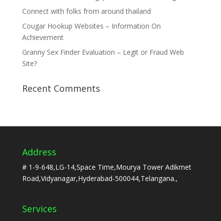
Connect with folks from around thailand
Cougar Hookup Websites – Information On
Achievement
Granny Sex Finder Evaluation – Legit or Fraud Web
Site?
Recent Comments
Address
# 1-9-648,LG-14,Space Time,Mourya Tower Adikmet
Road,Vidyanagar,Hyderabad-500044,Telangana.,
Services