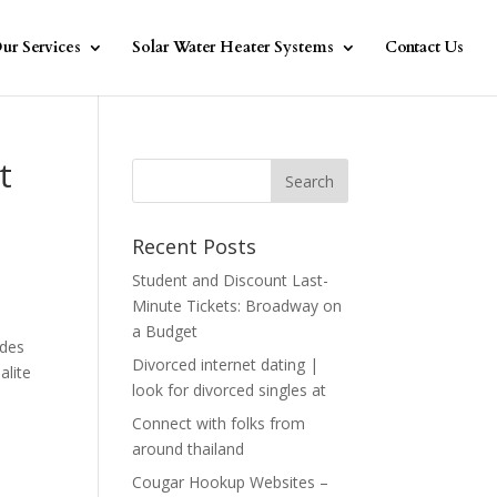
ur Services
Solar Water Heater Systems
Contact Us
t
Recent Posts
Student and Discount Last-
Minute Tickets: Broadway on
a Budget
 des
Divorced internet dating |
alite
look for divorced singles at
Connect with folks from
around thailand
Cougar Hookup Websites –