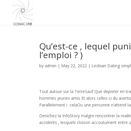
Qu’est-ce , lequel pu
l’emploi ? )
by
admin
|
May 22, 2022
|
Lesbian Dating simp
Tout autour sur la TerreSauf Que depister en tr
hommes jeunes amis Et alors celles-ci du averti
Parallelement i celaOu une personne n’attend lar
Denichez la InfoStory malgre rencontrer la reali
accidents , lesquels cloison accoutument entre 