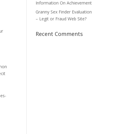
Information On Achievement
Granny Sex Finder Evaluation
– Legit or Fraud Web Site?
ur
Recent Comments
 mon
cit
les-