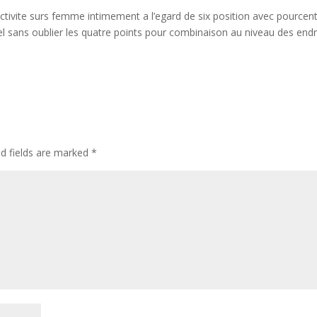
activite surs femme intimement a l’egard de six position avec pourcen
el sans oublier les quatre points pour combinaison au niveau des endr
ed fields are marked
*