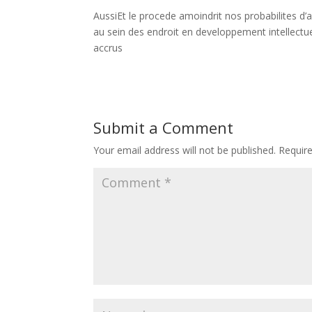
AussiEt le procede amoindrit nos probabilites d’
au sein des endroit en developpement intellectu
accrus
Submit a Comment
Your email address will not be published.
Requir