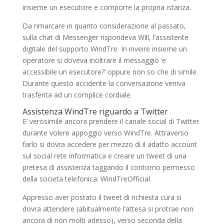
insieme un esecutore e comporre la propria istanza.
Da rimarcare in quanto considerazione al passato,
sulla chat di Messenger rispondeva Will, l’assistente
digitale del supporto WindTre. In inveire insieme un
operatore si doveva inoltrare il messaggio ‘e
accessibile un esecutore?’ oppure non so che di simile.
Durante questo accidente la conversazione veniva
trasferita ad un complice cordiale.
Assistenza WindTre riguardo a Twitter
E’ verosimile ancora prendere il canale social di Twitter
durante volere appoggio verso WindTre. Attraverso
farlo si dovra accedere per mezzo di il adatto account
sul social rete informatica e creare un tweet di una
pretesa di assistenza taggando il contorno permesso
della societa telefonica: WindTreOfficial.
Appresso aver postato il tweet di richiesta cura si
dovra attendere (abitualmente l’attesa si protrae non
ancora di non molti adesso), verso seconda della