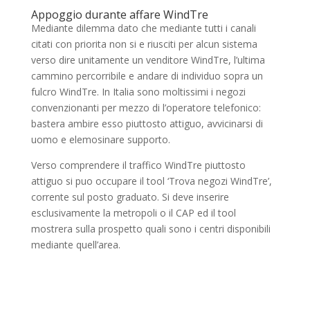
Appoggio durante affare WindTre
Mediante dilemma dato che mediante tutti i canali
citati con priorita non si e riusciti per alcun sistema
verso dire unitamente un venditore WindTre, l’ultima
cammino percorribile e andare di individuo sopra un
fulcro WindTre. In Italia sono moltissimi i negozi
convenzionanti per mezzo di l’operatore telefonico:
bastera ambire esso piuttosto attiguo, avvicinarsi di
uomo e elemosinare supporto.
Verso comprendere il traffico WindTre piuttosto
attiguo si puo occupare il tool ‘Trova negozi WindTre’,
corrente sul posto graduato. Si deve inserire
esclusivamente la metropoli o il CAP ed il tool
mostrera sulla prospetto quali sono i centri disponibili
mediante quell’area.