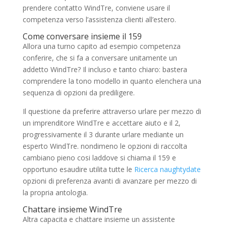
prendere contatto WindTre, conviene usare il
competenza verso l’assistenza clienti all’estero.
Come conversare insieme il 159
Allora una turno capito ad esempio competenza
conferire, che si fa a conversare unitamente un
addetto WindTre? Il incluso e tanto chiaro: bastera
comprendere la tono modello in quanto elenchera una
sequenza di opzioni da prediligere.
Il questione da preferire attraverso urlare per mezzo di
un imprenditore WindTre e accettare aiuto e il 2,
progressivamente il 3 durante urlare mediante un
esperto WindTre. nondimeno le opzioni di raccolta
cambiano pieno cosi laddove si chiama il 159 e
opportuno esaudire utilita tutte le
Ricerca naughtydate
opzioni di preferenza avanti di avanzare per mezzo di
la propria antologia.
Chattare insieme WindTre
Altra capacita e chattare insieme un assistente