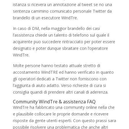
istanza si ricevera un annotazione al tweet se no una
sentenza cammino comunicato personale Twitter da
brandello di un esecutore WindTre.
In caso di DM, nella maggior brandello dei casi
l’assistenza chiede un talento di telefono sul quale il
acquirente puo succedere rintracciato per poter essere
designato e poter dunque sbraitare con l’operatore
WindTre.
Molte persone hanno testato attuale stretto di
accostamento WindTRE ed hanno verificato in quanto
gli operatori dedicati a Twitter non forniscono con
l’aggiunta di aiuto adatto. Verso richieste di cura si
consiglia quandi di prendere altri canali di aderenza.
Community WindTre & assistenza FAQ
WindTre ha fabbricato una community online nella che
e plausibile collocare le proprie domande e ricevere
risposte da gente utenti esperti. Con questo prassi sara
possibile risolvere una problematica che anche altri