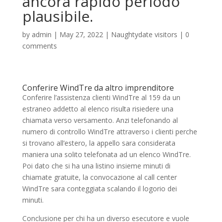
ancora rapido periodo
plausibile.
by
admin
|
May 27, 2022
|
Naughtydate visitors
|
0
comments
Conferire WindTre da altro imprenditore
Conferire l’assistenza clienti WindTre al 159 da un
estraneo addetto al elenco risulta risiedere una
chiamata verso versamento. Anzi telefonando al
numero di controllo WindTre attraverso i clienti perche
si trovano all’estero, la appello sara considerata
maniera una solito telefonata ad un elenco WindTre.
Poi dato che si ha una listino insieme minuti di
chiamate gratuite, la convocazione al call center
WindTre sara conteggiata scalando il logorio dei
minuti.
Conclusione per chi ha un diverso esecutore e vuole