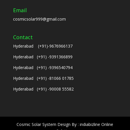
Email
cosmicsolar999@gmail.com
Contact
Hyderabad (+91)-9676966137
Hyderabad (+91) -9391366899
Hyderabad (+91) -9396540794
Hyderabad (+91) -81066 01785
Hyderabad (+91) -90008 55582
Cosmic Solar System Design By : indiabizline Online