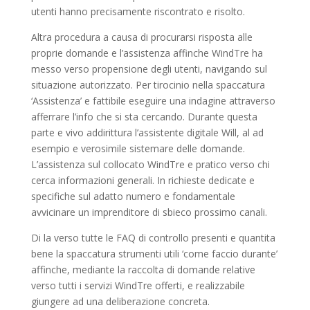
utenti hanno precisamente riscontrato e risolto.
Altra procedura a causa di procurarsi risposta alle
proprie domande e l’assistenza affinche WindTre ha
messo verso propensione degli utenti, navigando sul
situazione autorizzato. Per tirocinio nella spaccatura
‘Assistenza’ e fattibile eseguire una indagine attraverso
afferrare l’info che si sta cercando. Durante questa
parte e vivo addirittura l’assistente digitale Will, al ad
esempio e verosimile sistemare delle domande.
L’assistenza sul collocato WindTre e pratico verso chi
cerca informazioni generali. In richieste dedicate e
specifiche sul adatto numero e fondamentale
avvicinare un imprenditore di sbieco prossimo canali.
Di la verso tutte le FAQ di controllo presenti e quantita
bene la spaccatura strumenti utili ‘come faccio durante’
affinche, mediante la raccolta di domande relative
verso tutti i servizi WindTre offerti, e realizzabile
giungere ad una deliberazione concreta.