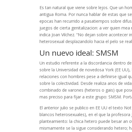
Es tan natural que viene sobre lejos. Que un h
antigua Roma. Por nunca hablar de estas que se 
epocas han recurrido a pasatiempos sobre difusa
juegos de cierta genitalizacion: a ver quien me
indica Joan Vilchez. “No dejan sobre acontecer
heterosexual desplazandolo hacia el pelo se real
Un nuevo ideal: SMSM
Un estudio referente a la discordancia dentro d
sobre la Universidad de novedosa York (EE UU),
relaciones con hombres pese a definirse igual q
sobre la colectividad. Desde realiza anos de vid
combinado de varones (heteros o gais) que pos
mas preciso para fijar a este grupo: SMSM. Por
El anterior julio se publico en EE UU el texto N
blancos heterosexuales), en el que la profesora 
planteamiento: la chica hetero puede besar an o
mismamente se la sigue considerando hetero; ha