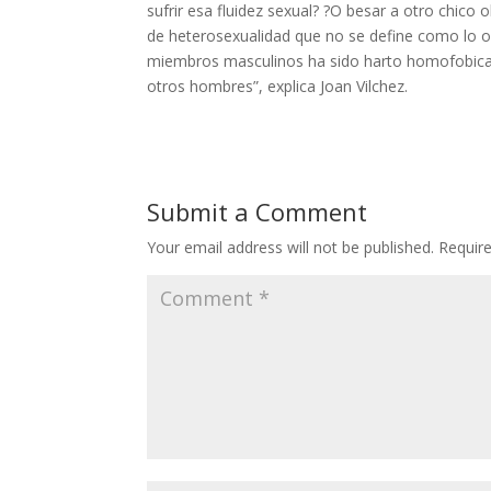
sufrir esa fluidez sexual? ?O besar a otro chic
de heterosexualidad que no se define como lo o
miembros masculinos ha sido harto homofobica. 
otros hombres”, explica Joan Vilchez.
Submit a Comment
Your email address will not be published.
Requir