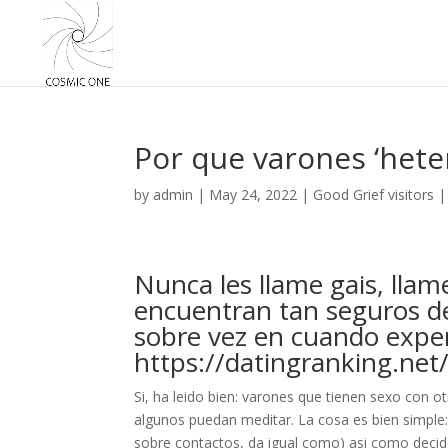
Por que varones ‘hete
by
admin
|
May 24, 2022
|
Good Grief visitors
Nunca les llame gais, llam
encuentran tan seguros de
sobre vez en cuando expe
https://datingranking.net
Si, ha leido bien: varones que tienen sexo con 
algunos puedan meditar. La cosa es bien simple: 
sobre contactos, da igual como) asi­ como decide