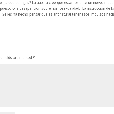
o obliga que son gais? La autora cree que estamos ante un nuevo maq
puesto o la desaparicion sobre homosexualidad. “La instruccion de l
Se les ha hecho pensar que es antinatural tener esos impulsos haci
ed fields are marked
*