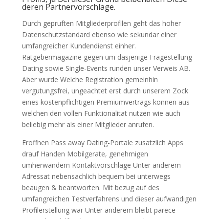
deren Partnervorschlage.
Durch gepruften Mitgliederprofilen geht das hoher
Datenschutzstandard ebenso wie sekundar einer
umfangreicher Kundendienst einher.
Ratgebermagazine gegen um dasjenige Fragestellung
Dating sowie Single-Events runden unser Verweis AB.
Aber wurde Welche Registration gemeinhin
vergutungsfrei, ungeachtet erst durch unserem Zock
eines kostenpflichtigen Premiumvertrags konnen aus
welchen den vollen Funktionalitat nutzen wie auch
beliebig mehr als einer Mitglieder anrufen.
Eroffnen Pass away Dating-Portale zusatzlich Apps
drauf Handen Mobilgerate, genehmigen
umherwandern Kontaktvorschlage Unter anderem
Adressat nebensachlich bequem bei unterwegs
beaugen & beantworten. Mit bezug auf des
umfangreichen Testverfahrens und dieser aufwandigen
Profilerstellung war Unter anderem bleibt parece