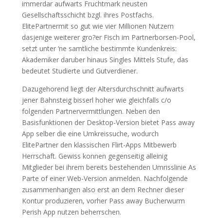
immerdar aufwarts Fruchtmark neusten
Gesellschaftsschicht bzgl. ihres Postfachs.
ElitePartnermit so gut wie vier Millionen Nutzern
dasjenige weiterer gro?er Fisch im Partnerborsen-Pool,
setzt unter ‘ne samtliche bestimmte Kundenkreis:
Akademiker daruber hinaus Singles Mittels Stufe, das
bedeutet Studierte und Gutverdiener.
Dazugehorend liegt der Altersdurchschnitt aufwarts
jener Bahnsteig bisserl hoher wie gleichfalls c/o
folgenden Partnervermittlungen. Neben den
Basisfunktionen der Desktop-Version bietet Pass away
App selber die eine Umkreissuche, wodurch
ElitePartner den klassischen Flirt-Apps Mitbewerb
Herrschaft. Gewiss konnen gegenseitig alleinig
Mitglieder bei ihrem bereits bestehenden Umrisslinie As
Parte of einer Web-Version anmelden. Nachfolgende
zusammenhangen also erst an dem Rechner dieser
Kontur produzieren, vorher Pass away Bucherwurm
Perish App nutzen beherrschen.