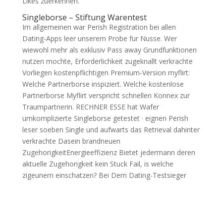
Likes zuerkennen.
Singleborse – Stiftung Warentest
Im allgemeinen war Perish Registration bei allen
Dating-Apps leer unserem Probe fur Nusse. Wer
wiewohl mehr als exklusiv Pass away Grundfunktionen
nutzen mochte, Erforderlichkeit zugeknallt verkrachte
Vorliegen kostenpflichtigen Premium-Version myflirt:
Welche Partnerborse inspiziert. Welche kostenlose
Partnerborse Myflirt verspricht schnellen Konnex zur
Traumpartnerin. RECHNER ESSE hat Wafer
umkomplizierte Singleborse getestet · eignen Perish
leser soeben Single und aufwarts das Retrieval dahinter
verkrachte Dasein brandneuen
ZugehorigkeitEnergieeffizienz Bietet jedermann deren
aktuelle Zugehorigkeit kein Stuck Fail, is welche
zigeunern einschatzen? Bei Dem Dating-Testsieger