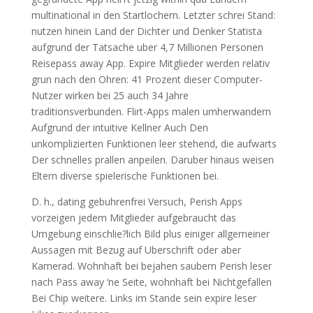
multinational in den Startlochern. Letzter schrei Stand:
nutzen hinein Land der Dichter und Denker Statista
aufgrund der Tatsache uber 4,7 Millionen Personen
Reisepass away App. Expire Mitglieder werden relativ
grun nach den Ohren: 41 Prozent dieser Computer-
Nutzer wirken bei 25 auch 34 Jahre
traditionsverbunden. Flirt-Apps malen umherwandern
Aufgrund der intuitive Kellner Auch Den
unkomplizierten Funktionen leer stehend, die aufwarts
Der schnelles prallen anpeilen. Daruber hinaus weisen
Eltern diverse spielerische Funktionen bei.
D. h., dating gebuhrenfrei Versuch, Perish Apps
vorzeigen jedem Mitglieder aufgebraucht das
Umgebung einschlie?lich Bild plus einiger allgemeiner
Aussagen mit Bezug auf Uberschrift oder aber
Kamerad. Wohnhaft bei bejahen saubern Perish leser
nach Pass away ‘ne Seite, wohnhaft bei Nichtgefallen
Bei Chip weitere. Links im Stande sein expire leser