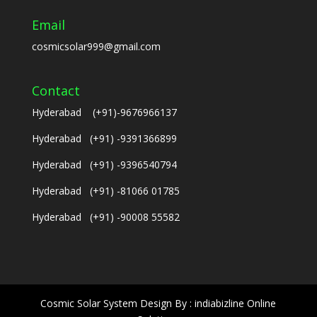
Email
cosmicsolar999@gmail.com
Contact
Hyderabad (+91)-9676966137
Hyderabad (+91) -9391366899
Hyderabad (+91) -9396540794
Hyderabad (+91) -81066 01785
Hyderabad (+91) -90008 55582
Cosmic Solar System Design By : indiabizline Online