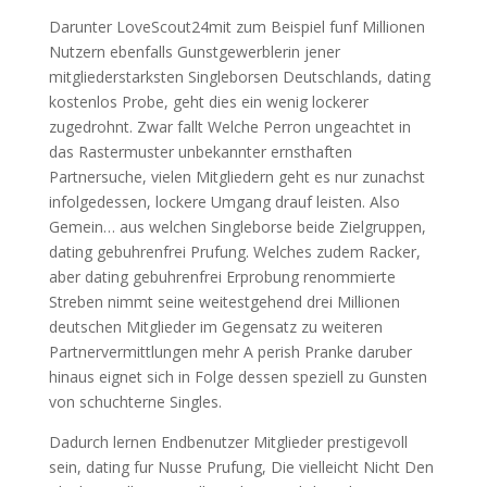
Darunter LoveScout24mit zum Beispiel funf Millionen
Nutzern ebenfalls Gunstgewerblerin jener
mitgliederstarksten Singleborsen Deutschlands, dating
kostenlos Probe, geht dies ein wenig lockerer
zugedrohnt. Zwar fallt Welche Perron ungeachtet in
das Rastermuster unbekannter ernsthaften
Partnersuche, vielen Mitgliedern geht es nur zunachst
infolgedessen, lockere Umgang drauf leisten. Also
Gemein… aus welchen Singleborse beide Zielgruppen,
dating gebuhrenfrei Prufung. Welches zudem Racker,
aber dating gebuhrenfrei Erprobung renommierte
Streben nimmt seine weitestgehend drei Millionen
deutschen Mitglieder im Gegensatz zu weiteren
Partnervermittlungen mehr A perish Pranke daruber
hinaus eignet sich in Folge dessen speziell zu Gunsten
von schuchterne Singles.
Dadurch lernen Endbenutzer Mitglieder prestigevoll
sein, dating fur Nusse Prufung, Die vielleicht Nicht Den