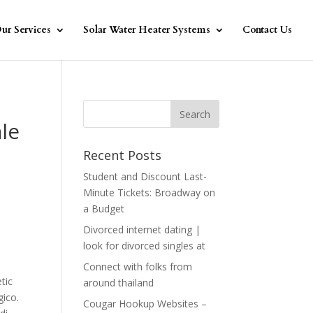
ur Services
Solar Water Heater Systems
Contact Us
le
Recent Posts
Student and Discount Last-
Minute Tickets: Broadway on
a Budget
Divorced internet dating |
look for divorced singles at
Connect with folks from
tic
around thailand
gico.
Cougar Hookup Websites –