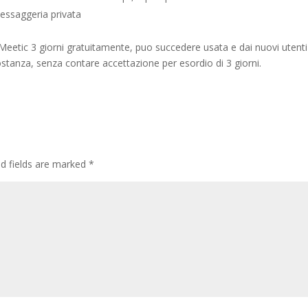
essaggeria privata
 Meetic 3 giorni gratuitamente, puo succedere usata e dai nuovi utenti
ostanza, senza contare accettazione per esordio di 3 giorni.
ed fields are marked
*