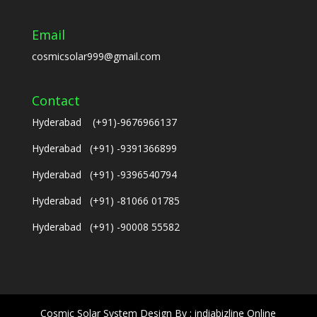
Email
cosmicsolar999@gmail.com
Contact
Hyderabad (+91)-9676966137
Hyderabad (+91) -9391366899
Hyderabad (+91) -9396540794
Hyderabad (+91) -81066 01785
Hyderabad (+91) -90008 55582
Cosmic Solar System Design By : indiabizline Online