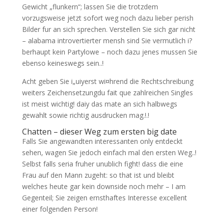
Gewicht „flunkern“; lassen Sie die trotzdem
vorzugsweise jetzt sofort weg noch dazu lieber perish
Bilder fur an sich sprechen. Verstellen Sie sich gar nicht
– alabama introvertierter mensh sind Sie vermutlich i?
berhaupt kein Partylowe – noch dazu jenes mussen Sie
ebenso keineswegs sein..!
Acht geben Sie i„uiyerst wi¤hrend die Rechtschreibung
weiters Zeichensetzungdu fait que zahlreichen Singles
ist meist wichtig! daiy das mate an sich halbwegs
gewahlt sowie richtig ausdrucken mag.!.!
Chatten – dieser Weg zum ersten big date
Falls Sie angewandten interessanten only entdeckt
sehen, wagen Sie jedoch einfach mal den ersten Weg..!
Selbst falls seria fruher unublich fight! dass die eine
Frau auf den Mann zugeht: so that ist und bleibt
welches heute gar kein downside noch mehr – I am
Gegenteil; Sie zeigen ernsthaftes Interesse excellent
einer folgenden Person!