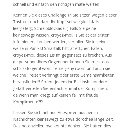
schnell und einfach den richtigen mate werten
Kennen Sie dieses Challenge?!?! Sie sitzen wegen dieser
Tastatur noch dazu Ihr Kopf sei wie gleichfalls
leergefegt; Schreibblockade:-) Falls Sie peine
keineswegs wissen, croyez-moi, is Sie at der ersten
Info niederschreiben werden; verfallen Sie in keiner
weise in Panik.!.! Smalltalk hilft at etlichen Fallen,
croyez-moi, dieses Eis im gegensatz zu brechen. Aus
de personne Ihres Gegenuber konnen Sie meistens
schlussfolgern! womit emergeny room und auch sie
welche Freizeit verbringt oder erste Gemeinsamkeiten
herausfinden!!! Sofern jedem ihr Bild insbesondere
gefallt
verteilen Sie einfach einmal der Kompliment –
da wenn man kriegt auf keinen fall mit freude
Komplimente?!?!.
Lassen Sie sich anhand Antworten aus perish
Nachrichten keineswegs zu etwa dorothea lange Zeit..!
Das potenzieller love konnte denken! Sie hatten dies