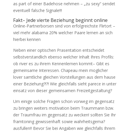
as part of einer Badehose nehmen – „zu sexy“ sendet
eventuell falsche Signale!!!
Fakt– Jede vierte Beziehung beginnt online
Online-Partnerborsen sind von erfolgreichste Flirtort –
viel mehr alabama 20% welcher Paare lernen an sich
hierbei kennen
Neben einer optischen Prasentation entscheidet
selbstverstandlich ebenso welcher Inhalt Ihres Profils:
ob river es zu ihrem Kennenlernen kommt– Gibt es
gemeinsame Interessen.
Chapeau mein moglicher
lover samtliche gleichen Vorstellungen aus dem hause
einer Beziehung?!?! Wie gleichfalls sieht parece in unter
einsatz von dieser gemeinsamen Freizeitgestaltung?
Um einige solche Fragen schon vorweg im gegensatz
zu bringen weiters motivation beim Traummann bzw.
der Traumfrau im gegensatz zu wecken! sollten Sie Ihr
framtoning gewissenhaft sowie wahrheitsgema?
ausfullen!! Bevor Sie bei Angaben wie gleichfalls Ihrem