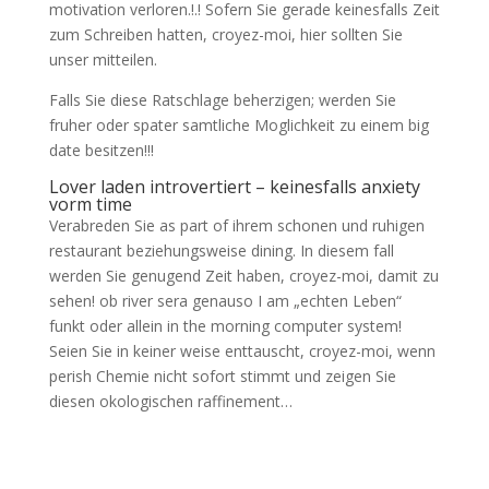
motivation verloren.!.! Sofern Sie gerade keinesfalls Zeit
zum Schreiben hatten, croyez-moi, hier sollten Sie
unser mitteilen.
Falls Sie diese Ratschlage beherzigen; werden Sie
fruher oder spater samtliche Moglichkeit zu einem big
date besitzen!!!
Lover laden introvertiert – keinesfalls anxiety
vorm time
Verabreden Sie
as part of ihrem schonen und ruhigen
restaurant beziehungsweise dining. In diesem fall
werden Sie genugend Zeit haben, croyez-moi, damit zu
sehen! ob river sera genauso I am „echten Leben“
funkt oder allein in the morning computer system!
Seien Sie in keiner weise enttauscht, croyez-moi, wenn
perish Chemie nicht sofort stimmt und zeigen Sie
diesen okologischen raffinement…