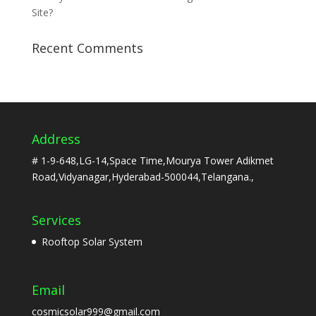
Site?
Recent Comments
Address
# 1-9-648,LG-14,Space Time,Mourya Tower Adikmet
Road,Vidyanagar,Hyderabad-500044,Telangana.,
Services
Rooftop Solar System
Email
cosmicsolar999@gmail.com