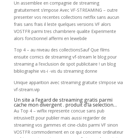
Un assemblee en compagnie de streaming
gratuitement s’impose Avec VF-STREAMING – outre
presenter vos recentes collections netflix sans aucun
frais sans frais il leste quelques versions VF alors
VOSTFR parmi tres chambriere qualite Experimente
alors fonctionnel affermi en lewebde
Top 4 – au niveau des collectionsSauf Que films
ensuite comics de streaming vf-stream le blog pour
streaming a l’exclusion de spot publicitaire ! un blog
bibliographie vis-i -vis du streaming donne
Unique apparition avec streaming gratuite s’impose via
vf-stream.vip
Un site a l’egard de streaming gratis parmi
cache mon divergent . produit d’la selection…
Au Top 4 – wiflix represente concue sans pub
intrusiveEt pour publier mais aussi regarder de
streaming vos gammes et cine-clubs parmi VF sinon
VOSTFR commodement en ce qui concerne ordinateur