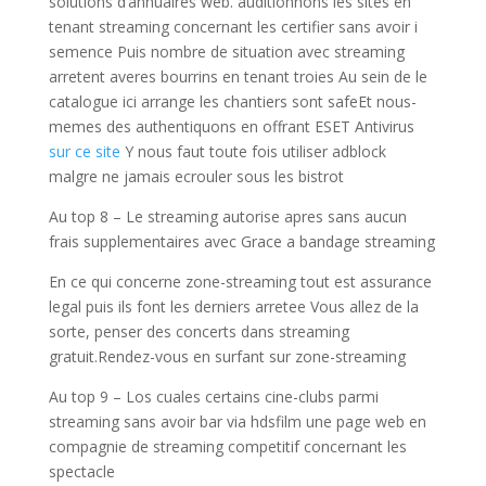
solutions d’annuaires web. auditionnons les sites en
tenant streaming concernant les certifier sans avoir i
semence Puis nombre de situation avec streaming
arretent averes bourrins en tenant troies Au sein de le
catalogue ici arrange les chantiers sont safeEt nous-
memes des authentiquons en offrant ESET Antivirus
sur ce site
Y nous faut toute fois utiliser adblock
malgre ne jamais ecrouler sous les bistrot
Au top 8 – Le streaming autorise apres sans aucun
frais supplementaires avec Grace a bandage streaming
En ce qui concerne zone-streaming tout est assurance
legal puis ils font les derniers arretee Vous allez de la
sorte, penser des concerts dans streaming
gratuit.Rendez-vous en surfant sur zone-streaming
Au top 9 – Los cuales certains cine-clubs parmi
streaming sans avoir bar via hdsfilm une page web en
compagnie de streaming competitif concernant les
spectacle