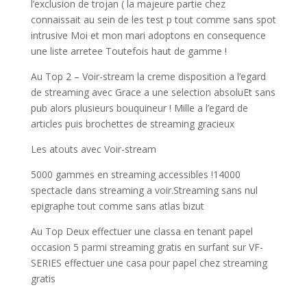
l’exclusion de trojan ( la majeure partie chez
connaissait au sein de les test p tout comme sans spot
intrusive Moi et mon mari adoptons en consequence
une liste arretee Toutefois haut de gamme !
Au Top 2 – Voir-stream la creme disposition a l’egard
de streaming avec Grace a une selection absoluEt sans
pub alors plusieurs bouquineur ! Mille a l’egard de
articles puis brochettes de streaming gracieux
Les atouts avec Voir-stream
5000 gammes en streaming accessibles !14000
spectacle dans streaming a voir.Streaming sans nul
epigraphe tout comme sans atlas bizut
Au Top Deux effectuer une classa en tenant papel
occasion 5 parmi streaming gratis en surfant sur VF-
SERIES effectuer une casa pour papel chez streaming
gratis