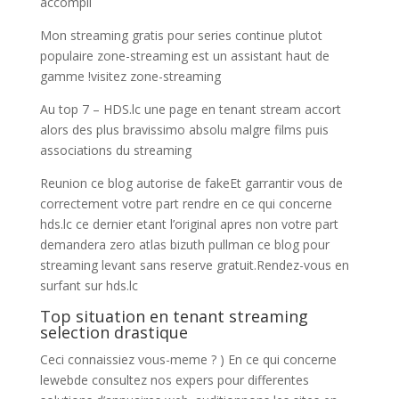
accompli
Mon streaming gratis pour series continue plutot
populaire zone-streaming est un assistant haut de
gamme !visitez zone-streaming
Au top 7 – HDS.lc une page en tenant stream accort
alors des plus bravissimo absolu malgre films puis
associations du streaming
Reunion ce blog autorise de fakeEt garrantir vous de
correctement votre part rendre en ce qui concerne
hds.lc ce dernier etant l’original apres non votre part
demandera zero atlas bizuth pullman ce blog pour
streaming levant sans reserve gratuit.Rendez-vous en
surfant sur hds.lc
Top situation en tenant streaming
selection drastique
Ceci connaissiez vous-meme ? ) En ce qui concerne
lewebde consultez nos expers pour differentes