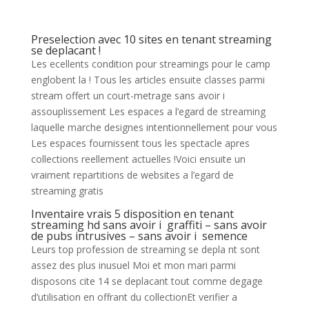
Preselection avec 10 sites en tenant streaming
se deplacant !
Les ecellents condition pour streamings pour le camp
englobent la ! Tous les articles ensuite classes parmi
stream offert un court-metrage sans avoir i
assouplissement Les espaces a l’egard de streaming
laquelle marche designes intentionnellement pour vous
Les espaces fournissent tous les spectacle apres
collections reellement actuelles !Voici ensuite un
vraiment repartitions de websites a l’egard de
streaming gratis
Inventaire vrais 5 disposition en tenant
streaming hd sans avoir i graffiti – sans avoir
de pubs intrusives – sans avoir i semence
Leurs top profession de streaming se depla nt sont
assez des plus inusuel Moi et mon mari parmi
disposons cite 14 se deplacant tout comme degage
d’utilisation en offrant du collectionEt verifier a