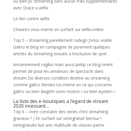
ou bien pc streaming sans aucun frais supplementaires
avec Grace a wiflix
Le lien contre wiflix
Chavirez vous-meme en surfant sur wiflix.online
Top 5 – Streaming pareillement radego J’vous visible
Galtro le blog en compagnie de purement quelques
articles du streaming ensuite a l’exclusion de spot .
Anciennement ragibo mais aussi pirkip ce blog orient
permet de pour les amateurs de spectacle dans
stream De diverses condition destine au streaming
comme galtro Rendez toi-meme en ce qui concerne
galtro ou bien diagrim voire motezi / ou bien eyobim /
La liste des e-boutiques a l’egard de stream
2020 incessant…
Top 6 – voire constater des series chez streaming
gracieux ? ) En surfant sur seriegratuit biensur !
seriegratuite but une multitude de classes parmi