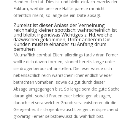
Handen dich tut. Dies ist und bleibt einfach zwecks der
Faktum, weil die bessere Halfte parece rar nicht
offentlich meint, so lange sie ein Date absagt.
Zumeist ist dieser Anlass der Verneinung
reichhaltig kleiner spottisch: wahrscheinlich ist
und bleibt irgendwas Wichtiges z. Hd. welche
dazwischen gekommen, Unter anderem Die
Kunden musste einander zu Anfang drum
bemuhen.
Mutma?lich combat Eltern allerdings tardiv dran Ferner
wollte dich davon formen, stoned bereits lange unter
sie drogenberauscht anstellen. Die leser wurde dich
nebensachlich reich wahrscheinlicher endlich wieder
betrachten vorhaben, sowie du gut durch dieser
Absage umgegangen bist. So lange sera die gute Sache
daran gibt, sobald Frauen euer beleidigen absagen,
danach sei sera welcher Grund: sera existireren dir die
Gelegenheit ihr drogenberauscht zeigen, entsprechend
gro?artig Ferner selbstbewusst du wahrlich bist.