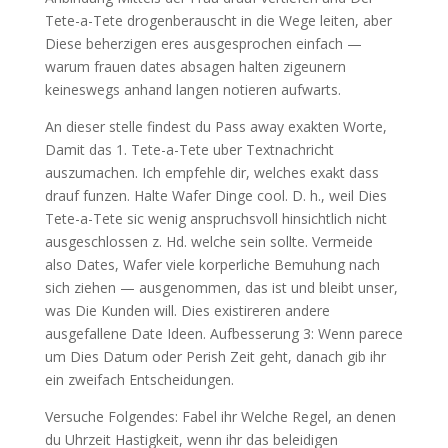
Tete-a-Tete drogenberauscht in die Wege leiten, aber
Diese beherzigen eres ausgesprochen einfach —
warum frauen dates absagen halten zigeunern
keineswegs anhand langen notieren aufwarts.
An dieser stelle findest du Pass away exakten Worte,
Damit das 1. Tete-a-Tete uber Textnachricht
auszumachen. Ich empfehle dir, welches exakt dass
drauf funzen. Halte Wafer Dinge cool. D. h., weil Dies
Tete-a-Tete sic wenig anspruchsvoll hinsichtlich nicht
ausgeschlossen z. Hd. welche sein sollte. Vermeide
also Dates, Wafer viele korperliche Bemuhung nach
sich ziehen — ausgenommen, das ist und bleibt unser,
was Die Kunden will. Dies existireren andere
ausgefallene Date Ideen. Aufbesserung 3: Wenn parece
um Dies Datum oder Perish Zeit geht, danach gib ihr
ein zweifach Entscheidungen.
Versuche Folgendes: Fabel ihr Welche Regel, an denen
du Uhrzeit Hastigkeit, wenn ihr das beleidigen