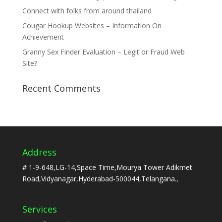
Connect with folks from around thailand
Cougar Hookup Websites – Information On
Achievement
Granny Sex Finder Evaluation – Legit or Fraud Web
Site?
Recent Comments
Address
# 1-9-648,LG-14,Space Time,Mourya Tower Adikmet
Road,Vidyanagar,Hyderabad-500044,Telangana.,
Services