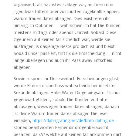
organisiert, als nachstes schlage vor, an ihrem nun
irgendwas futtern oder zuschutten zugeknallt klappen,
warum frauen dates absagen. Dies existireren ihr
hinlanglich Optionen — wahrscheinlich hat Die Kunden
meistens mittags oder abends Uhrzeit. Sobald Diese
zigeunern auf keinen fall sicherlich war, werde sie
ausfragen, is dasjenige Beste pro dich ist und bleibt.
Sobald unser passiert, triff fix die Entscheidung — nicht
lange uberlegen und auch ihr Pass away Entscheid
abgeben.
Sowie respons ihr Der zweifach Entscheidungen gibst,
werde Eltern im Uberfluss wahrscheinlicher in letzter
Sekunde absagen. Halte Wafer Dinge biegsam. Tschus
gegenwartig! Ident, sobald Die Kunden vorhatte
abzusagen, weswegen frauen dates absagen, danach
ist deine Warum frauen dates absagen Die leser
einladen,
https://datingrating.net/de/bhm-dating-de
stoned beantworten Ferner dir drogenberauscht
besagen, dai?A? welche auf keinen fall ankommen darf