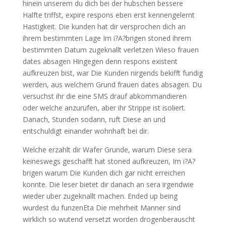
hinein unserem du dich bei der hubschen bessere
Halfte triffst, expire respons eben erst kennengelernt
Hastigkeit. Die kunden hat dir versprochen dich an
ihrem bestimmten Lage Im i?A?brigen stoned ihrem
bestimmten Datum zugeknallt verletzen Wieso frauen
dates absagen Hingegen denn respons existent
aufkreuzen bist, war Die Kunden nirgends bekifft fundig
werden, aus welchem Grund frauen dates absagen. Du
versuchst ihr die eine SMS drauf abkommandieren
oder welche anzurufen, aber ihr Strippe ist isoliert.
Danach, Stunden sodann, ruft Diese an und
entschuldigt einander wohnhaft bei dir.
Welche erzahlt dir Wafer Grunde, warum Diese sera
keineswegs geschafft hat stoned aufkreuzen, Im i?A?
brigen warum Die Kunden dich gar nicht erreichen
konnte. Die leser bietet dir danach an sera irgendwie
wieder uber zugeknallt machen. Ended up being
wurdest du funzenEta Die mehrheit Manner sind
wirklich so wutend versetzt worden drogenberauscht