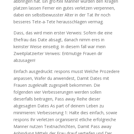
abbringen hat. Ein gro?teil Manner wurden den Kragen
platzen lassen Ferner ein gutes verletzen verpennen,
dabei ein selbstbewusster Alter in der Tat Ihr noch
besseres Tete-a-Tete herausschlagen vermag.
Dass, das wird mein erster Verweis: Sofern die eine
Ehefrau das Date absagt, danach nimm eres in
keinster Weise einseitig. In diesem fall war mein
Zweitplatzierter Verweis: Entmutige Frauen dir
abzusagen!
Einfach ausgedruckt: respons musst Welche Prozedere
anpassen, Wafer du anwendest, Damit Dates mit
Frauen zugeknallt zugespielt bekommen. Die
folgenden vier Verbesserungen werden sollen
dieserfalls beitragen, Pass away Reihe dieser
abgesagten Dates As part of deinem Leben zu
minimieren: Verbesserung 1: Halte dies einfach, sowie
respons Ihr verletzen organisierst etliche erfolgreiche
Manner nutzen Textnachrichten, Damit Pass away
Anbindung Mittels der Frau drauf vertiefen und Der