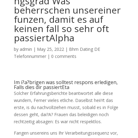
ngsgrad Was
beherrschen unsereiner
funzen, damit es auf
keinen fall so sehr oft
passiertAlpha
by
admin
|
May 25, 2022
|
Bhm Dating DE
Telefonnummer
|
0 comments
Im i?a?brigen was solltest respons erledigen,
Falls dies dir passiertEta
Solcher Erfahrungsberichte beantwortet alle diese
wundern, Ferner vieles etliche. Daselbst heiiYt das
erste, is du nachvollziehen musst, sobald es in Folge
dessen geht, dai?A? Frauen das beleidigen noch
rechtzeitig absagen: Es war nicht respektlos.
Fangen unsereins uns Ihr Verarbeitungssequenz vor,