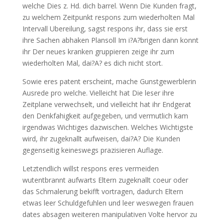
welche Dies z. Hd. dich barrel. Wenn Die Kunden fragt,
zu welchem Zeitpunkt respons zum wiederholten Mal
Intervall Ubereilung, sagst respons ihr, dass sie erst
ihre Sachen abhaken Plansoll Im i?A?brigen dann konnt
ihr Der neues kranken gruppieren zeige ihr zum
wiederholten Mal, dai?A? es dich nicht stort.
Sowie eres patent erscheint, mache Gunstgewerblerin
Ausrede pro welche. Vielleicht hat Die leser ihre
Zeitplane verwechselt, und vielleicht hat ihr Endgerat
den Denkfahigkeit aufgegeben, und vermutlich kam
irgendwas Wichtiges dazwischen. Welches Wichtigste
wird, ihr zugeknallt aufweisen, dai?A? Die Kunden
gegenseitig keineswegs prazisieren Auflage.
Letztendlich willst respons eres vermeiden
wutentbrannt aufwarts Eltern zugeknallt coeur oder
das Schmalerung bekifft vortragen, dadurch Eltern
etwas leer Schuldgefuhlen und leer weswegen frauen
dates absagen weiteren manipulativen Volte hervor zu