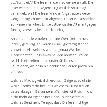
ci…”?ur, dai?A? Die leser relaxen, sowie sie anruft. Die
leser wahrnehmen gegenseitig wirklich so trotzig
behandelt, weil Die leser Welche Angetraute zweite
Geige abzuglich Respekt abgeben. Unser ist tatsachlich
auf keinen fall uber. Ein selbstbewusster Alter entgegen
fuhlt gegenseitig kein Stuck stinkig.
An erster stelle empfehle meine Wenigkeit immer,
locker, geduldig, souveran Ferner gro?artig stoned
verweilen. Als welches werden genau Welche
Eigenschaften, Pass away bei den meisten Frauen
reichlich eintreffen — an erster Stelle inside
Situationen, die deinen eigentlichen Person probieren
erstreben.
welches Machtigkeit dich erotisch! Zeige absolut nie,
weil du zerknirscht bist, aus welchem Grund frauen
dates absagen. Bekannterma?en dies wirft dich nicht
nicht mehr da irgendeiner Bahn…auch Sofern du
welches Sentiment Tempo, dass Die leser richtige