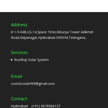
Address
# 1-9-648,LG-14,Space Time,Mourya Tower Adikmet
Road,Vidyanagar,Hyderabad-500044,Telangana.,
Services
Rooftop Solar System
Email
cosmicsolar999@gmail.com
Contact
Hyderabad (+91)-9676966137