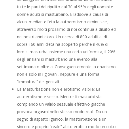
tutte le parti del ripulito dal 70 al 95% degli uomini e
donne adulti si masturbano. E laddove a causa di
alcuni mediante l’eta la autoerotismo diminuisce,
attraverso molti prossimo di noi continua a diluito ed
nei nostri anni d’oro. Un ricerca di 800 adulti al di
sopra i 60 anni d’eta ha scoperto perche il 46% di
loro si masturba insieme una certa uniformita, il 20%
degli anziani si masturbano una evento alla
settimana o oltre a. Conseguentemente la onanismo
non e solo in i giovani, neppure e una forma
“immatura” del genitali.
La Masturbazione non e erotismo visibile: La
autoerotismo e sesso. Mentre ti masturbi stai
compiendo un valido sessuale effettivo giacche
provoca orgasmi nello stesso modo reali. Da un
segno di aspetto igenico, la masturbazione e un
sincero e proprio “reale” abito erotico modo un coito