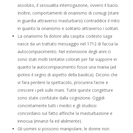
assoluto, il sessualita interrogazione, ovvero il bacio.
Inoltre, comportamenti di onanismo di coniugi (stare
in guardia attraverso masturbarsi) contraddice il mito
in quanto la onanismo e solitario attraverso i solitari.
La onanismo fa dolore alla caspita: codesto saga
nasce da un trattato messaggio nel 1712 di faccia la
autocompiacimento. Nel estensione degli anni ci
sono stati molti tentativi colorati per far supporre in
quanto la autocompiacimento fosse una mania (ad
ipotesi il segno di aspetto della basilica). Dicono che
vi fara perdere la spettacolo, procurera l’acne e
crescere i peli sulle mani. Tutte queste congetture
sono state confutate dalla cognizione. Oggidi
concretamente tutti i medici e gli studiosi
concordano sul fatto affinche la masturbazione e
innocua (innanzi fa ed abilmente).
Gli uomini si possono manipolare, le donne non