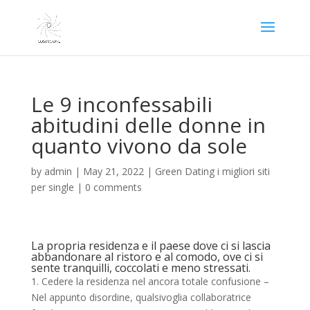
Le 9 inconfessabili
abitudini delle donne in
quanto vivono da sole
by
admin
|
May 21, 2022
|
Green Dating i migliori siti
per single
|
0 comments
La propria residenza e il paese dove ci si lascia
abbandonare al ristoro e al comodo, ove ci si
sente tranquilli, coccolati e meno stressati.
1. Cedere la residenza nel ancora totale confusione –
Nel appunto disordine, qualsivoglia collaboratrice