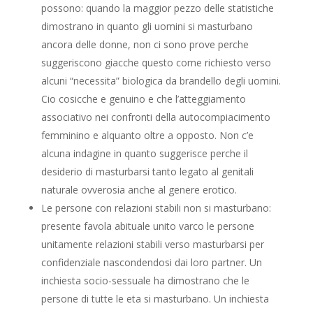
possono: quando la maggior pezzo delle statistiche
dimostrano in quanto gli uomini si masturbano
ancora delle donne, non ci sono prove perche
suggeriscono giacche questo come richiesto verso
alcuni “necessita” biologica da brandello degli uomini.
Cio cosicche e genuino e che l’atteggiamento
associativo nei confronti della autocompiacimento
femminino e alquanto oltre a opposto. Non c’e
alcuna indagine in quanto suggerisce perche il
desiderio di masturbarsi tanto legato al genitali
naturale ovverosia anche al genere erotico.
Le persone con relazioni stabili non si masturbano:
presente favola abituale unito varco le persone
unitamente relazioni stabili verso masturbarsi per
confidenziale nascondendosi dai loro partner. Un
inchiesta socio-sessuale ha dimostrano che le
persone di tutte le eta si masturbano. Un inchiesta