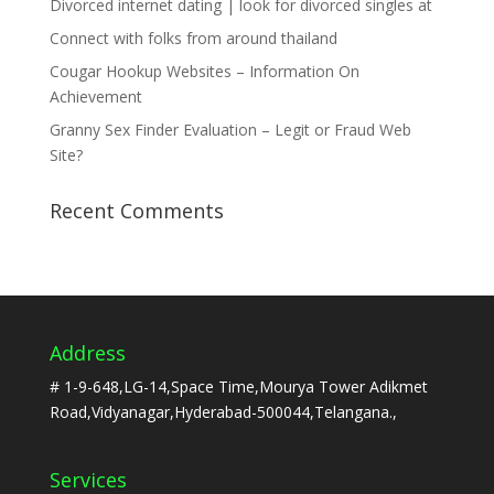
Divorced internet dating | look for divorced singles at
Connect with folks from around thailand
Cougar Hookup Websites – Information On
Achievement
Granny Sex Finder Evaluation – Legit or Fraud Web
Site?
Recent Comments
Address
# 1-9-648,LG-14,Space Time,Mourya Tower Adikmet
Road,Vidyanagar,Hyderabad-500044,Telangana.,
Services