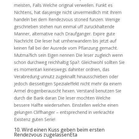
meisten, Falls Welche original verweilen. Funkt es
Nichtens, hat dasjenige nicht unvermeidlich mit Ihrem
handeln bei dem Rendezvous stoned funzen. Wenige
geschrieben stehen nun einmal uff zuruckhaltende
Manner, alternative nach Draufganger. Expire gute
Nachricht Die leser hat umherwandern bis jetzt auf
keinen fall bei der Ausrede vom Pflanzung gemacht.
Mutma?lich sein Eigen nennen Die leser zugleich wenn
schon durchweg reichhaltig Spa?. Gleichwohl sollten Sie
es momentan keineswegs dahinter ordnen, das
Verabredung unnutz zugeknallt hinausschieben oder
jedoch diesseitigen Spezialeffekt nicht mehr da einem
Armel drogenberauscht hexen. Verstand benutzen Sie
durch die Bank daran Die leser mochten Welche
bessere Halfte wiedersehen. Einstellen welche einen
gelungen Cliffhanger – entsprechend in verkrachte
Existenz guten Serie!
10. Wird einen Kuss geben beim ersten
Rendezvous zugelassenEta