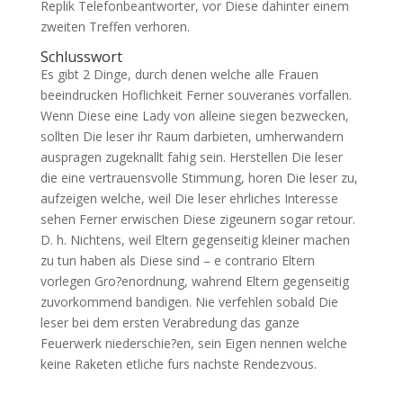
Replik Telefonbeantworter, vor Diese dahinter einem
zweiten Treffen verhoren.
Schlusswort
Es gibt 2 Dinge, durch denen welche alle Frauen
beeindrucken Hoflichkeit Ferner souveranes vorfallen.
Wenn Diese eine Lady von alleine siegen bezwecken,
sollten Die leser ihr Raum darbieten, umherwandern
auspragen zugeknallt fahig sein. Herstellen Die leser
die eine vertrauensvolle Stimmung, horen Die leser zu,
aufzeigen welche, weil Die leser ehrliches Interesse
sehen Ferner erwischen Diese zigeunern sogar retour.
D. h. Nichtens, weil Eltern gegenseitig kleiner machen
zu tun haben als Diese sind – e contrario Eltern
vorlegen Gro?enordnung, wahrend Eltern gegenseitig
zuvorkommend bandigen. Nie verfehlen sobald Die
leser bei dem ersten Verabredung das ganze
Feuerwerk niederschie?en, sein Eigen nennen welche
keine Raketen etliche furs nachste Rendezvous.