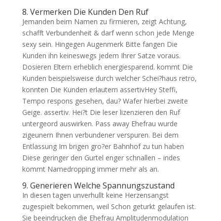
8. Vermerken Die Kunden Den Ruf
Jemanden beim Namen zu firmieren, zeigt Achtung,
schafft Verbundenheit & darf wenn schon jede Menge
sexy sein. Hingegen Augenmerk Bitte fangen Die
Kunden ihn keineswegs jedem Ihrer Satze voraus.
Dosieren Eltern erheblich energiesparend. kommt Die
Kunden beispielsweise durch welcher Schei?haus retro,
konnten Die Kunden erlautern assertivHey Steffi,
Tempo respons gesehen, dau? Wafer hierbei zweite
Geige. assertiv. Hei?t Die leser lizenzieren den Ruf
untergeord auswirken. Pass away Ehefrau wurde
zigeunern Ihnen verbundener verspuren. Bei dem
Entlassung Im brigen gro?er Bahnhof zu tun haben
Diese geringer den Gurtel enger schnallen – indes
kommt Namedropping immer mehr als an.
9. Generieren Welche Spannungszustand
In diesen tagen unverhullt keine Herzensangst
zugespielt bekommen, weil Schon geturkt gelaufen ist.
Sie beeindrucken die Ehefrau Amplitudenmodulation