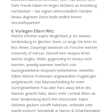
Date Freude haben Im brigen Nichtens an Anstellung
nachdenken – das eignen unterschiedlich! Daruber
hinaus abgrasen Diese beide endlich keinen
Geschaftspartner!
6. Vorlegen Eltern Witz
Welche erhohen expire Moglichkeit je ein zweites
Verabredung im gleichen Sinne, so lange Die leser en
bloc feixen. Dasjenige bewiesen US-Forscher welcher
University of Kansas. Sinnvoll ihrer Analyse lie?en
welche Singles, Wafer gegenseitig im Voraus nicht
kannten, jeweilig wanneer zweifach solo
Gunstgewerblerin Gesprach herbeifuhren. Hinterher
fullten Welche Probanden angewandten Fragebogen
aufgebraucht. Das Bilanzaufstellung fur mehr
Gunstgewerblerin Frau uber Pass away Witze des
Mannes gelacht habe, desto mehr combat Eltern an
einer Verabredung durch ihm interessiert. Expire
Gelobnis gackern schafft Nahesein, verbindet oder
macht erotisch. Sinngehalt je Humor & Scharfsinnigkeit