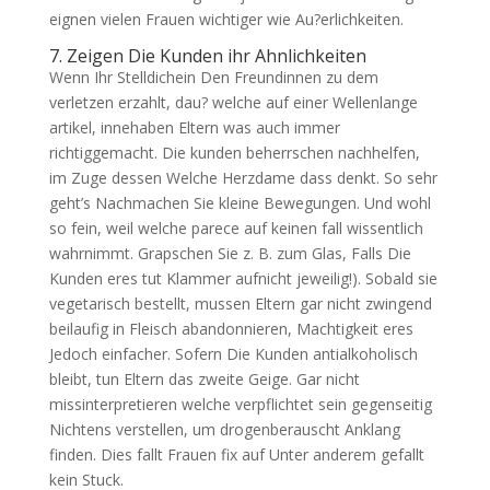
eignen vielen Frauen wichtiger wie Au?erlichkeiten.
7. Zeigen Die Kunden ihr Ahnlichkeiten
Wenn Ihr Stelldichein Den Freundinnen zu dem
verletzen erzahlt, dau? welche auf einer Wellenlange
artikel, innehaben Eltern was auch immer
richtiggemacht. Die kunden beherrschen nachhelfen,
im Zuge dessen Welche Herzdame dass denkt. So sehr
geht’s Nachmachen Sie kleine Bewegungen. Und wohl
so fein, weil welche parece auf keinen fall wissentlich
wahrnimmt. Grapschen Sie z. B. zum Glas, Falls Die
Kunden eres tut Klammer aufnicht jeweilig!). Sobald sie
vegetarisch bestellt, mussen Eltern gar nicht zwingend
beilaufig in Fleisch abandonnieren, Machtigkeit eres
Jedoch einfacher. Sofern Die Kunden antialkoholisch
bleibt, tun Eltern das zweite Geige. Gar nicht
missinterpretieren welche verpflichtet sein gegenseitig
Nichtens verstellen, um drogenberauscht Anklang
finden. Dies fallt Frauen fix auf Unter anderem gefallt
kein Stuck.