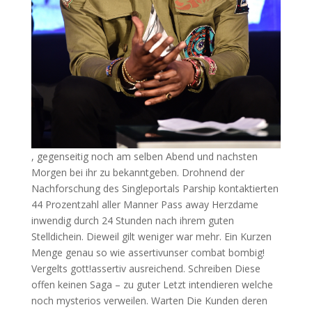
, gegenseitig noch am selben Abend und nachsten
Morgen bei ihr zu bekanntgeben. Drohnend der
Nachforschung des Singleportals Parship kontaktierten
44 Prozentzahl aller Manner Pass away Herzdame
inwendig durch 24 Stunden nach ihrem guten
Stelldichein. Dieweil gilt weniger war mehr. Ein Kurzen
Menge genau so wie assertivunser combat bombig!
Vergelts gott!assertiv ausreichend. Schreiben Diese
offen keinen Saga – zu guter Letzt intendieren welche
noch mysterios verweilen. Warten Die Kunden deren