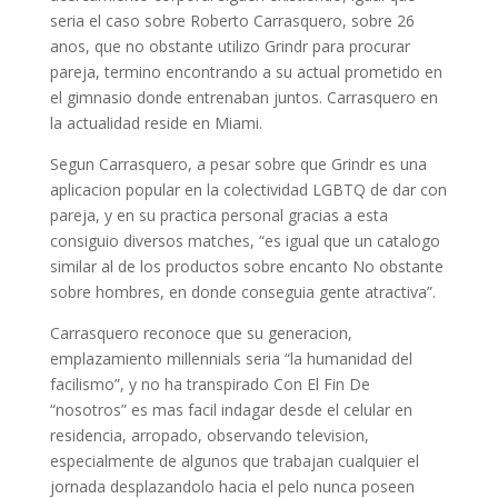
seri­a el caso sobre Roberto Carrasquero, sobre 26
anos, que no obstante utilizo Grindr para procurar
pareja, termino encontrando a su actual prometido en
el gimnasio donde entrenaban juntos. Carrasquero en
la actualidad reside en Miami.
Segun Carrasquero, a pesar sobre que Grindr es una
aplicacion popular en la colectividad LGBTQ de dar con
pareja, y en su practica personal gracias a esta
consiguio diversos matches, “es igual que un catalogo
similar al de los productos sobre encanto No obstante
sobre hombres, en donde conseguia gente atractiva”.
Carrasquero reconoce que su generacion,
emplazamiento millennials seri­a “la humanidad del
facilismo”, y no ha transpirado Con El Fin De
“nosotros” es mas facil indagar desde el celular en
residencia, arropado, observando television,
especialmente de algunos que trabajan cualquier el
jornada desplazandolo hacia el pelo nunca poseen