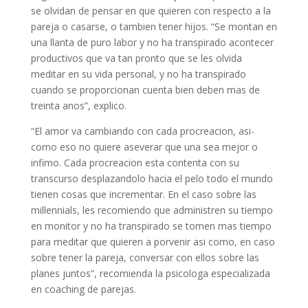
se olvidan de pensar en que quieren con respecto a la
pareja o casarse, o tambien tener hijos. “Se montan en
una llanta de puro labor y no ha transpirado acontecer
productivos que va tan pronto que se les olvida
meditar en su vida personal, y no ha transpirado
cuando se proporcionan cuenta bien deben mas de
treinta anos”, explico.
“El amor va cambiando con cada procreacion, asi­
como eso no quiere aseverar que una sea mejor o
infimo. Cada procreacion esta contenta con su
transcurso desplazandolo hacia el pelo todo el mundo
tienen cosas que incrementar. En el caso sobre las
millennials, les recomiendo que administren su tiempo
en monitor y no ha transpirado se tomen mas tiempo
para meditar que quieren a porvenir asi­ como, en caso
sobre tener la pareja, conversar con ellos sobre las
planes juntos”, recomienda la psicologa especializada
en coaching de parejas.