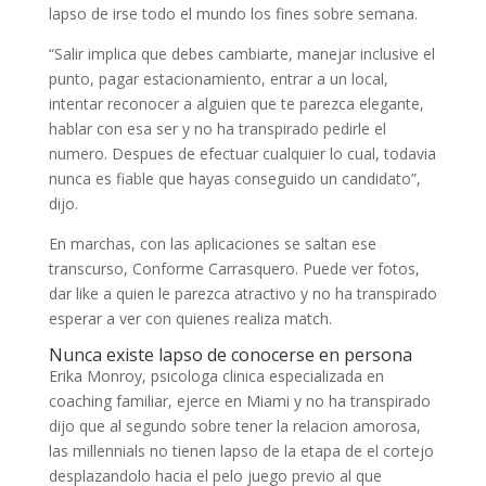
lapso de irse todo el mundo los fines sobre semana.
“Salir implica que debes cambiarte, manejar inclusive el
punto, pagar estacionamiento, entrar a un local,
intentar reconocer a alguien que te parezca elegante,
hablar con esa ser y no ha transpirado pedirle el
numero. Despues de efectuar cualquier lo cual, todavia
nunca es fiable que hayas conseguido un candidato”,
dijo.
En marchas, con las aplicaciones se saltan ese
transcurso, Conforme Carrasquero. Puede ver fotos,
dar like a quien le parezca atractivo y no ha transpirado
esperar a ver con quienes realiza match.
Nunca existe lapso de conocerse en persona
Erika Monroy, psicologa clinica especializada en
coaching familiar, ejerce en Miami y no ha transpirado
dijo que al segundo sobre tener la relacion amorosa,
las millennials no tienen lapso de la etapa de el cortejo
desplazandolo hacia el pelo juego previo al que