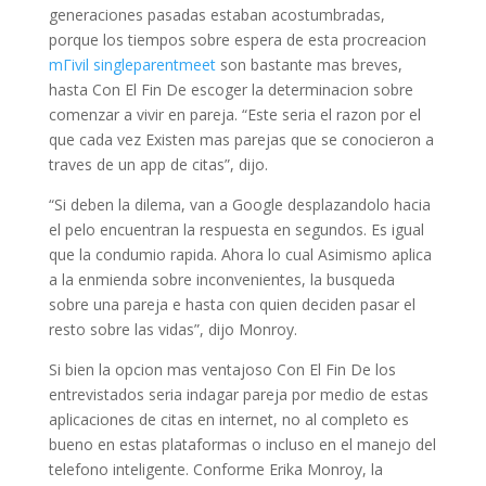
generaciones pasadas estaban acostumbradas,
porque los tiempos sobre espera de esta procreacion
mГіvil singleparentmeet
son bastante mas breves,
hasta Con El Fin De escoger la determinacion sobre
comenzar a vivir en pareja. “Este seri­a el razon por el
que cada vez Existen mas parejas que se conocieron a
traves de un app de citas”, dijo.
“Si deben la dilema, van a Google desplazandolo hacia
el pelo encuentran la respuesta en segundos. Es igual
que la condumio rapida. Ahora lo cual Asimismo aplica
a la enmienda sobre inconvenientes, la busqueda
sobre una pareja e hasta con quien deciden pasar el
resto sobre las vidas”, dijo Monroy.
Si bien la opcion mas ventajoso Con El Fin De los
entrevistados seri­a indagar pareja por medio de estas
aplicaciones de citas en internet, no al completo es
bueno en estas plataformas o incluso en el manejo del
telefono inteligente. Conforme Erika Monroy, la