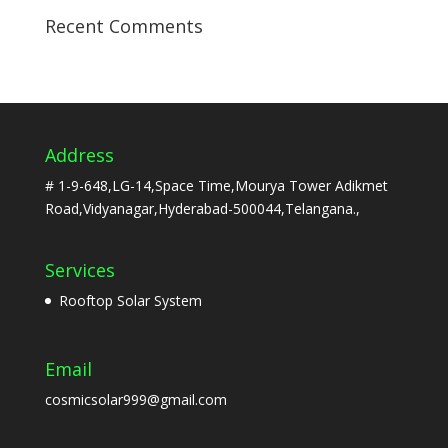
Recent Comments
Address
# 1-9-648,LG-14,Space Time,Mourya Tower Adikmet
Road,Vidyanagar,Hyderabad-500044,Telangana.,
Services
Rooftop Solar System
Email
cosmicsolar999@gmail.com