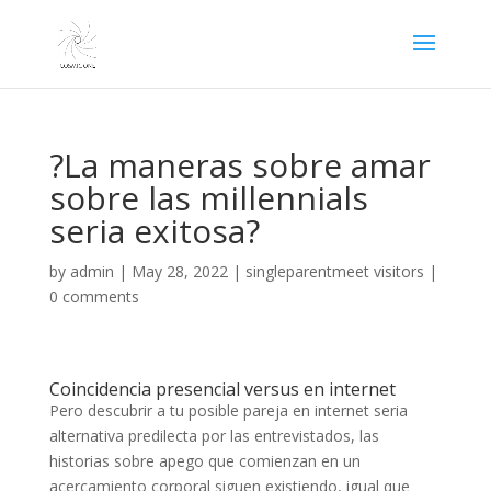
?La maneras sobre amar
sobre las millennials
seri­a exitosa?
by
admin
|
May 28, 2022
|
singleparentmeet visitors
|
0 comments
Coincidencia presencial versus en internet
Pero descubrir a tu posible pareja en internet seri­a
alternativa predilecta por las entrevistados, las
historias sobre apego que comienzan en un
acercamiento corporal siguen existiendo, igual que