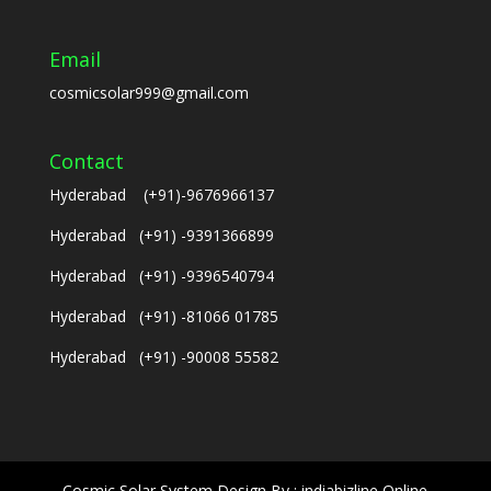
Email
cosmicsolar999@gmail.com
Contact
Hyderabad (+91)-9676966137
Hyderabad (+91) -9391366899
Hyderabad (+91) -9396540794
Hyderabad (+91) -81066 01785
Hyderabad (+91) -90008 55582
Cosmic Solar System Design By : indiabizline Online