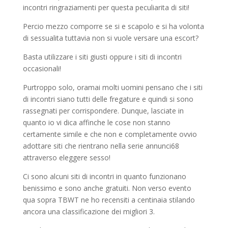
incontri ringraziamenti per questa peculiarita di siti!
Percio mezzo comporre se si e scapolo e si ha volonta
di sessualita tuttavia non si vuole versare una escort?
Basta utilizzare i siti giusti oppure i siti di incontri
occasionali!
Purtroppo solo, oramai molti uomini pensano che i siti
di incontri siano tutti delle fregature e quindi si sono
rassegnati per corrispondere. Dunque, lasciate in
quanto io vi dica affinche le cose non stanno
certamente simile e che non e completamente ovvio
adottare siti che rientrano nella serie annunci68
attraverso eleggere sesso!
Ci sono alcuni siti di incontri in quanto funzionano
benissimo e sono anche gratuiti. Non verso evento
qua sopra TBWT ne ho recensiti a centinaia stilando
ancora una classificazione dei migliori 3.