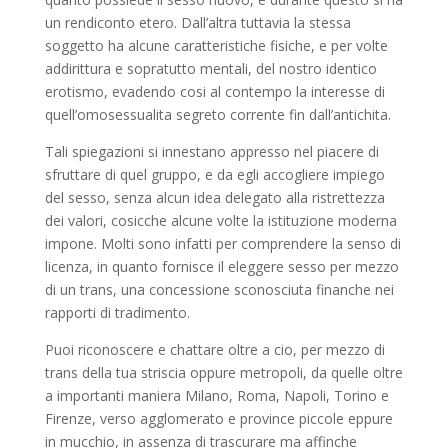
un rendiconto etero. Dall’altra tuttavia la stessa
soggetto ha alcune caratteristiche fisiche, e per volte
addirittura e sopratutto mentali, del nostro identico
erotismo, evadendo cosi al contempo la interesse di
quell’omosessualita segreto corrente fin dall’antichita.
Tali spiegazioni si innestano appresso nel piacere di
sfruttare di quel gruppo, e da egli accogliere impiego
del sesso, senza alcun idea delegato alla ristrettezza
dei valori, cosicche alcune volte la istituzione moderna
impone. Molti sono infatti per comprendere la senso di
licenza, in quanto fornisce il eleggere sesso per mezzo
di un trans, una concessione sconosciuta finanche nei
rapporti di tradimento.
Puoi riconoscere e chattare oltre a cio, per mezzo di
trans della tua striscia oppure metropoli, da quelle oltre
a importanti maniera Milano, Roma, Napoli, Torino e
Firenze, verso agglomerato e province piccole eppure
in mucchio, in assenza di trascurare ma affinche