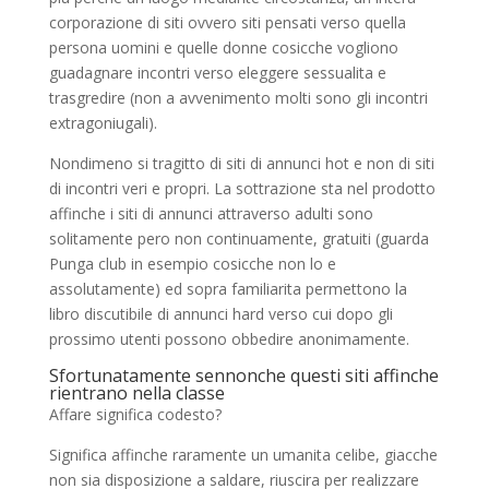
corporazione di siti ovvero siti pensati verso quella
persona uomini e quelle donne cosicche vogliono
guadagnare incontri verso eleggere sessualita e
trasgredire (non a avvenimento molti sono gli incontri
extragoniugali).
Nondimeno si tragitto di siti di annunci hot e non di siti
di incontri veri e propri. La sottrazione sta nel prodotto
affinche i siti di annunci attraverso adulti sono
solitamente pero non continuamente, gratuiti (guarda
Punga club in esempio cosicche non lo e
assolutamente) ed sopra familiarita permettono la
libro discutibile di annunci hard verso cui dopo gli
prossimo utenti possono obbedire anonimamente.
Sfortunatamente sennonche questi siti affinche
rientrano nella classe
Affare significa codesto?
Significa affinche raramente un umanita celibe, giacche
non sia disposizione a saldare, riuscira per realizzare