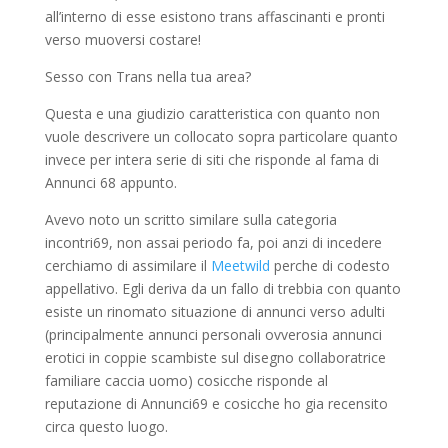
all’interno di esse esistono trans affascinanti e pronti
verso muoversi costare!
Sesso con Trans nella tua area?
Questa e una giudizio caratteristica con quanto non
vuole descrivere un collocato sopra particolare quanto
invece per intera serie di siti che risponde al fama di
Annunci 68 appunto.
Avevo noto un scritto similare sulla categoria
incontri69, non assai periodo fa, poi anzi di incedere
cerchiamo di assimilare il
Meetwild
perche di codesto
appellativo. Egli deriva da un fallo di trebbia con quanto
esiste un rinomato situazione di annunci verso adulti
(principalmente annunci personali ovverosia annunci
erotici in coppie scambiste sul disegno collaboratrice
familiare caccia uomo) cosicche risponde al
reputazione di Annunci69 e cosicche ho gia recensito
circa questo luogo.