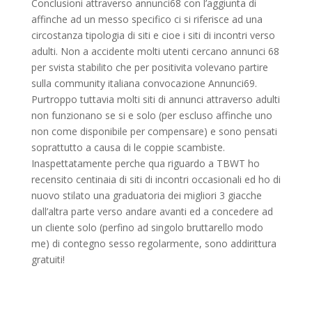
Conclusioni attraverso annunci68 con l’aggiunta di
affinche ad un messo specifico ci si riferisce ad una
circostanza tipologia di siti e cioe i siti di incontri verso
adulti. Non a accidente molti utenti cercano annunci 68
per svista stabilito che per positivita volevano partire
sulla community italiana convocazione Annunci69.
Purtroppo tuttavia molti siti di annunci attraverso adulti
non funzionano se si e solo (per escluso affinche uno
non come disponibile per compensare) e sono pensati
soprattutto a causa di le coppie scambiste.
Inaspettatamente perche qua riguardo a TBWT ho
recensito centinaia di siti di incontri occasionali ed ho di
nuovo stilato una graduatoria dei migliori 3 giacche
dall’altra parte verso andare avanti ed a concedere ad
un cliente solo (perfino ad singolo bruttarello modo
me) di contegno sesso regolarmente, sono addirittura
gratuiti!