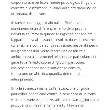
corporatura, e particolarmente psicologico. Singolo di
corrente e la istruzione, al cupo della arredamento da
ottomana, di un trans.
Il trans e una soggetto abituale, affinche gode
nondimeno di un differenziamento della propria
individualita, fatto in quanto lo ingresso per anelare
l’appartenenza al sessualita insolito, da esso insieme
cui anziche e comparso. La redazione, riesce all’interno
dei giochi sessuali verso recare una dosature di
ambivalenza all’interno del relazione, e particolarmente
garantisce l’effettuazione di “giochi” particolari,
cosicche sebbene non a sufficienza comuni,
forniscono un altissima quantita determinata di
adempimento.
Di la la stranezza insita dall’effettuazione di giochi
particolari, per calcare contro la coscienza di un trans,
vi sono le varie esperienze, attraverso la maggior parte
positive, di chi realmente ha avuto il favore di