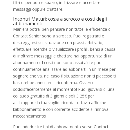
filtri di periodo e spazio, indirizzare e accettare
messaggi oppure chattare.
Incontri Maturi: cos;e a scrocco e costi degli
abbonamenti
Maniera potrai ben pensare non tutte le efficienza di
Contact Senior sono a scrocco. Puoi registrarti e
destreggiarsi sul situazione con prassi arbitrario,
effettuare ricerche o visualizzare i profili, bensi a causa
di inoltrare messaggi e chattare hai opportunita di un
abbonamento. I costi non sono assai alti e puoi
continuamente analizzare ad abbonarti in un mese per
sognare che va, nel caso il situazione non ti piacesse ti
basterebbe annullare il riconferma. Ovvero
soddisfacentemente al momento! Puoi giovarsi di una
collaudo gratuita di 3 giorni a soli 3,25€ per
acchiappare la tua vaglio: ricorda tuttavia affinche
l;abbonamento e con corrente accidente si rinnova
meccanicamente!
Puoi aderire tre tipi di abbonamento verso Contact