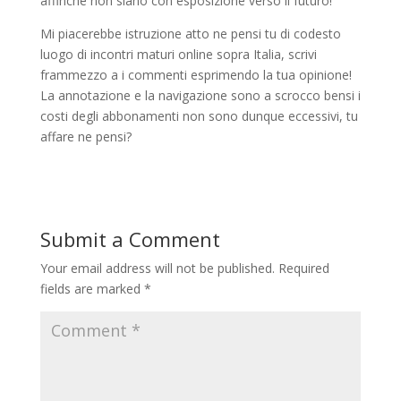
affinche non siano con esposizione verso il futuro!
Mi piacerebbe istruzione atto ne pensi tu di codesto
luogo di incontri maturi online sopra Italia, scrivi
frammezzo a i commenti esprimendo la tua opinione!
La annotazione e la navigazione sono a scrocco bensi i
costi degli abbonamenti non sono dunque eccessivi, tu
affare ne pensi?
Submit a Comment
Your email address will not be published.
Required
fields are marked
*