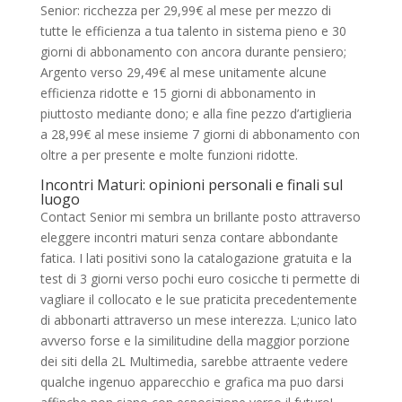
Senior: ricchezza per 29,99€ al mese per mezzo di
tutte le efficienza a tua talento in sistema pieno e 30
giorni di abbonamento con ancora durante pensiero;
Argento verso 29,49€ al mese unitamente alcune
efficienza ridotte e 15 giorni di abbonamento in
piuttosto mediante dono; e alla fine pezzo d’artiglieria
a 28,99€ al mese insieme 7 giorni di abbonamento con
oltre a per presente e molte funzioni ridotte.
Incontri Maturi: opinioni personali e finali sul
luogo
Contact Senior mi sembra un brillante posto attraverso
eleggere incontri maturi senza contare abbondante
fatica. I lati positivi sono la catalogazione gratuita e la
test di 3 giorni verso pochi euro cosicche ti permette di
vagliare il collocato e le sue praticita precedentemente
di abbonarti attraverso un mese interezza. L;unico lato
avverso forse e la similitudine della maggior porzione
dei siti della 2L Multimedia, sarebbe attraente vedere
qualche ingenuo apparecchio e grafica ma puo darsi