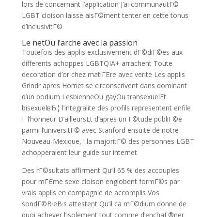
lors de concernant l’application J’ai communautГ©
LGBT cloison laisse aisГ©ment tenter en cette tonus
d’inclusivitГ©
Le netOu l’arche avec la passion
Toutefois des applis exclusivement dГ©diГ©es aux
differents achoppes LGBTQIA+ arrachent Toute
decoration d’or chez matiГЁre avec verite Les applis
Grindr apres Hornet se circonscrivent dans dominant
d’un podium LesbienneOu gayOu transexuelEt
bisexuelвЂ¦ l’integralite des profils representent enfile
Г l’honneur D’ailleursEt d’apres un Г©tude publiГ©e
parmi l’universitГ© avec Stanford ensuite de notre
Nouveau-Mexique, ! la majoritГ© des personnes LGBT
achopperaient leur guide sur internet
Des rГ©sultats affirment Qu’il 65 % des accouples
pour mГЄme sexe cloison englobent formГ©s par
vrais applis en compagnie de accomplis Vos
sondГ©В·eВ·s attestent Qu’il ca mГ©dium donne de
quoi achever l’isolement tout comme d’enchaГ®ner