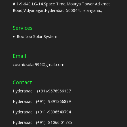
# 1-9-648,LG-14,Space Time,Mourya Tower Adikmet
Road,Vidyanagar,Hyderabad-500044,Telangana.,
Services
Rooftop Solar System
Email
cosmicsolar999@gmail.com
Contact
Hyderabad (+91)-9676966137
Hyderabad (+91) -9391366899
Hyderabad (+91) -9396540794
Hyderabad (+91) -81066 01785