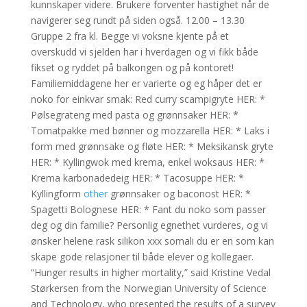
kunnskaper videre. Brukere forventer hastighet når de
navigerer seg rundt på siden også. 12.00 – 13.30
Gruppe 2 fra kl. Begge vi voksne kjente på et
overskudd vi sjelden har i hverdagen og vi fikk både
fikset og ryddet på balkongen og på kontoret!
Familiemiddagene her er varierte og eg håper det er
noko for einkvar smak: Red curry scampigryte HER: *
Pølsegrateng med pasta og grønnsaker HER: *
Tomatpakke med bønner og mozzarella HER: * Laks i
form med grønnsake og fløte HER: * Meksikansk gryte
HER: * Kyllingwok med krema, enkel woksaus HER: *
Krema karbonadedeig HER: * Tacosuppe HER: *
Kyllingform
other
grønnsaker og baconost HER: *
Spagetti Bolognese HER: * Fant du noko som passer
deg og din familie? Personlig egnethet vurderes, og vi
ønsker helene rask silikon xxx somali du er en som kan
skape gode relasjoner til både elever og kollegaer.
“Hunger results in higher mortality,” said Kristine Vedal
Størkersen from the Norwegian University of Science
and Technology, who presented the results of a survey