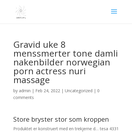
Gravid uke 8
menssmerter tone damli
nakenbilder norwegian
porn actress nuri
massage
by
admin
|
Feb 24, 2022
|
Uncategorized
|
0
comments
Store bryster stor som kroppen
Produktet er konstruert med en trekjerne d… tesa 4331