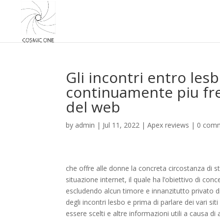
Gli incontri entro les
continuamente piu fr
del web
by
admin
|
Jul 11, 2022
|
Apex reviews
|
0 com
che offre alle donne la concreta circostanza di s
situazione internet, il quale ha l’obiettivo di 
escludendo alcun timore e innanzitutto privato d
degli incontri lesbo e prima di parlare dei vari 
essere scelti e altre informazioni utili a causa di