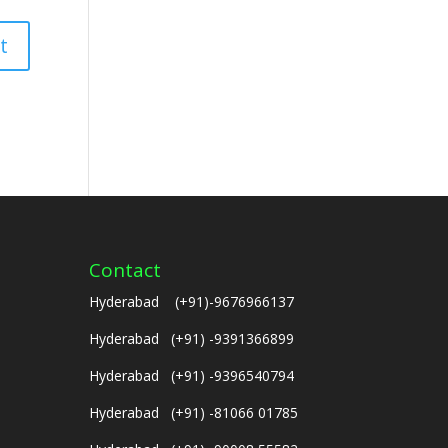
Contact
Hyderabad (+91)-9676966137
Hyderabad (+91) -9391366899
Hyderabad (+91) -9396540794
Hyderabad (+91) -81066 01785