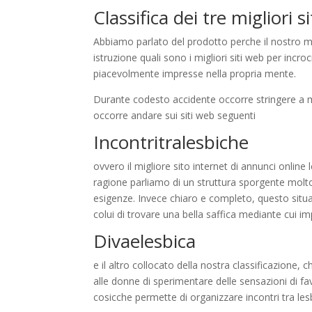
Classifica dei tre migliori si
Abbiamo parlato del prodotto perche il nostro m
istruzione quali sono i migliori siti web per incr
piacevolmente impresse nella propria mente.
Durante codesto accidente occorre stringere a m
occorre andare sui siti web seguenti
Incontritralesbiche
ovvero il migliore sito internet di annunci onlin
ragione parliamo di un struttura sporgente molto
esigenze. Invece chiaro e completo, questo situaz
colui di trovare una bella saffica mediante cui i
Divaelesbica
e il altro collocato della nostra classificazione
alle donne di sperimentare delle sensazioni di fav
cosicche permette di organizzare incontri tra le