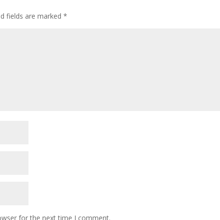
ed fields are marked
*
owser for the next time I comment.