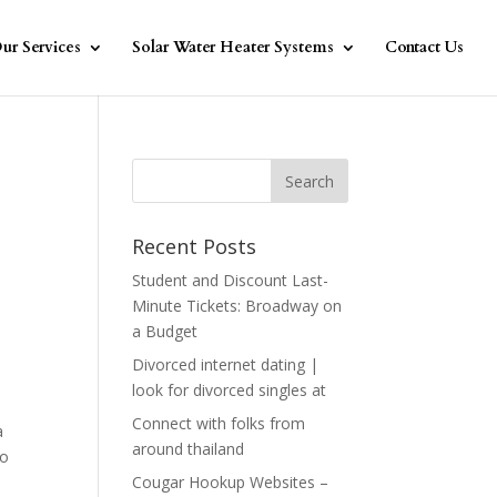
ur Services
Solar Water Heater Systems
Contact Us
e
Recent Posts
Student and Discount Last-
Minute Tickets: Broadway on
a Budget
Divorced internet dating |
look for divorced singles at
Connect with folks from
a
around thailand
no
Cougar Hookup Websites –