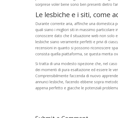
sorprese voler bene sono ben presenti dietro l’
Le lesbiche e i siti, come a
Durante corrente aria, affinche una domestica po
quali siano i migliori siti in massimo particolare
conoscere dato che il situazione web non solo e
lesbiche siano veramente perfetti e privi di cia
recensioni in quanto si possono riconoscere spa
consista quella piattaforma, se questa merita ov
Si tratta di una modesto ispezione che, nel ca
dei momenti di pura esaltazione ed essere le vere
Comprensibilmente faccenda di nuovo apprendere 
annunci lesbiche, facendo ebbene sopra metodo g
appena perfetto e giacche le potenziali problema