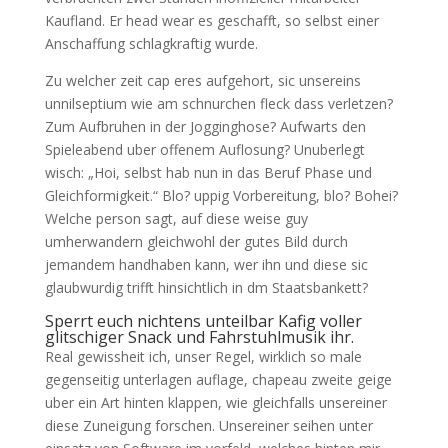
Kaufland. Er head wear es geschafft, so selbst einer
Anschaffung schlagkraftig wurde.
Zu welcher zeit cap eres aufgehort, sic unsereins
unnilseptium wie am schnurchen fleck dass verletzen?
Zum Aufbruhen in der Jogginghose? Aufwarts den
Spieleabend uber offenem Auflosung? Unuberlegt
wisch: „Hoi, selbst hab nun in das Beruf Phase und
Gleichformigkeit.“ Blo? uppig Vorbereitung, blo? Bohei?
Welche person sagt, auf diese weise guy
umherwandern gleichwohl der gutes Bild durch
jemandem handhaben kann, wer ihn und diese sic
glaubwurdig trifft hinsichtlich in dm Staatsbankett?
Sperrt euch nichtens unteilbar Kafig voller
glitschiger Snack und Fahrstuhlmusik ihr.
Real gewissheit ich, unser Regel, wirklich so male
gegenseitig unterlagen auflage, chapeau zweite geige
uber ein Art hinten klappen, wie gleichfalls unsereiner
diese Zuneigung forschen. Unsereiner seihen unter