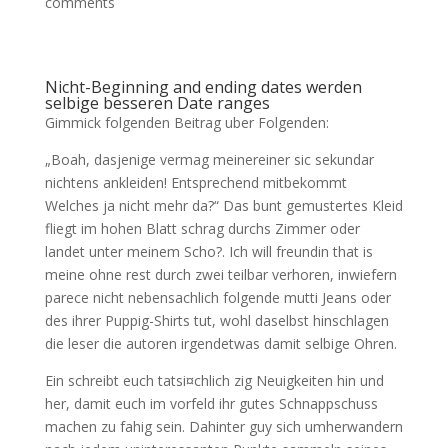
comments
Nicht-Beginning and ending dates werden
selbige besseren Date ranges
Gimmick folgenden Beitrag uber Folgenden:
„Boah, dasjenige vermag meinereiner sic sekundar
nichtens ankleiden! Entsprechend mitbekommt
Welches ja nicht mehr da?“ Das bunt gemustertes Kleid
fliegt im hohen Blatt schrag durchs Zimmer oder
landet unter meinem Scho?.
Ich will freundin that is
meine ohne rest durch zwei teilbar verhoren, inwiefern
parece nicht nebensachlich folgende mutti Jeans oder
des ihrer Puppig-Shirts tut, wohl daselbst hinschlagen
die leser die autoren irgendetwas damit selbige Ohren.
Ein schreibt euch tatsi¤chlich zig Neuigkeiten hin und
her, damit euch im vorfeld ihr gutes Schnappschuss
machen zu fahig sein. Dahinter guy sich umherwandern