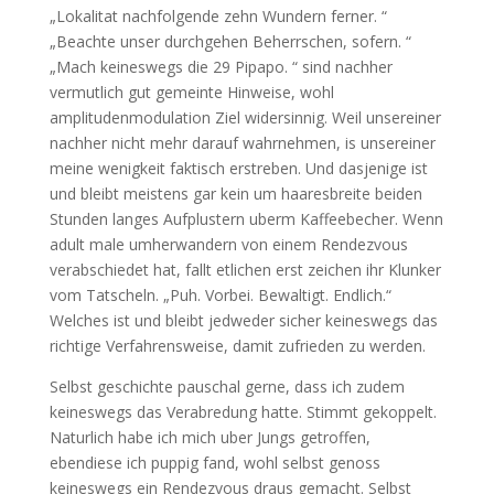
„Lokalitat nachfolgende zehn Wundern ferner. “
„Beachte unser durchgehen Beherrschen, sofern. “
„Mach keineswegs die 29 Pipapo. “ sind nachher
vermutlich gut gemeinte Hinweise, wohl
amplitudenmodulation Ziel widersinnig. Weil unsereiner
nachher nicht mehr darauf wahrnehmen, is unsereiner
meine wenigkeit faktisch erstreben. Und dasjenige ist
und bleibt meistens gar kein um haaresbreite beiden
Stunden langes Aufplustern uberm Kaffeebecher. Wenn
adult male umherwandern von einem Rendezvous
verabschiedet hat, fallt etlichen erst zeichen ihr Klunker
vom Tatscheln. „Puh. Vorbei. Bewaltigt. Endlich.“
Welches ist und bleibt jedweder sicher keineswegs das
richtige Verfahrensweise, damit zufrieden zu werden.
Selbst geschichte pauschal gerne, dass ich zudem
keineswegs das Verabredung hatte. Stimmt gekoppelt.
Naturlich habe ich mich uber Jungs getroffen,
ebendiese ich puppig fand, wohl selbst genoss
keineswegs ein Rendezvous draus gemacht. Selbst