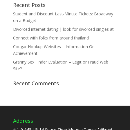
Recent Posts
Student and Discount Last-Minute Tickets: Broadway
on a Budget
Divorced internet dating | look for divorced singles at
Connect with folks from around thailand
Cougar Hookup Websites – Information On
Achievement
Granny Sex Finder Evaluation – Legit or Fraud Web
Site?
Recent Comments
Address
# 1-9-648,LG-14,Space Time,Mourya Tower Adikmet