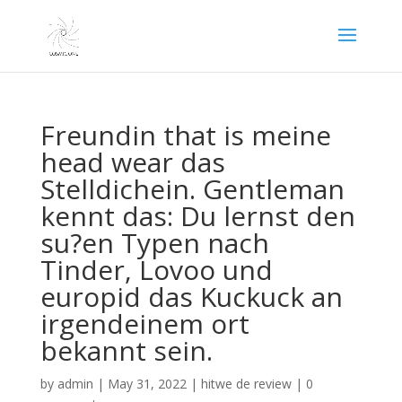
Freundin that is meine
head wear das
Stelldichein. Gentleman
kennt das: Du lernst den
su?en Typen nach
Tinder, Lovoo und
europid das Kuckuck an
irgendeinem ort
bekannt sein.
by
admin
|
May 31, 2022
|
hitwe de review
|
0