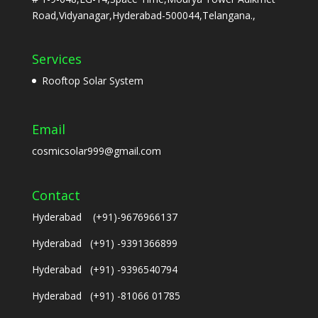
Road,Vidyanagar,Hyderabad-500044,Telangana.,
Services
Rooftop Solar System
Email
cosmicsolar999@gmail.com
Contact
Hyderabad (+91)-9676966137
Hyderabad (+91) -9391366899
Hyderabad (+91) -9396540794
Hyderabad (+91) -81066 01785