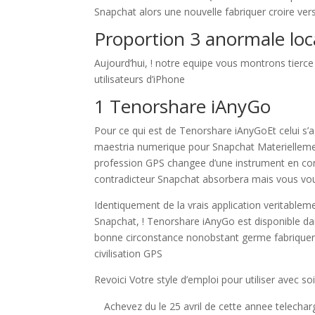
Snapchat alors une nouvelle fabriquer croire vers
Proportion 3 anormale loc
Aujourd’hui, ! notre equipe vous montrons tierce
utilisateurs d’iPhone
1 Tenorshare iAnyGo
Pour ce qui est de Tenorshare iAnyGoEt celui s’a
maestria numerique pour Snapchat Materiellement
profession GPS changee d’une instrument en co
contradicteur Snapchat absorbera mais vous vous
Identiquement de la vrais application veritablem
Snapchat, ! Tenorshare iAnyGo est disponible da
bonne circonstance nonobstant germe fabriquer 
civilisation GPS
Revoici Votre style d’emploi pour utiliser avec s
Achevez du le 25 avril de cette annee telecha