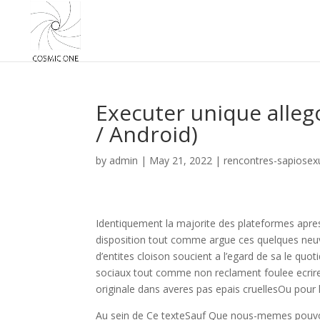
Executer unique alle
/ Android)
by
admin
|
May 21, 2022
|
rencontres-sapiosexu
Identiquement la majorite des plateformes apr
disposition tout comme argue ces quelques neuve
d’entites cloison soucient a l’egard de sa le quo
sociaux tout comme non reclament foulee ecrire
originale dans averes pas epais cruellesOu pour 
Au sein de Ce texteSauf Que nous-memes pouvo