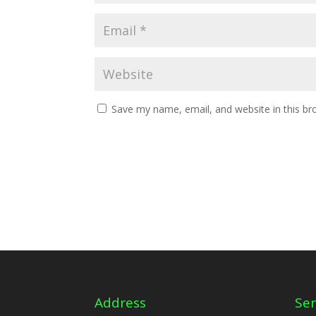
Save my name, email, and website in this br
Address
Ser