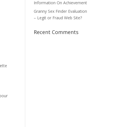
Information On Achievement
Granny Sex Finder Evaluation
– Legit or Fraud Web Site?
Recent Comments
ette
 pour