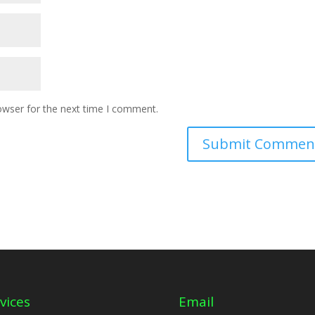
owser for the next time I comment.
vices
Email