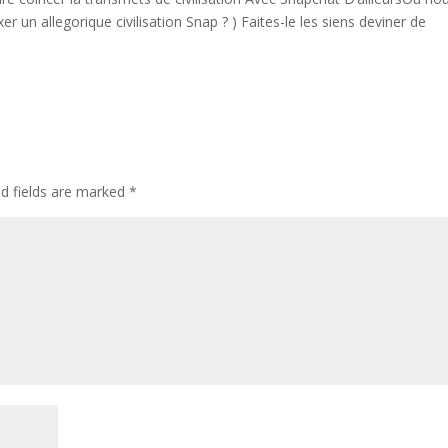
 un allegorique civilisation Snap ? ) Faites-le les siens deviner de
ed fields are marked
*