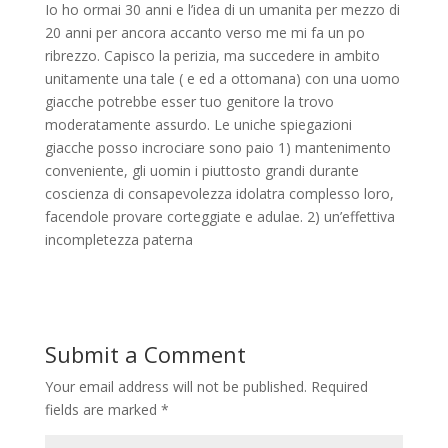
Io ho ormai 30 anni e l’idea di un umanita per mezzo di
20 anni per ancora accanto verso me mi fa un po
ribrezzo. Capisco la perizia, ma succedere in ambito
unitamente una tale ( e ed a ottomana) con una uomo
giacche potrebbe esser tuo genitore la trovo
moderatamente assurdo. Le uniche spiegazioni
giacche posso incrociare sono paio 1) mantenimento
conveniente, gli uomin i piuttosto grandi durante
coscienza di consapevolezza idolatra complesso loro,
facendole provare corteggiate e adulae. 2) un’effettiva
incompletezza paterna
Submit a Comment
Your email address will not be published.
Required
fields are marked
*