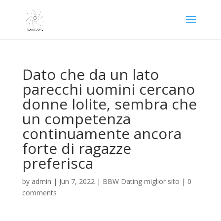
Dato che da un lato
parecchi uomini cercano
donne lolite, sembra che
un competenza
continuamente ancora
forte di ragazze
preferisca
by
admin
|
Jun 7, 2022
|
BBW Dating miglior sito
|
0
comments