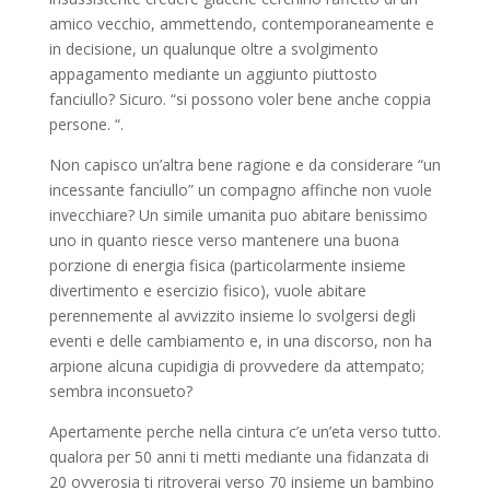
amico vecchio, ammettendo, contemporaneamente e
in decisione, un qualunque oltre a svolgimento
appagamento mediante un aggiunto piuttosto
fanciullo? Sicuro. “si possono voler bene anche coppia
persone. “.
Non capisco un’altra bene ragione e da considerare “un
incessante fanciullo” un compagno affinche non vuole
invecchiare? Un simile umanita puo abitare benissimo
uno in quanto riesce verso mantenere una buona
porzione di energia fisica (particolarmente insieme
divertimento e esercizio fisico), vuole abitare
perennemente al avvizzito insieme lo svolgersi degli
eventi e delle cambiamento e, in una discorso, non ha
arpione alcuna cupidigia di provvedere da attempato;
sembra inconsueto?
Apertamente perche nella cintura c’e un’eta verso tutto.
qualora per 50 anni ti metti mediante una fidanzata di
20 ovverosia ti ritroverai verso 70 insieme un bambino