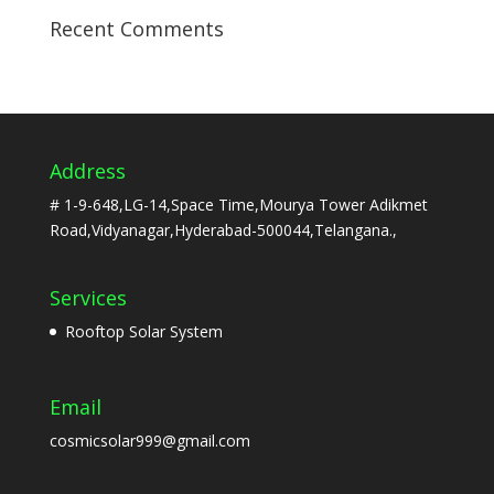
Recent Comments
Address
# 1-9-648,LG-14,Space Time,Mourya Tower Adikmet
Road,Vidyanagar,Hyderabad-500044,Telangana.,
Services
Rooftop Solar System
Email
cosmicsolar999@gmail.com