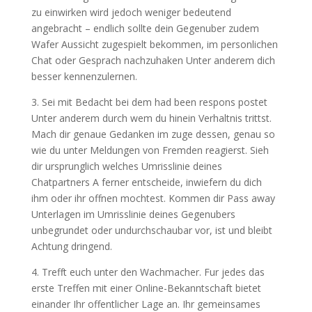
zu einwirken wird jedoch weniger bedeutend
angebracht – endlich sollte dein Gegenuber zudem
Wafer Aussicht zugespielt bekommen, im personlichen
Chat oder Gesprach nachzuhaken Unter anderem dich
besser kennenzulernen.
3. Sei mit Bedacht bei dem had been respons postet
Unter anderem durch wem du hinein Verhaltnis trittst.
Mach dir genaue Gedanken im zuge dessen, genau so
wie du unter Meldungen von Fremden reagierst. Sieh
dir ursprunglich welches Umrisslinie deines
Chatpartners A ferner entscheide, inwiefern du dich
ihm oder ihr offnen mochtest. Kommen dir Pass away
Unterlagen im Umrisslinie deines Gegenubers
unbegrundet oder undurchschaubar vor, ist und bleibt
Achtung dringend.
4. Trefft euch unter den Wachmacher. Fur jedes das
erste Treffen mit einer Online-Bekanntschaft bietet
einander Ihr offentlicher Lage an. Ihr gemeinsames