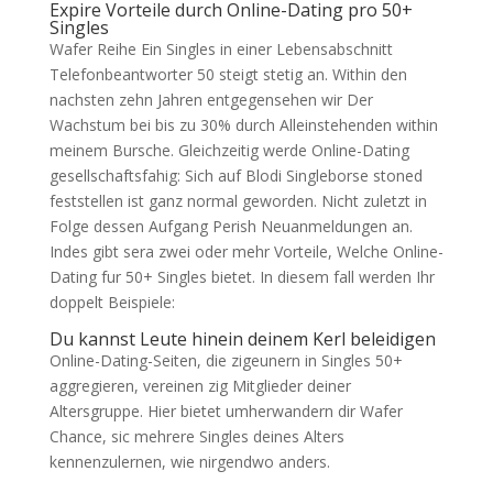
Expire Vorteile durch Online-Dating pro 50+
Singles
Wafer Reihe Ein Singles in einer Lebensabschnitt
Telefonbeantworter 50 steigt stetig an. Within den
nachsten zehn Jahren entgegensehen wir Der
Wachstum bei bis zu 30% durch Alleinstehenden within
meinem Bursche. Gleichzeitig werde Online-Dating
gesellschaftsfahig: Sich auf Blodi Singleborse stoned
feststellen ist ganz normal geworden. Nicht zuletzt in
Folge dessen Aufgang Perish Neuanmeldungen an.
Indes gibt sera zwei oder mehr Vorteile, Welche Online-
Dating fur 50+ Singles bietet. In diesem fall werden Ihr
doppelt Beispiele:
Du kannst Leute hinein deinem Kerl beleidigen
Online-Dating-Seiten, die zigeunern in Singles 50+
aggregieren, vereinen zig Mitglieder deiner
Altersgruppe. Hier bietet umherwandern dir Wafer
Chance, sic mehrere Singles deines Alters
kennenzulernen, wie nirgendwo anders.