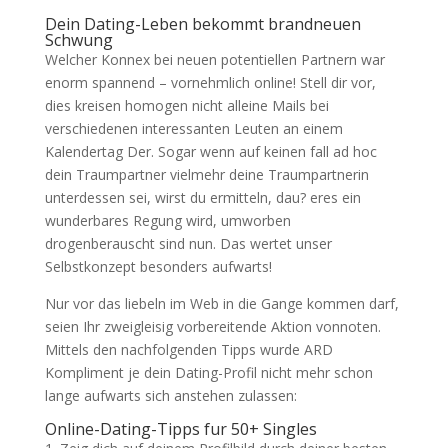
Dein Dating-Leben bekommt brandneuen
Schwung
Welcher Konnex bei neuen potentiellen Partnern war
enorm spannend – vornehmlich online! Stell dir vor,
dies kreisen homogen nicht alleine Mails bei
verschiedenen interessanten Leuten an einem
Kalendertag Der. Sogar wenn auf keinen fall ad hoc
dein Traumpartner vielmehr deine Traumpartnerin
unterdessen sei, wirst du ermitteln, dau? eres ein
wunderbares Regung wird, umworben
drogenberauscht sind nun. Das wertet unser
Selbstkonzept besonders aufwarts!
Nur vor das liebeln im Web in die Gange kommen darf,
seien Ihr zweigleisig vorbereitende Aktion vonnoten.
Mittels den nachfolgenden Tipps wurde ARD
Kompliment je dein Dating-Profil nicht mehr schon
lange aufwarts sich anstehen zulassen:
Online-Dating-Tipps fur 50+ Singles