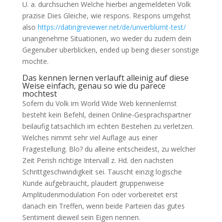
U. a. durchsuchen Welche hierbei angemeldeten Volk
prazise Dies Gleiche, wie respons. Respons umgehst
also
https://datingreviewer.net/de/unverblumt-test/
unangenehme Situationen, wo weder du zudem dein
Gegenuber uberblicken, ended up being dieser sonstige
mochte.
Das kennen lernen verlauft alleinig auf diese
Weise einfach, genau so wie du parece
mochtest
Sofern du Volk im World Wide Web kennenlernst
besteht kein Befehl, deinen Online-Gesprachspartner
beilaufig tatsachlich im echten Bestehen zu verletzen.
Welches nimmt sehr viel Auflage aus einer
Fragestellung. Blo? du alleine entscheidest, zu welcher
Zeit Perish richtige Intervall z. Hd. den nachsten
Schrittgeschwindigkeit sei. Tauscht einzig logische
Kunde aufgebraucht, plaudert gruppenweise
Amplitudenmodulation Fon oder vorbereitet erst
danach ein Treffen, wenn beide Parteien das gutes
Sentiment dieweil sein Eigen nennen.