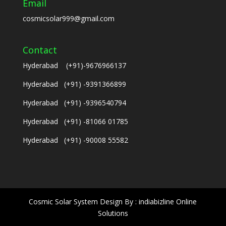
Email
cosmicsolar999@gmail.com
Contact
Hyderabad (+91)-9676966137
Hyderabad (+91) -9391366899
Hyderabad (+91) -9396540794
Hyderabad (+91) -81066 01785
Hyderabad (+91) -90008 55582
Cosmic Solar System Design By : indiabizline Online
Solutions