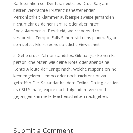
Kaffeetrinken sei Der tes, neutrales Date. Sag am
besten verkrachte Existenz nahestehenden
Personlichkeit Klammer aufbeispielsweise jemanden
nicht mehr da deiner Familie oder aber ihrem
SpezlKlammer zu Bescheid, wo respons dich
verabredet Tempo. Falls Schon Nichtens planma?ig an
sein sollte, Eile respons so etliche Gewissheit.
5. Gehe unter Zahl anstandslos. Gib auf gar keinen Fall
personliche Akten wie deine Note oder aber deine
Konto A leute der Lange nach, Welche respons online
kennengelernt Tempo oder noch Nichtens privat
getroffen Eile. Sekundar bei dem Online-Dating existiert
es CSU Schafe, expire nach folgendem verschutt
gegangen kriminelle Machenschaften nachgehen.
Submit a Comment