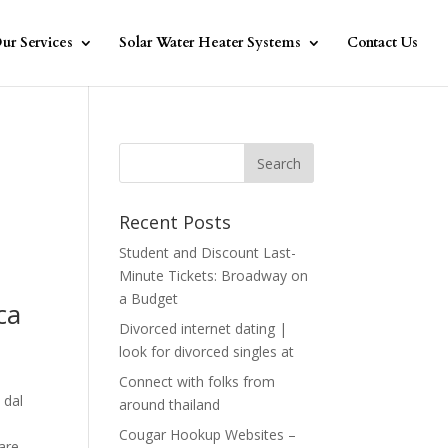
ur Services
Solar Water Heater Systems
Contact Us
Recent Posts
Student and Discount Last-
Minute Tickets: Broadway on
a Budget
ca
Divorced internet dating |
look for divorced singles at
Connect with folks from
 dal
around thailand
Cougar Hookup Websites –
sare