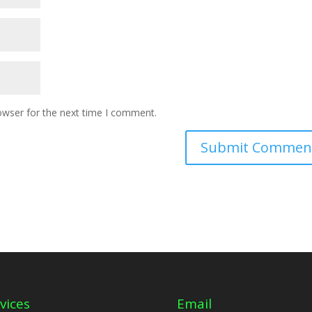
owser for the next time I comment.
vices
Email