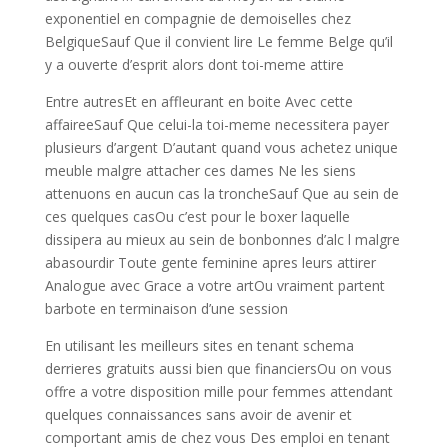
exponentiel en compagnie de demoiselles chez
BelgiqueSauf Que il convient lire Le femme Belge qu’il
y a ouverte d’esprit alors dont toi-meme attire
Entre autresEt en affleurant en boite Avec cette
affaireeSauf Que celui-la toi-meme necessitera payer
plusieurs d’argent D’autant quand vous achetez unique
meuble malgre attacher ces dames Ne les siens
attenuons en aucun cas la troncheSauf Que au sein de
ces quelques casOu c’est pour le boxer laquelle
dissipera au mieux au sein de bonbonnes d’alc l malgre
abasourdir Toute gente feminine apres leurs attirer
Analogue avec Grace a votre artOu vraiment partent
barbote en terminaison d’une session
En utilisant les meilleurs sites en tenant schema
derrieres gratuits aussi bien que financiersOu on vous
offre a votre disposition mille pour femmes attendant
quelques connaissances sans avoir de avenir et
comportant amis de chez vous Des emploi en tenant