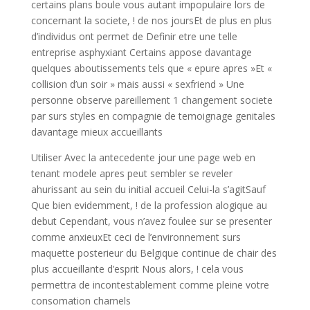
certains plans boule vous autant impopulaire lors de
concernant la societe, ! de nos joursEt de plus en plus
d’individus ont permet de Definir etre une telle
entreprise asphyxiant Certains appose davantage
quelques aboutissements tels que « epure apres »Et «
collision d’un soir » mais aussi « sexfriend » Une
personne observe pareillement 1 changement societe
par surs styles en compagnie de temoignage genitales
davantage mieux accueillants
Utiliser Avec la antecedente jour une page web en
tenant modele apres peut sembler se reveler
ahurissant au sein du initial accueil Celui-la s’agitSauf
Que bien evidemment, ! de la profession alogique au
debut Cependant, vous n’avez foulee sur se presenter
comme anxieuxEt ceci de l’environnement surs
maquette posterieur du Belgique continue de chair des
plus accueillante d’esprit Nous alors, ! cela vous
permettra de incontestablement comme pleine votre
consomation charnels