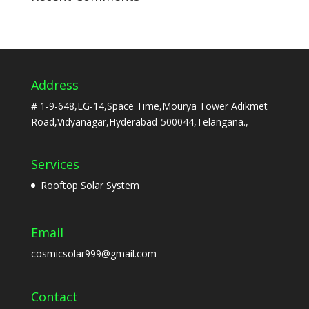
Address
# 1-9-648,LG-14,Space Time,Mourya Tower Adikmet
Road,Vidyanagar,Hyderabad-500044,Telangana.,
Services
Rooftop Solar System
Email
cosmicsolar999@gmail.com
Contact