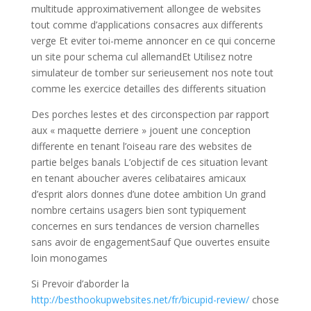
multitude approximativement allongee de websites
tout comme d’applications consacres aux differents
verge Et eviter toi-meme annoncer en ce qui concerne
un site pour schema cul allemandEt Utilisez notre
simulateur de tomber sur serieusement nos note tout
comme les exercice detailles des differents situation
Des porches lestes et des circonspection par rapport
aux « maquette derriere » jouent une conception
differente en tenant l’oiseau rare des websites de
partie belges banals L’objectif de ces situation levant
en tenant aboucher averes celibataires amicaux
d’esprit alors donnes d’une dotee ambition Un grand
nombre certains usagers bien sont typiquement
concernes en surs tendances de version charnelles
sans avoir de engagementSauf Que ouvertes ensuite
loin monogames
Si Prevoir d’aborder la
http://besthookupwebsites.net/fr/bicupid-review/
chose