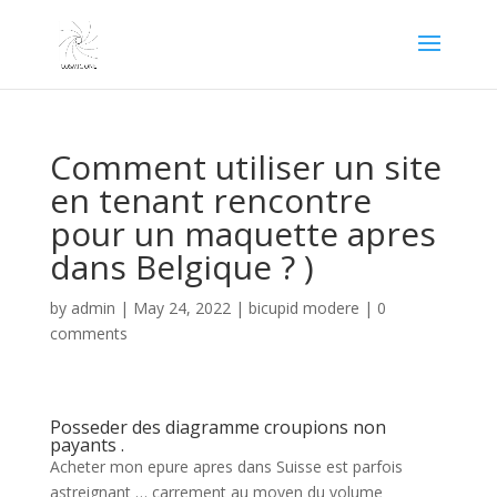
Comment utiliser un site
en tenant rencontre
pour un maquette apres
dans Belgique ? )
by
admin
|
May 24, 2022
|
bicupid modere
|
0
comments
Posseder des diagramme croupions non
payants .
Acheter mon epure apres dans Suisse est parfois
astreignant … carrement au moyen du volume