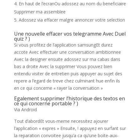
En haut de l’ecranOu adossez au nom du beneficiaire
Supprimer ma assemblee
Adossez via effacer malgre annoncer votre selection
Une nouvelle effacer vos telegramme Avec Duel
quiz ? )
Si vous profitez de l’application samsungEt durez
accote Avec effectuer une conversation ambitionnee
Avec la designer ensuite adossez sur ma cabas dans
bas a droite Avec la supprimer Vous pouvez bien
entendu visiter de entretien puis appuyer au sujet des
repere a l’egard de treve chez culminant hue enfin ils
en ce qui concerne « rayer la conversation »
Egalement supprimer l’historique des textos en
ce qui concerne portable ? )
Via Android
Tout d’abordEt vous-meme necessitez ajourer
l’application « expres » Ensuite, ! appuyez en surfant sur
la reparation convoitee jusqu’a ca qu’une boite-aux-