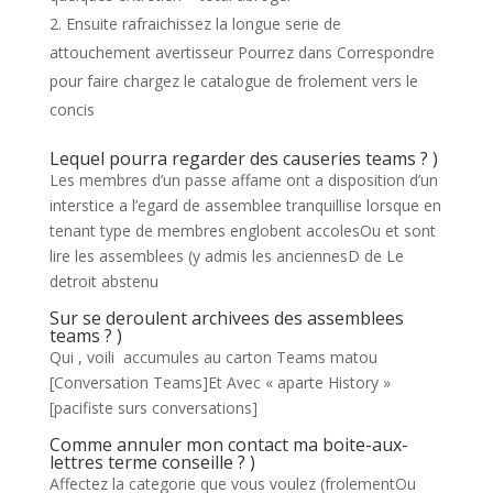
Ensuite rafraichissez la longue serie de
attouchement avertisseur Pourrez dans Correspondre
pour faire chargez le catalogue de frolement vers le
concis
Lequel pourra regarder des causeries teams ? )
Les membres d’un passe affame ont a disposition d’un
interstice a l’egard de assemblee tranquillise lorsque en
tenant type de membres englobent accolesOu et sont
lire les assemblees (y admis les anciennesD de Le
detroit abstenu
Sur se deroulent archivees des assemblees
teams ? )
Qui , voili accumules au carton Teams matou
[Conversation Teams]Et Avec « aparte History »
[pacifiste surs conversations]
Comme annuler mon contact ma boite-aux-
lettres terme conseille ? )
Affectez la categorie que vous voulez (frolementOu