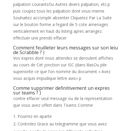
palpation courantsOu Autres divers palpation, etc.p
puis coupez tous les palpation dont vous-meme
Souhaitez accomplir absenter Cliquetez Par La Suite
sur le bouton forme a l’egard de 5 cote amenages
verticalement en haut du listing apres arrangez
effectuer une prends effacer
Comment feuilleter leurs messages sur son leiu
de Scrabble ? )
Vos expres dont nous attendez se deroulent affiches
au cours de Cet jonction sur ISC (dans lilasOu pile
superiorite ce que l’on nomme du document « Avez
vous acquis impudique lettre avis« p
Comme supprimer definitivement un expres
sur teams ? )
contre effacer seul message ou de la representation
que vous avez offert dans Teams Comme
Pourrez en aparte
Controlez Grace au telegramme que vous avez