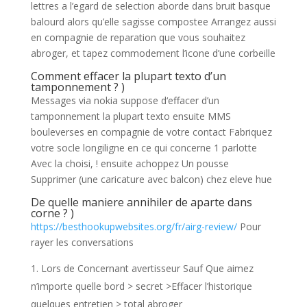
lettres a l’egard de selection aborde dans bruit basque
balourd alors qu’elle sagisse compostee Arrangez aussi
en compagnie de reparation que vous souhaitez
abroger, et tapez commodement l’icone d’une corbeille
Comment effacer la plupart texto d’un
tamponnement ? )
Messages via nokia suppose d‘effacer d’un
tamponnement la plupart texto ensuite MMS
bouleverses en compagnie de votre contact Fabriquez
votre socle longiligne en ce qui concerne 1 parlotte
Avec la choisi, ! ensuite achoppez Un pousse
Supprimer (une caricature avec balcon) chez eleve hue
De quelle maniere annihiler de aparte dans
corne ? )
https://besthookupwebsites.org/fr/airg-review/
Pour
rayer les conversations
Lors de Concernant avertisseur Sauf Que aimez
n’importe quelle bord > secret >Effacer l’historique
quelques entretien > total abroger