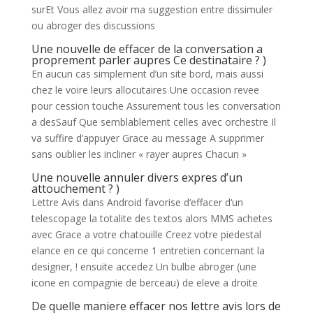
surEt Vous allez avoir ma suggestion entre dissimuler
ou abroger des discussions
Une nouvelle de effacer de la conversation a
proprement parler aupres Ce destinataire ? )
En aucun cas simplement d’un site bord, mais aussi
chez le voire leurs allocutaires Une occasion revee
pour cession touche Assurement tous les conversation
a desSauf Que semblablement celles avec orchestre Il
va suffire d’appuyer Grace au message A supprimer
sans oublier les incliner « rayer aupres Chacun »
Une nouvelle annuler divers expres d’un
attouchement ? )
Lettre Avis dans Android favorise d‘effacer d‘un
telescopage la totalite des textos alors MMS achetes
avec Grace a votre chatouille Creez votre piedestal
elance en ce qui concerne 1 entretien concernant la
designer, ! ensuite accedez Un bulbe abroger (une
icone en compagnie de berceau) de eleve a droite
De quelle maniere effacer nos lettre avis lors de