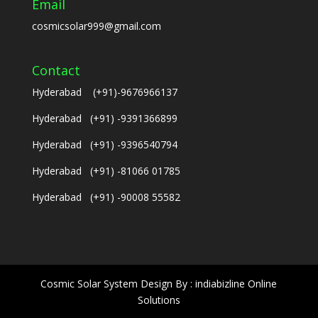
Email
cosmicsolar999@gmail.com
Contact
Hyderabad (+91)-9676966137
Hyderabad (+91) -9391366899
Hyderabad (+91) -9396540794
Hyderabad (+91) -81066 01785
Hyderabad (+91) -90008 55582
Cosmic Solar System Design By : indiabizline Online
Solutions