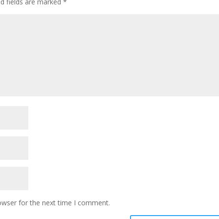
ed fields are marked
*
owser for the next time I comment.