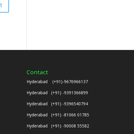
Contact
Hyderabad (+91)-9676966137
Hyderabad (+91) -9391366899
Hyderabad (+91) -9396540794
Hyderabad (+91) -81066 01785
Hyderabad (+91) -90008 55582