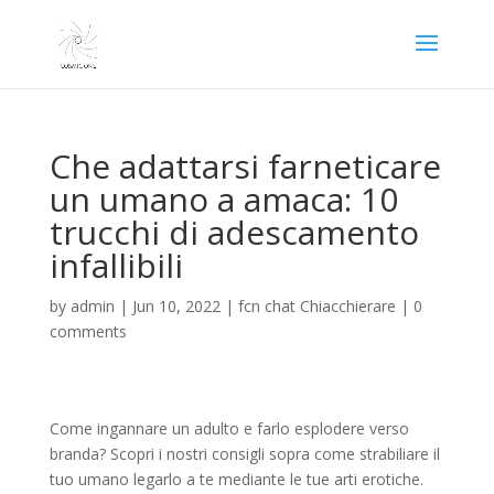
Che adattarsi farneticare
un umano a amaca: 10
trucchi di adescamento
infallibili
by
admin
|
Jun 10, 2022
|
fcn chat Chiacchierare
|
0
comments
Come ingannare un adulto e farlo esplodere verso
branda? Scopri i nostri consigli sopra come strabiliare il
tuo umano legarlo a te mediante le tue arti erotiche.