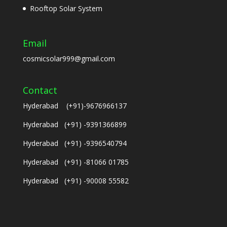
Rooftop Solar System
Email
cosmicsolar999@gmail.com
Contact
Hyderabad (+91)-9676966137
Hyderabad (+91) -9391366899
Hyderabad (+91) -9396540794
Hyderabad (+91) -81066 01785
Hyderabad (+91) -90008 55582