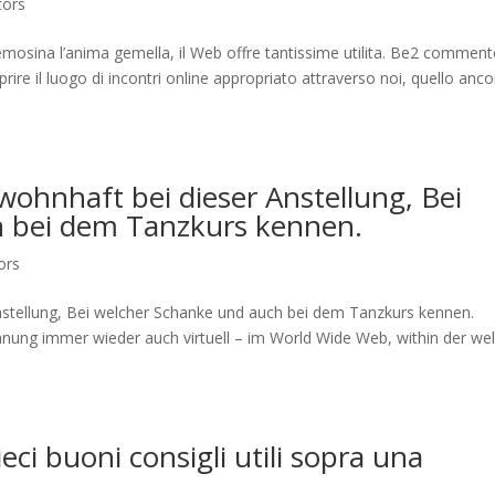
tors
lemosina l’anima gemella, il Web offre tantissime utilita. Be2 commen
rire il luogo di incontri online appropriato attraverso noi, quello anco
wohnhaft bei dieser Anstellung, Bei
h bei dem Tanzkurs kennen.
ors
Anstellung, Bei welcher Schanke und auch bei dem Tanzkurs kennen.
ung immer wieder auch virtuell – im World Wide Web, within der we
eci buoni consigli utili sopra una