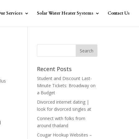
ur Services
Solar Water Heater Systems
Contact Us
Recent Posts
Student and Discount Last-
lus
Minute Tickets: Broadway on
a Budget
Divorced internet dating |
look for divorced singles at
Connect with folks from
a
around thailand
Cougar Hookup Websites –