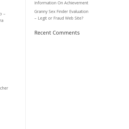
Information On Achievement
Granny Sex Finder Evaluation
to –
– Legit or Fraud Web Site?
ra
Recent Comments
lcher