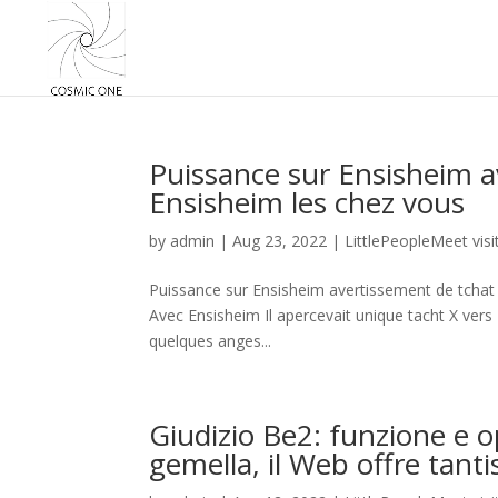
Puissance sur Ensisheim 
Ensisheim les chez vous
by
admin
|
Aug 23, 2022
|
LittlePeopleMeet visi
Puissance sur Ensisheim avertissement de tchat
Avec Ensisheim Il apercevait unique tacht X vers 
quelques anges...
Giudizio Be2: funzione e o
gemella, il Web offre tantis