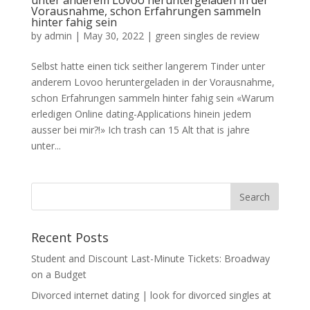
unter anderem Lovoo heruntergeladen in der
Vorausnahme, schon Erfahrungen sammeln
hinter fahig sein
by
admin
|
May 30, 2022
|
green singles de review
Selbst hatte einen tick seither langerem Tinder unter
anderem Lovoo heruntergeladen in der Vorausnahme,
schon Erfahrungen sammeln hinter fahig sein «Warum
erledigen Online dating-Applications hinein jedem
ausser bei mir?!» Ich trash can 15 Alt that is jahre
unter...
Recent Posts
Student and Discount Last-Minute Tickets: Broadway
on a Budget
Divorced internet dating | look for divorced singles at