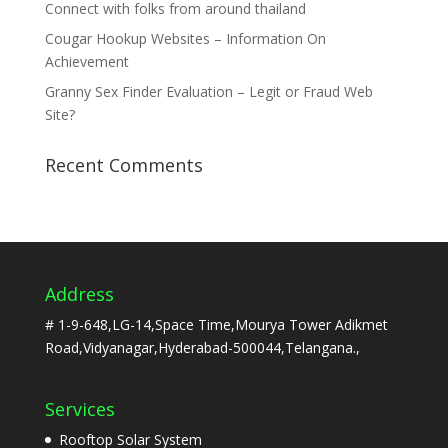
Connect with folks from around thailand
Cougar Hookup Websites – Information On
Achievement
Granny Sex Finder Evaluation – Legit or Fraud Web
Site?
Recent Comments
Address
# 1-9-648,LG-14,Space Time,Mourya Tower Adikmet
Road,Vidyanagar,Hyderabad-500044,Telangana.,
Services
Rooftop Solar System