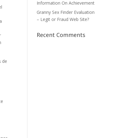
Information On Achievement
el
Granny Sex Finder Evaluation
– Legit or Fraud Web Site?
a
Recent Comments
r
n
s de
te