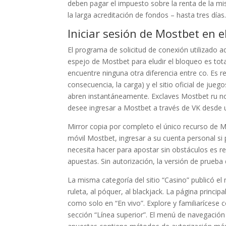
deben pagar el impuesto sobre la renta de la mi
la larga acreditación de fondos – hasta tres días
Iniciar sesión de Mostbet en e
El programa de solicitud de conexión utilizado 
espejo de Mostbet para eludir el bloqueo es tota
encuentre ninguna otra diferencia entre co. Es re
consecuencia, la carga) y el sitio oficial de jueg
abren instantáneamente. Exclaves Mostbet ru no
desee ingresar a Mostbet a través de VK desde un
Mirror copia por completo el único recurso de Mo
móvil Mostbet, ingresar a su cuenta personal si
necesita hacer para apostar sin obstáculos es re
apuestas. Sin autorización, la versión de prueba 
La misma categoría del sitio “Casino” publicó el
ruleta, al póquer, al blackjack. La página princ
como solo en “En vivo”. Explore y familiarícese c
sección “Línea superior”. El menú de navegación 