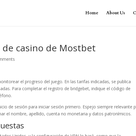
Home
About Us
O
y de casino de Mostbet
omments
nitorear el progreso del juego. En las tarifas indicadas, se publica
das. Para completar el registro de bridgebet, indique el código de
éfono.
cio de sesión para iniciar sesión primero. Espejo siempre relevante 
ar el nombre, apellido, cuenta no monetaria y datos patronímicos.
puestas
tados Unidos, y la configuración de VPN lo hará, como que la