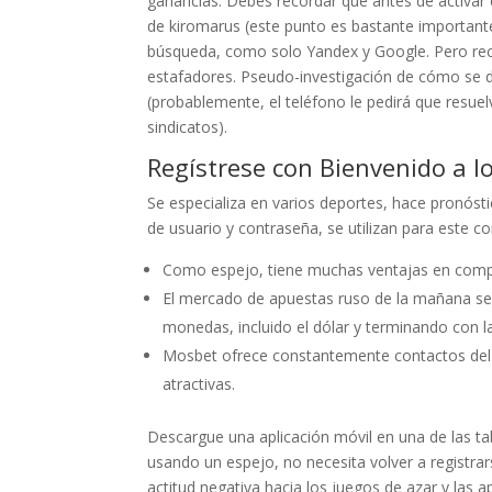
ganancias. Debes recordar que antes de activar 
de kiromarus (este punto es bastante importante
búsqueda, como solo Yandex y Google. Pero recu
estafadores. Pseudo-investigación de cómo se des
(probablemente, el teléfono le pedirá que resue
sindicatos).
Regístrese con Bienvenido a lo 
Se especializa en varios deportes, hace pronóstic
de usuario y contraseña, se utilizan para este co
Como espejo, tiene muchas ventajas en compa
El mercado de apuestas ruso de la mañana se 
monedas, incluido el dólar y terminando con la 
Mosbet ofrece constantemente contactos del 
atractivas.
Descargue una aplicación móvil en una de las tab
usando un espejo, no necesita volver a registra
actitud negativa hacia los juegos de azar y las