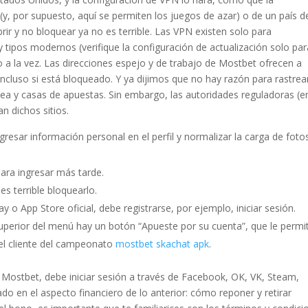
y, por supuesto, aquí se permiten los juegos de azar) o de un país d
abrir y no bloquear ya no es terrible. Las VPN existen solo para
 tipos modernos (verifique la configuración de actualización solo par
o a la vez. Las direcciones espejo y de trabajo de Mostbet ofrecen a
 incluso si está bloqueado. Y ya dijimos que no hay razón para rastrea
ínea y casas de apuestas. Sin embargo, las autoridades reguladoras (e
 dichos sitios.
gresar información personal en el perfil y normalizar la carga de foto
para ingresar más tarde.
es terrible bloquearlo.
 o App Store oficial, debe registrarse, por ejemplo, iniciar sesión.
uperior del menú hay un botón “Apueste por su cuenta”, que le permi
el cliente del campeonato
mostbet skachat apk
.
n Mostbet, debe iniciar sesión a través de Facebook, OK, VK, Steam,
ado en el aspecto financiero de lo anterior: cómo reponer y retirar