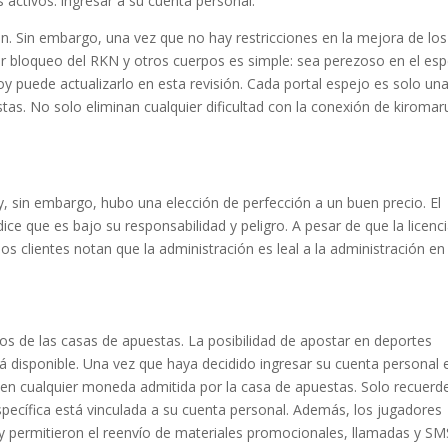
activos: ingresar a su cuenta personal.
ión. Sin embargo, una vez que no hay restricciones en la mejora de los
er bloqueo del RKN y otros cuerpos es simple: sea perezoso en el es
oy puede actualizarlo en esta revisión. Cada portal espejo es solo un
tas. No solo eliminan cualquier dificultad con la conexión de kiromar
 y, sin embargo, hubo una elección de perfección a un buen precio. El
ice que es bajo su responsabilidad y peligro. A pesar de que la licenc
los clientes notan que la administración es leal a la administración en
os de las casas de apuestas. La posibilidad de apostar en deportes
tá disponible. Una vez que haya decidido ingresar su cuenta personal 
 en cualquier moneda admitida por la casa de apuestas. Solo recuerd
pecífica está vinculada a su cuenta personal. Además, los jugadores
y permitieron el reenvío de materiales promocionales, llamadas y SM