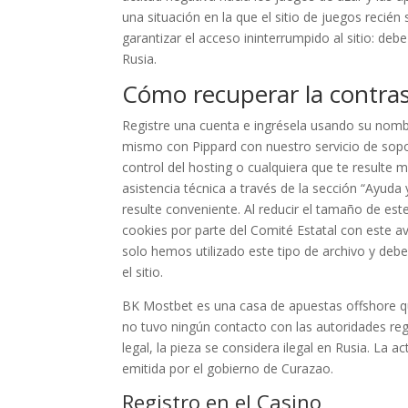
una situación en la que el sitio de juegos reci
garantizar el acceso ininterrumpido al sitio: 
Rusia.
Cómo recuperar la contras
Registre una cuenta e ingrésela usando su nombr
mismo con Pippard con nuestro servicio de sopo
control del hosting o cualquiera que te resulte
asistencia técnica a través de la sección “Ayuda
resulte conveniente. Al reducir el tamaño de es
cookies por parte del Comité Estatal con este a
solo hemos utilizado este tipo de archivo y deb
el sitio.
BK Mostbet es una casa de apuestas offshore qu
no tuvo ningún contacto con las autoridades reg
legal, la pieza se considera ilegal en Rusia. La a
emitida por el gobierno de Curazao.
Registro en el Casino