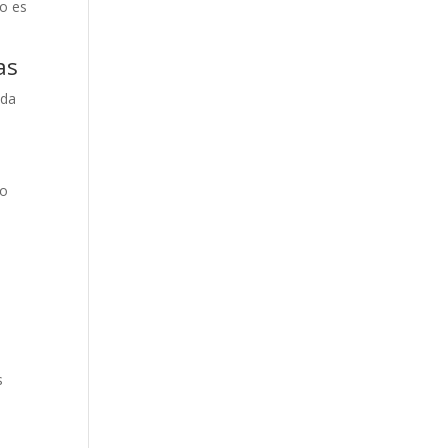
mo es
as
ada
do
s