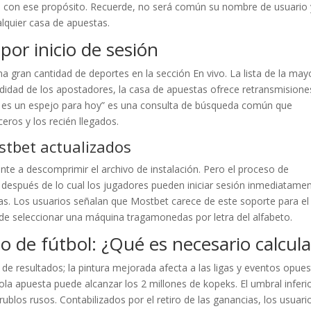
o con ese propósito. Recuerde, no será común su nombre de usuario 
alquier casa de apuestas.
por inicio de sesión
a gran cantidad de deportes en la sección En vivo. La lista de la may
didad de los apostadores, la casa de apuestas ofrece retransmisione
tBet es un espejo para hoy” es una consulta de búsqueda común que
ceros y los recién llegados.
tbet actualizados
e a descomprimir el archivo de instalación. Pero el proceso de
después de lo cual los jugadores pueden iniciar sesión inmediatame
as. Los usuarios señalan que Mostbet carece de este soporte para el
n de seleccionar una máquina tragamonedas por letra del alfabeto.
do de fútbol: ¿Qué es necesario calcula
 de resultados; la pintura mejorada afecta a las ligas y eventos opue
a apuesta puede alcanzar los 2 millones de kopeks. El umbral inferi
rublos rusos. Contabilizados por el retiro de las ganancias, los usuari