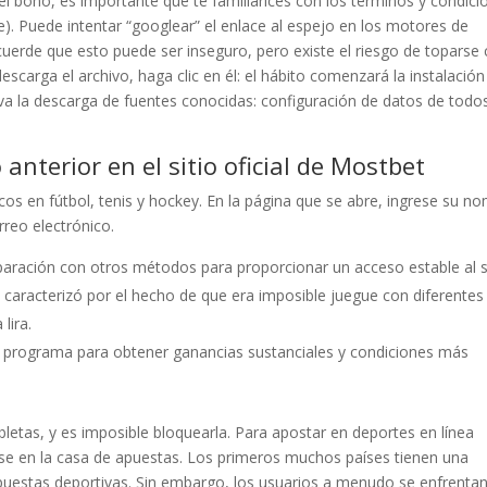
el bono, es importante que te familiarices con los términos y condici
). Puede intentar “googlear” el enlace al espejo en los motores de
erde que esto puede ser inseguro, pero existe el riesgo de toparse
carga el archivo, haga clic en él: el hábito comenzará la instalación
lva la descarga de fuentes conocidas: configuración de datos de todo
anterior en el sitio oficial de Mostbet
os en fútbol, ​​tenis y hockey. En la página que se abre, ingrese su n
rreo electrónico.
ración con otros métodos para proporcionar un acceso estable al si
caracterizó por el hecho de que era imposible juegue con diferentes
lira.
programa para obtener ganancias sustanciales y condiciones más
letas, y es imposible bloquearla. Para apostar en deportes en línea
rse en la casa de apuestas. Los primeros muchos países tienen una
 apuestas deportivas. Sin embargo, los usuarios a menudo se enfrenta