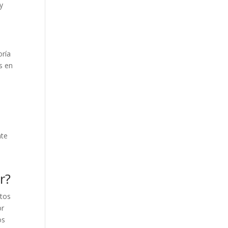
y
oría
s en
nte
r?
stos
or
os