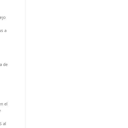
pejo
a
us a
ia de
en el
e
S al