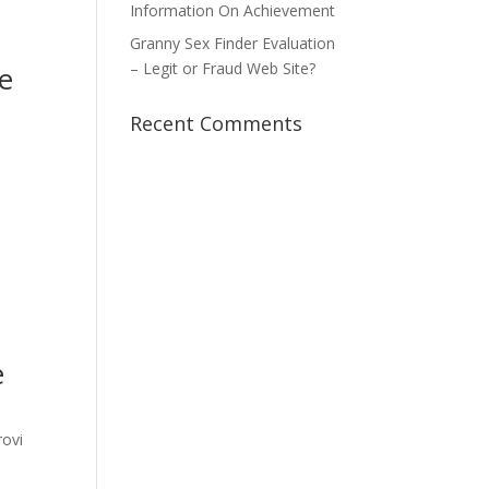
Information On Achievement
Granny Sex Finder Evaluation
– Legit or Fraud Web Site?
te
Recent Comments
e
rovi