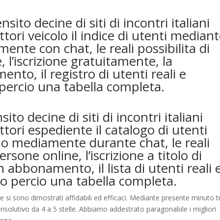
ito decine di siti di incontri italiani
tori veicolo il indice di utenti median
te con chat, le reali possibilita di
l’iscrizione gratuitamente, la
nto, il registro di utenti reali e
percio una tabella completa.
o decine di siti di incontri italiani
tori espediente il catalogo di utenti
o mediamente durante chat, le reali
ersone online, l’iscrizione a titolo di
n abbonamento, il lista di utenti reali 
o percio una tabella completa.
e si sono dimostrati affidabili ed efficaci. Mediante presente minuto t
e risolutivo da 4 a 5 stelle. Abbiamo addestrato paragonabile i migliori