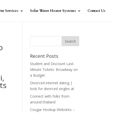
ur Services
Solar Water Heater Systems
Contact Us
o
Recent Posts
Student and Discount Last-
Minute Tickets: Broadway on
i,
a Budget
ts
Divorced internet dating |
look for divorced singles at
Connect with folks from
around thailand
Cougar Hookup Websites –