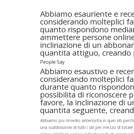
Abbiamo esauriente e recens
considerando molteplici fat
quanto rispondono mediamen
ammettere persone online, 
inclinazione di un abboname
quantita attiguo, creando 
People Say
Abbiamo esaustivo e recensit
considerando molteplici fat
durante quanto rispondon
possibilita di riconoscere p
favore, la inclinazione di u
quantita seguente, creand
Abbiamo poi rimedio anteriorita in quei siti perch
una suddivisione di tutti i siti per mezzo di total