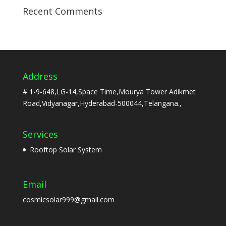
Recent Comments
Address
# 1-9-648,LG-14,Space Time,Mourya Tower Adikmet
Road,Vidyanagar,Hyderabad-500044,Telangana.,
Services
Rooftop Solar System
Email
cosmicsolar999@gmail.com